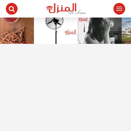
لتجاوز
لى
لمحتوى