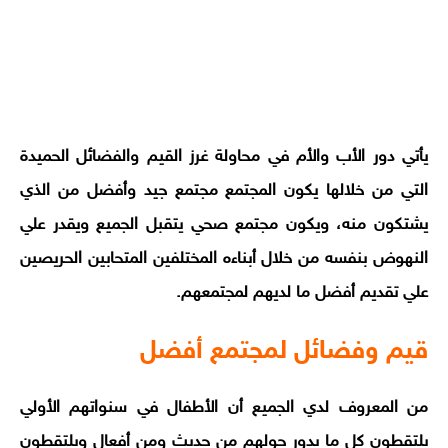
يأتي دور الأب والأم في محاولة غرز القيم والفضائل الحميدة
التي من خلالها يكون المجتمع مجتمع جيد وأفضل من الذي
يشتكون منه، ويكون مجتمع صحي يتقبل الجميع ويقدر علي
النهوض بنفسه من خلال أبناءه المختلفين المتحابين الحريصين
علي تقديم أفضل ما لديهم لمجتمعهم.
قيم وفضائل لمجتمع أفضل
من المعروف لدي الجميع أن الأطفال في سنواتهم الأولي
يلتقطون كل ما يدور حولهم من حديث ومن أفعال ويلتقطون