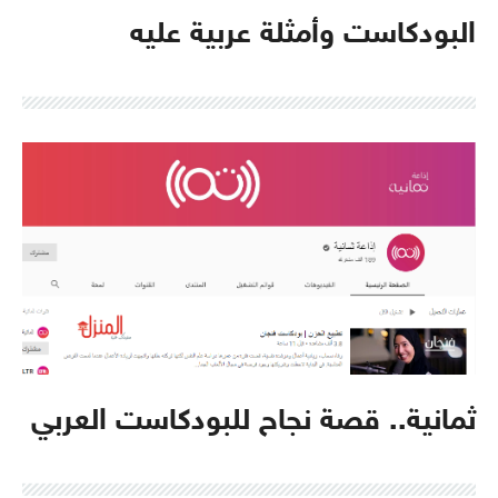
البودكاست وأمثلة عربية عليه
ثمانية.. قصة نجاح للبودكاست العربي