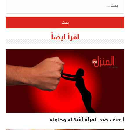
البحث
عن:
اقرأ ايضاً
العنف ضد المرأة أشكاله وحلوله