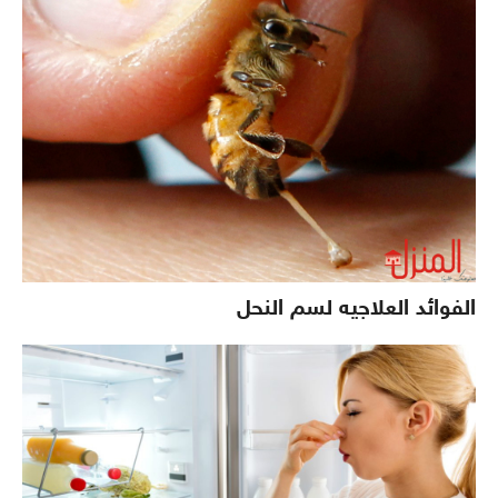
الفوائد العلاجيه لسم النحل