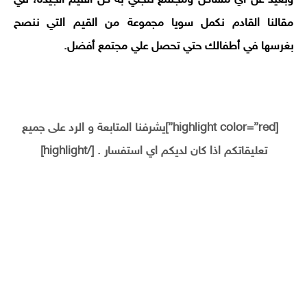
وبعيد عن أي مشاكل ومجتمع تتجلي به كل القيم الجيدة، في
مقالنا القادم نكمل سويا مجموعة من القيم التي ننصح
بغرسها في أطفالك حتي تحصل علي مجتمع أفضل.
[highlight color=”red”]يشرفنا المتابعة و الرد على جميع
تعليقاتكم اذا كان لديكم اي استفسار . [/highlight]