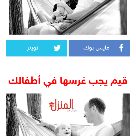
فايس بوك
تويتر
قيم يجب غرسها في أطفالك