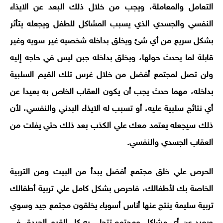
التعامل والمعاملة، ويجب من خلال ذلك البعد عن الايذاء
النفسي والجسدي الذي يسبب المشاكل للطفل ويجعله يتأثر
بشكل سريع من أي شئ ويخلق بداخله شخصيه غير سويه وغير
قابلة لما يحدث حولها، ويخلق بداخله جبن ليس في حاجه إليه
ولن تصل لمجتمع أفضل من خلال غرس تلك القيم السلبية
بداخله، مهما حدث يجب أن يكون العقاب الخاص به بعيدا عن
أي نتائج سلبية عليه، أو تسبب له الايذاء البدني والنفسي، لأن
ذلك سيجعله يعتمد معك علي الكذب بعد ذلك حتي يفلت من
العقاب الجسدي والنفسي.
الحرص علي خلق مجتمع أفضل يبدأ من البيت ومن التربية
الخاصة بك لأطفالك، فاحرص بشكل كامل علي تربية أطفالك
تربية سليمة ينتج عنها أناس أسوياء يخلقون مجتمع جيد وسوي