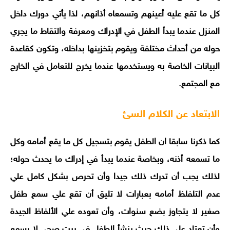
كل ما تقع عليه أعينهم وتسمعاه أذانهم، لذا يأتي دورك داخل
المنزل عندما يبدأ الطفل في الإدراك ومعرفة والتقاط ما يجري
حوله من أحداث مختلفة ويقوم بتخزينها بداخله، وتكون كقاعدة
البيانات الخاصة به ويستخدمها عندما يخرج للتعامل في الخارج
مع المجتمع.
الابتعاد عن الكلام السئ
كما ذكرنا سابقا ان الطفل يقوم بتسجيل كل ما يقع أمامه وكل
ما تسمعه أذنه، وبخاصة عندما يبدأ في إدراك ما يحدث حوله؛
لذلك يجب أن تدرك ذلك جيدا وأن تحرص بشكل كامل علي
عدم التلفلظ أمامه بعبارات لا تليق أن تقع علي سمع طفل
صغير لا يتجاوز بضع سنوات، وأن تعوده علي الألفاظ الجيدة
وأن تعتاد علي ذلك حيث ينشأ الطفل في بيت صحي لا يسمع