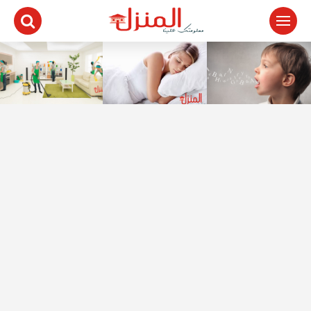
لتجاوز
لى
لمحتوى