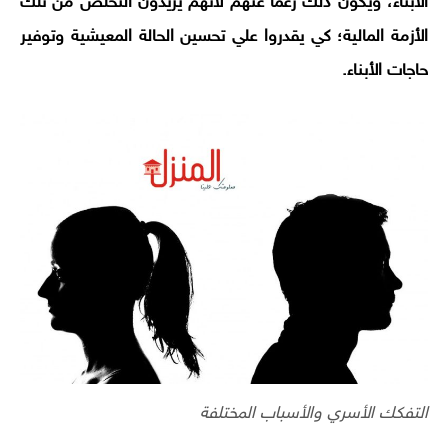
الأبناء، ويكون ذلك رغما عنهم لأنهم يريدون التخلص من تلك
الأزمة المالية؛ كي يقدروا علي تحسين الحالة المعيشية وتوفير
حاجات الأبناء.
التفكك الأسري والأسباب المختلفة