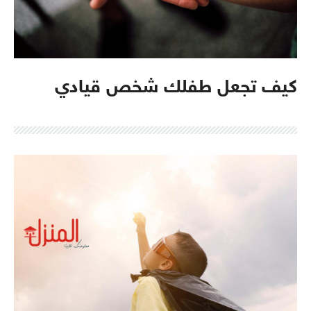
كيف تجعل طفلك شخص قيادي