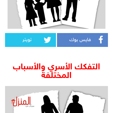
فايس بوك
تويتر
التفكك الأسري والأسباب
المختلفة