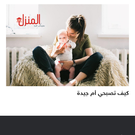
كيف تصبحي أم جيدة