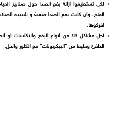
لكى تستطيعوا ازالة بقع الصدا حول صنابير المي
الملح، وان كانت بقع الصدا صعبة و شديده الصلابه
افركوها.
لحل مشاكل كلا من انواع البقع والتكلسات او الص
الدافئ وخليط من “البيكربونات” مع الكلور والخل.