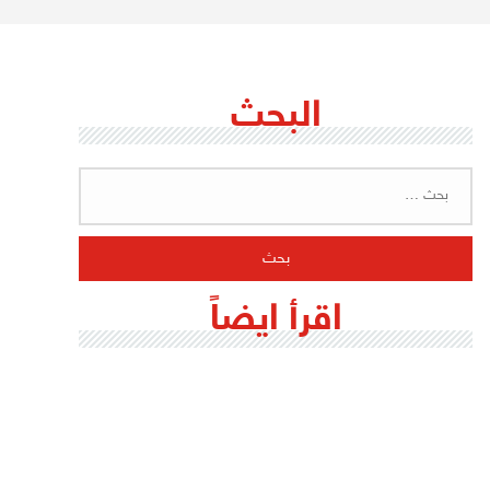
البحث
البحث
عن:
اقرأ ايضاً