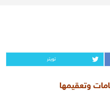
تويتر
مات وتعقيمها