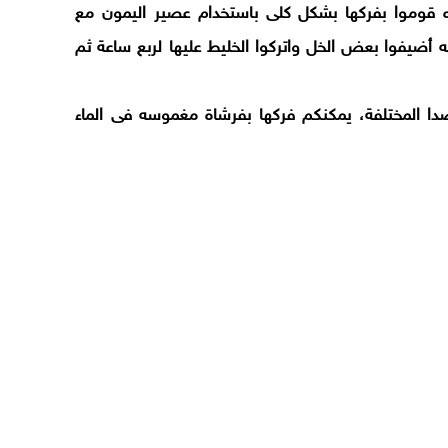
اه قوموا بفركها بشكل كلى باستخدام عصير اليمون مع
 أضيفوا بعض الخل واتركوا الخليط عليها لربع ساعة ثم
دا المختلفة، يمكنكم فركها بفرشاة مغموسه فى الماء