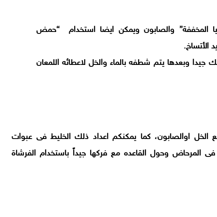
ونيا المخففة” والصابون ويمكن ايضا استخدام “حمض
 الأتساخ.
ك جيدا وبعدها يتم شطفه بالماء والخل لاعطائه اللمعان
 الخل اوالصابون، كما يمكنكم اعداد ذلك الخليط فى عبوات
ى المرحاض وحول القاعده مع فركها جيداً باستخدام الفرشاة