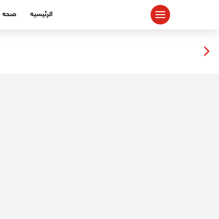
لتجاوز
الرئيسيه
صحه
لى
لمحتوى