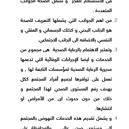
فى الاستسلام للعجز و تشمل الصحه الجوانب
المتعددة .
من اهم الجوانب التي يشملها التعريف للصحة
هو الجانب البدني و كذلك الجسماني و العقلي و
النفسي بالاضافه الى
الجانب الاجتماعي.
وتعتبر الاهتمام بالرعاية الصحية هى مجموع من
الخدمات و ايضا الإجراءات الوقائية التي تدعمها
مديرية الرعاية الصحية لمؤسسات التابعة لها , و
تعمل على توافرها لجميع أفراد المجتمع ككل
بهدف رفع المستوى الصحي لهذا المجتمع و
ذلك من دون حدوث اى من الأمراض او
انتشارها.
و يشمل تقديم هذه الخدمات النهوض بالمجتمع
الى مستوى صحي عالى , و
المحافظة على