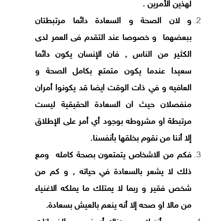
لهذين الأمرين .
و لان الصحة و السعادة دائما مرتبطتان
ببعضهما و خصوصا عند التقدم فى العمر لدى
الكثير من الناس , فان الإنسان يكون دائما
سعيدا عندما يكون متمتع بكامل الصحة و
العافيه و في ذات الوقت ايضا قد يكونوا أمران
منفصلان حيث ان السعادة الحقيقية ليست
مرتبطة او مشروطه بوجود أي أمر على الإطلاق
إلا أننا من نقوم بخلقها بأنفسنا.
فكم من الاشخاص يتمتعون بصحة كامله ومع
ذلك لا يشعر بالسعادة في حياته , و كم من
شخص فقير و ربما لا يمتلك ما يملكه الاغنياء
من مالا او صحه إلا أنه ينعم بالعيش بسعادة.