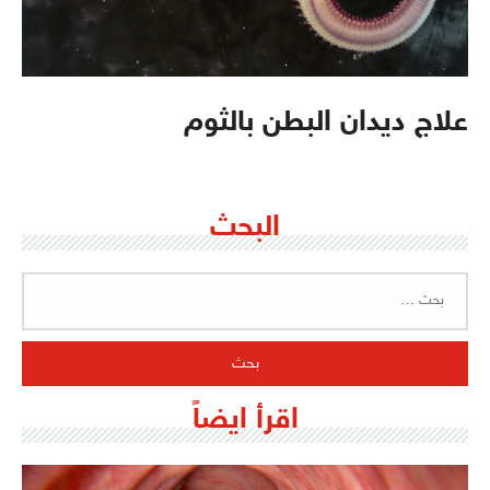
علاج ديدان البطن بالثوم
البحث
البحث
عن:
اقرأ ايضاً