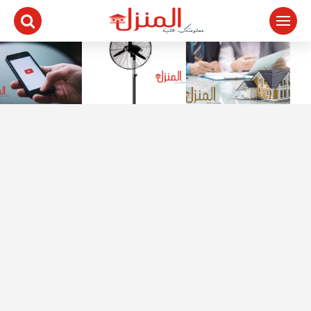
لتجاوز
لى
لمحتوى