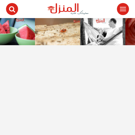
لتجاوز
لى
لمحتوى