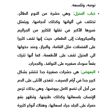
نومه، وتلسعه.
ذباب المنزل
:
وهي حشرة من النوع الطائر،
تختلف في ألوانها وكذلك أحجامها، ويتمثل
ضررها الأكبر في نقلها للكثير من الجراثيم
والميكروبات إلى الطعام، حيث إنها تقف كثيرا
على الفضلات مثل القامة، والبراز، وعند دخولها
الي المنزل تقف على الأطعمة، كما أنها تترك
بقعاً سوداء صغيره على النوافذ، والجدران.
البعوض
:
هي حشرات صغيرة جدا تنتشر بشكل
كبير جدا في أيام الصيف، تتغذى الأنثى على الدم
من أجل أن تضع كامل بيوضها، وهي بذلك تزعج
الإنسان بلسعاتها وكذلك طنينها، وتظهر بقع
حمراء على الجلد جراء لسعاتها، وهناك أنواع كثيرة