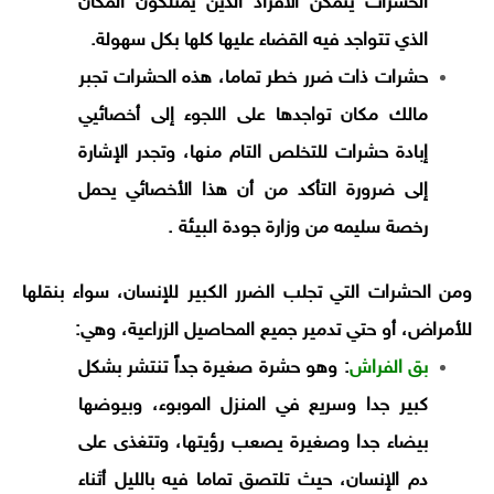
الحشرات يتمكن الأفراد الذين يمتلكون المكان
الذي تتواجد فيه القضاء عليها كلها بكل سهولة.
حشرات ذات ضرر خطر تماما، هذه الحشرات تجبر
مالك مكان تواجدها على اللجوء إلى أخصائيي
إبادة حشرات للتخلص التام منها، وتجدر الإشارة
إلى ضرورة التأكد من أن هذا الأخصائي يحمل
رخصة سليمه من وزارة جودة البيئة .
ومن الحشرات التي تجلب الضرر الكبير للإنسان، سواء بنقلها
للأمراض، أو حتي تدمير جميع المحاصيل الزراعية، وهي:
بق الفراش
:
وهو حشرة صغيرة جداً تنتشر بشكل
كبير جدا وسريع في المنزل الموبوء، وبيوضها
بيضاء جدا وصغيرة يصعب رؤيتها، وتتغذى على
دم الإنسان، حيث تلتصق تماما فيه بالليل أثناء