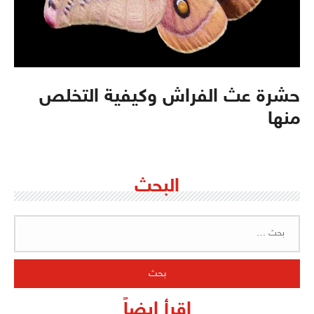
حشرة عث الفراش وكيفية التخلص
منها
البحث
البحث
عن:
اقرأ ايضاً