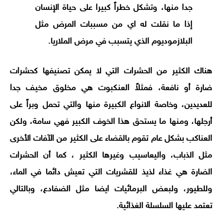
جدا منها، وتشكل خطراً كبيرا على حياة الإنسان
إذا ما نقلت له اي من مسببات المرض مثل
البلازموديوم الذي يتسبب في مرض الملاريا.
هناك الكثير من الحشرات التي لا يمكن تصنيفها كحشرات
ضارة أو نافعة، فمثلاً العنكبوت هي مخلوق مخيف جدا
للعديدين، وخاصة الانواع الكبيرة منها والتي تحمل وبراً على
أرجلها، ومنها ما يستحق هذا الخوف الكبير فهي سامة، ولكن
العناكب بشكل عام تقوم بالقضاء على الكثير من الآفات الأخرى
مثل الذباب، واليعاسيب وغيرها الكثير ، كما أن الحشرات
الضارة هي غذاء لذيذ للقشريات التي تعيش دائما في الماء،
وللطيور، ولبعض البرمائيات ايضا مثل الضفادع، وبالتالي
تعتمد عليها السلسلة الغذائية.