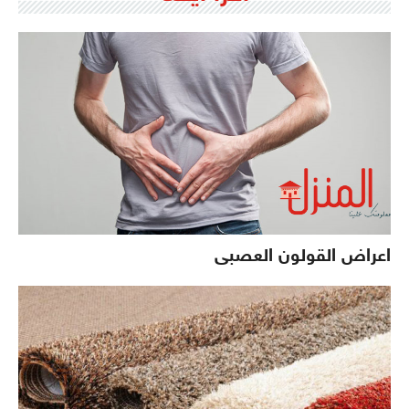
اعراض القولون العصبى