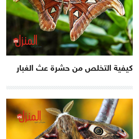
كيفية التخلص من حشرة عث الغبار