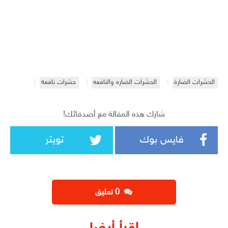
الحشرات الضارة
الحشرات الضاره والنافعه
حشرات نافعة
شارك هذه المقالة مع أصدقائك!
فايس بوك
تويتر
‫0 تعليق