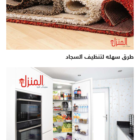
طرق سهله لتنظيف السجاد