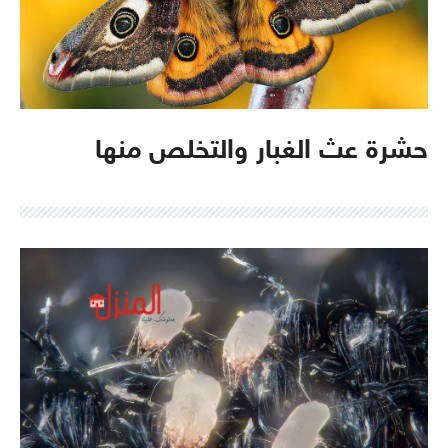
حشرة عث الغبار والتخلص منها