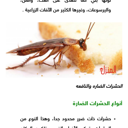
لونها بني كما تتغذى على العث، والمن،
واليرسوعات، وغيرها الكثير من الآفات الزراعية .
الحشرات الضاره والنافعه
أنواع الحشرات الضارة
حشرات ذات ضرر محدود جدا، وهذا النوع من