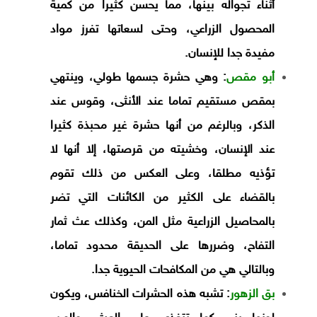
أثناء تجواله بينها، مما يحسن كثيرا من كمية
المحصول الزراعي، وحتى لسعاتها تفرز مواد
مفيدة جدا للإنسان.
أبو مقص
: وهي حشرة جسمها طولي، وينتهي
بمقص مستقيم تماما عند الأنثى، وقوس عند
الذكر، وبالرغم من أنها حشرة غير محبذة كثيرا
عند الإنسان، وخشيته من قرصتها، إلا أنها لا
تؤذيه مطلقا، وعلى العكس من ذلك تقوم
بالقضاء على الكثير من الكائنات التي تضر
بالمحاصيل الزراعية مثل المن، وكذلك عث ثمار
التفاح، وضررها على الحديقة محدود تماما،
وبالتالي هي من المكافحات الحيوية جدا.
بق الزهور
: تشبه هذه الحشرات الخنافس، ويكون