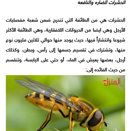
الحشرات الضاره والنافعه
الحشرات هي من الطائفة التي تندرج ضمن شعبة مفصليات
الأرجل وهي ايضا من الحيوانات اللافقارية، وهي الطائفة الأكثر
شيوعا وانتشاراً فيها، حيث يوجد منها حوالي ثلاثين مليون نوع
منها، وتشترك في تقسيم جسمها إلى رأس، وبطن، وكذلك
أرجل، بعضها يعيش في الماء، أو حتي على اليابسة، وتنقسم
من حيث الفائده إلى: