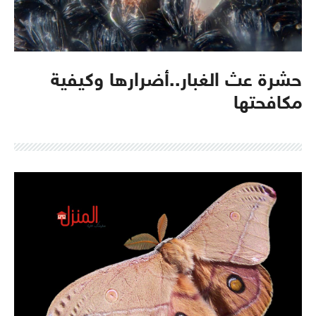
حشرة عث الغبار..أضرارها وكيفية
مكافحتها