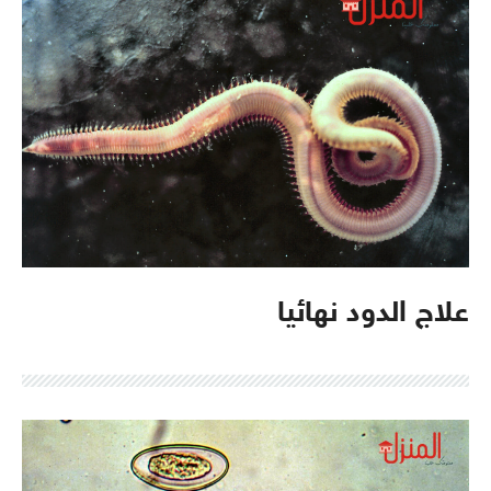
علاج الدود نهائيا