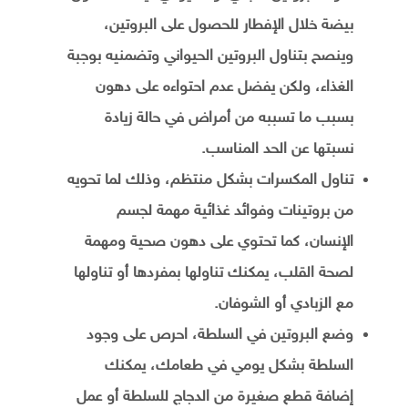
بيضة خلال الإفطار للحصول على البروتين،
وينصح بتناول البروتين الحيواني وتضمنيه بوجبة
الغذاء، ولكن يفضل عدم احتواءه على دهون
بسبب ما تسببه من أمراض في حالة زيادة
نسبتها عن الحد المناسب.
تناول المكسرات بشكل منتظم، وذلك لما تحويه
من بروتينات وفوائد غذائية مهمة لجسم
الإنسان، كما تحتوي على دهون صحية ومهمة
لصحة القلب، يمكنك تناولها بمفردها أو تناولها
مع الزبادي أو الشوفان.
وضع البروتين في السلطة، احرص على وجود
السلطة بشكل يومي في طعامك، يمكنك
إضافة قطع صغيرة من الدجاج للسلطة أو عمل