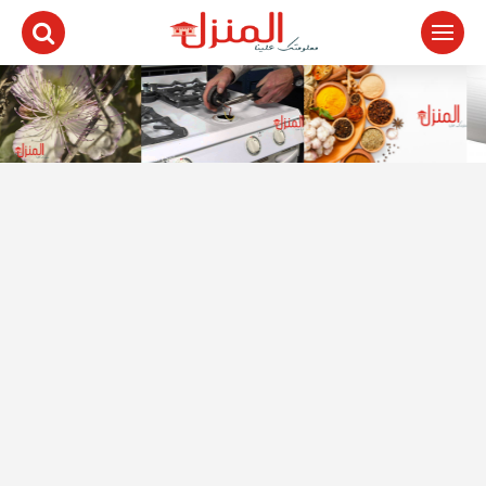
لتجاوز
لى
لمحتوى