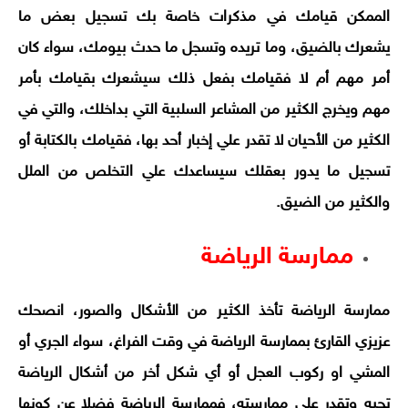
الممكن قيامك في مذكرات خاصة بك تسجيل بعض ما
يشعرك بالضيق، وما تريده وتسجل ما حدث بيومك، سواء كان
أمر مهم أم لا فقيامك بفعل ذلك سيشعرك بقيامك بأمر
مهم ويخرج الكثير من المشاعر السلبية التي بداخلك، والتي في
الكثير من الأحيان لا تقدر علي إخبار أحد بها، فقيامك بالكتابة أو
تسجيل ما يدور بعقلك سيساعدك علي التخلص من الملل
والكثير من الضيق.
ممارسة الرياضة
ممارسة الرياضة تأخذ الكثير من الأشكال والصور، انصحك
عزيزي القارئ بممارسة الرياضة في وقت الفراغ، سواء الجري أو
المشي او ركوب العجل أو أي شكل أخر من أشكال الرياضة
تحبه وتقدر علي ممارسته، فممارسة الرياضة فضلا عن كونها