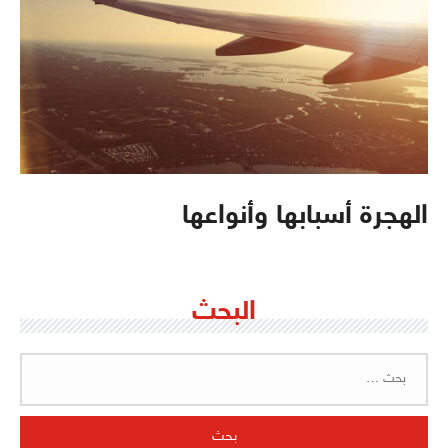
الهجرة أسبابها وأنواعها
البحث
البحث
عن: