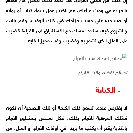
إن كنت من محبي القراءة، فلا يوجد لديك أفضل من القيام
بالقراءة في وقت فراغك، قم باختيار عمل سواء كتاب أو رواية
أو مسرحية علي حسب مزاجك في ذلك الوقت، وقم بالبدء
والشروع فيه، ستجد نفسك مع الاستغراق في القراءة قضيت
علي الملل الذي تشعر به وقضيت وقت مميز للغاية.
نصائح لقضاء وقت الفراغ
الكتابة
لا يفترض عندما تسمع ذلك الكلمة أو تلك النصحية أن تكون
تمتلك الموهبة للقيام بذلك، فكل شخص يستطيع القيام
بالكتابة يقدر أن يكتب ما يريد، في أوقات الفراغ أو الملل، من