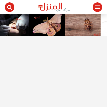
لتجاوز
لى
لمحتوى