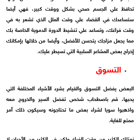
تحافظ علي الجسم صحي بشكل ووقت كبير، فهي أيضا
ستساعدك في القضاء علي وقت الملل الذي تشعر به في
وقت فراغك، وتساعد علي تنشيط الدورة الدموية الخاصة بك
مما يجعل مزاجك يتحسن للأفضل، وأيضا من خلالها بإمكانك
إخراج بعض المشاعر السلبية التي تسيطر عليك.
التسوق
البعض يفضل التسوق والقيام بشرء الأشياء المختلفة التي
يحبها، قم باصطحاب شخص تفضل السير والخروج معه
واذهبوا سويا لشراء بعض ما تحتاجونه وسيكون ذلك أمر
ممتع للغاية.
نمتلك الكثير من وقت الفراغ ولكن في الكثير من الأحيان لا