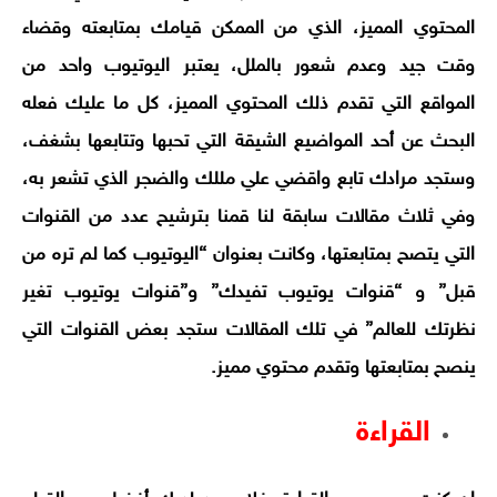
المحتوي المميز، الذي من الممكن قيامك بمتابعته وقضاء
وقت جيد وعدم شعور بالملل، يعتبر اليوتيوب واحد من
المواقع التي تقدم ذلك المحتوي المميز، كل ما عليك فعله
البحث عن أحد المواضيع الشيقة التي تحبها وتتابعها بشغف،
وستجد مرادك تابع واقضي علي مللك والضجر الذي تشعر به،
وفي ثلاث مقالات سابقة لنا قمنا بترشيح عدد من القنوات
التي يتصح بمتابعتها، وكانت بعنوان “اليوتيوب كما لم تره من
قبل” و “قنوات يوتيوب تفيدك” و”قنوات يوتيوب تغير
نظرتك للعالم” في تلك المقالات ستجد بعض القنوات التي
ينصح بمتابعتها وتقدم محتوي مميز.
القراءة