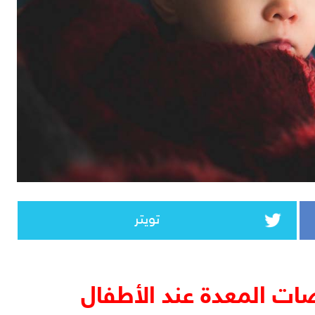
تويتر
ت المعدة عند الأطفال