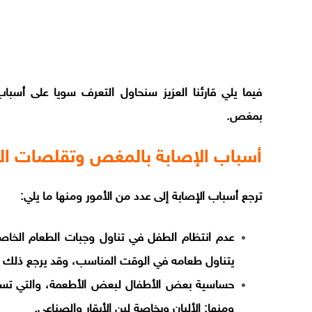
فيما يلي قارئنا العزيز سنحاول التعرف سويا على أسبا
بمغص.
أسباب الإصابة بالمغص وتقلصات ال
ترجع أسباب الإصابة إلى عدد من الأمور ومنها ما يلي:
عدم انتظام الطفل في تناول وجبات الطعام الخاصة
يتناول طعامه في الوقت المناسب، وقد يرجع ذلك لان
حساسية بعض الأطفال لبعض الأطعمة، والتي تسبب
ومنها: الألبان وبخاصة لبن الأبقار والصناعي.