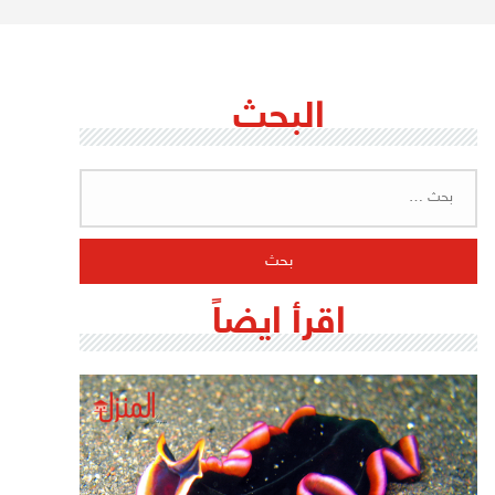
البحث
البحث
عن:
اقرأ ايضاً