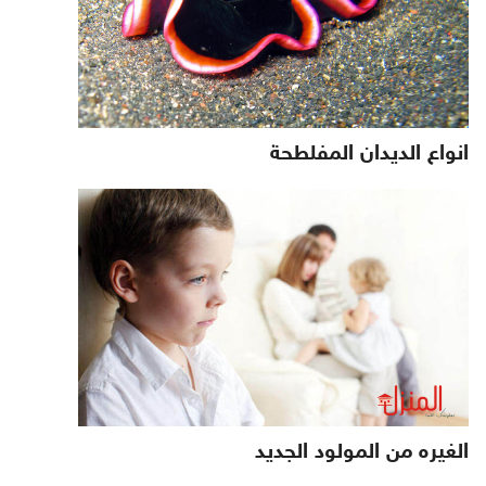
انواع الديدان المفلطحة
الغيره من المولود الجديد