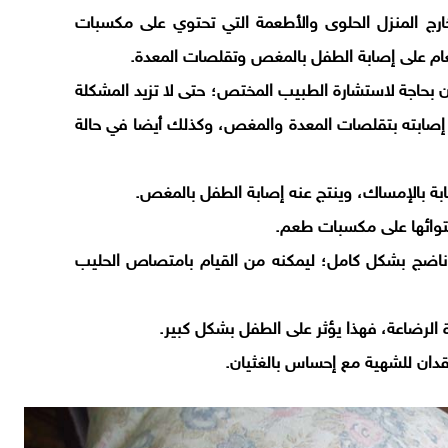
ارج المنزل الحلوى والأطعمة التي تحتوي على مكسبات
ام على إصابة الطفل بالمغص وتقلصات المعدة.
ن بحاجة لاستشارة الطبيب المختص؛ حتى لا تزيد المشكلة
صابته بتقلصات المعدة والمغص، وكذلك أيضا في حالة
بة بالإمساك، وينتج عنه إصابة الطفل بالمغص.
حتوائها على مكسبات طعم.
 ناضج بشكل كامل؛ ليمكنه من القيام بامتصاص الحليب
رة الرضاعة، فهذا يؤثر على الطفل بشكل كبير.
فقدان للشهية مع إحساس بالغثيان.