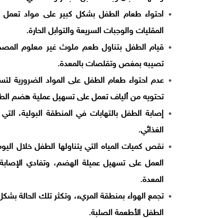
احتواء طعام الطفل بشكل كبير على مواد تعمل 
المقليات والوجبات السريعة والتوابل الحارة.
قيام الطفل بتناول طعم ملوث غير معلوم المصدر،
تصيبه بمغص وتقلصات بالمعدة.
عدم احتواء طعام الطفل على المواد الضرورية لت
تحتويه من ألياف تعمل على تسهيل عملية هضم الط
إصابة الطفل بالتهابات في المنطقة البولية، التي
الغذائي.
نقص كميات المياه التي يتناولها الطفل خلال اليو
العمل على تسهيل عميلة الهضم، وتفادي الإصابة
المعدة.
تجمع الهواء بمنطقة المريء، وتكثر تلك الحالة بشكل
الطفل الأطعمة الصلبة.