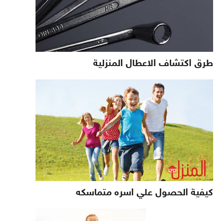
طرق اكتشاف الاعطال المنزلية
كيفية الحصول علي اسره متماسكه