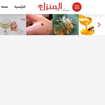
لتجاوز
الرئيسيه
صحه
لى
لمحتوى