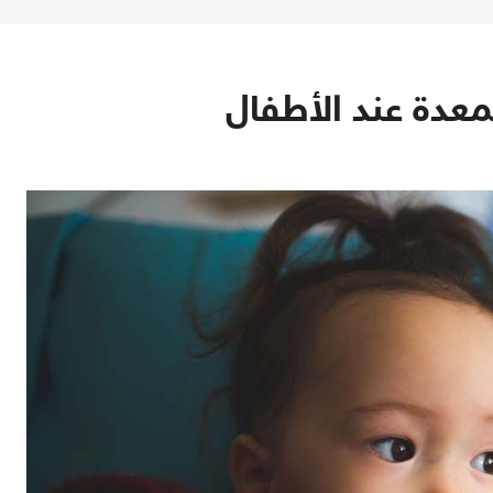
دة عند الأطفال