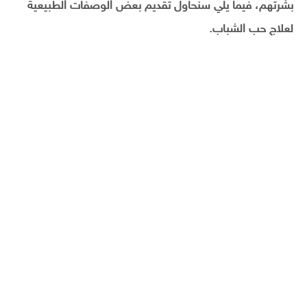
بشرتهم، فيما يلي سنحاول تقديم بعض الوصفات الطبيعية
لعلاج حب الشباب.