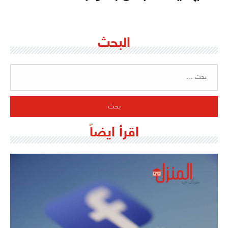
البحث
البحث
عن:
اقرأ ايضاً