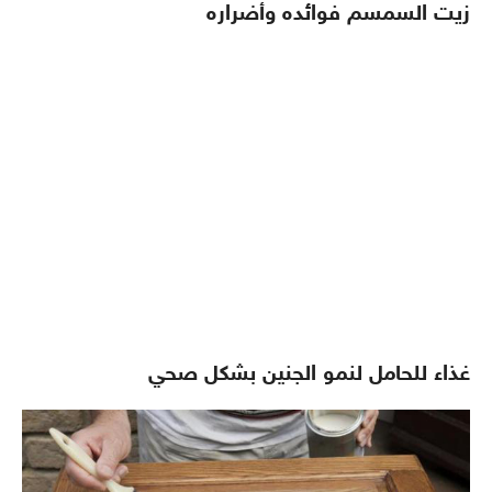
زيت السمسم فوائده وأضراره
غذاء للحامل لنمو الجنين بشكل صحي