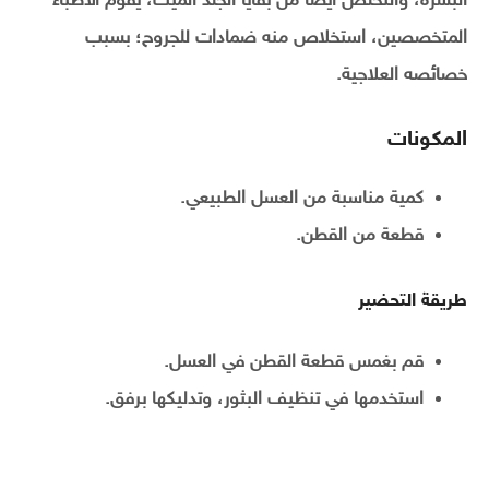
البشرة، والتخلص أيضا من بقايا الجلد الميت، يقوم الأطباء
المتخصصين، استخلاص منه ضمادات للجروح؛ بسبب
خصائصه العلاجية.
المكونات
كمية مناسبة من العسل الطبيعي.
قطعة من القطن.
طريقة التحضير
قم بغمس قطعة القطن في العسل.
استخدمها في تنظيف البثور، وتدليكها برفق.