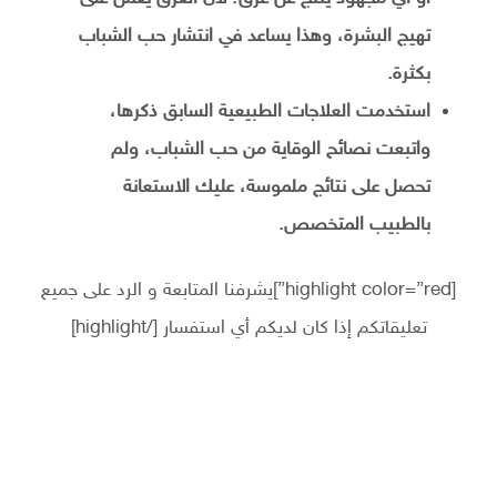
تهيج البشرة، وهذا يساعد في انتشار حب الشباب
بكثرة.
استخدمت العلاجات الطبيعية السابق ذكرها،
واتبعت نصائح الوقاية من حب الشباب، ولم
تحصل على نتائج ملموسة، عليك الاستعانة
بالطبيب المتخصص.
[highlight color=”red”]يشرفنا المتابعة و الرد على جميع
تعليقاتكم إذا كان لديكم أي استفسار [/highlight]