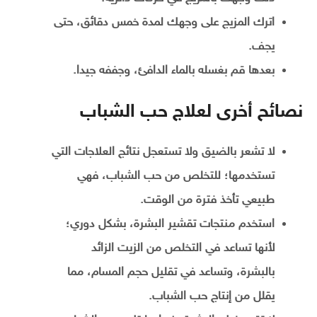
اترك المزيج على وجهك لمدة خمس دقائق، حتى
يجف.
بعدها قم بغسله بالماء الدافئ، وجففه جيدا.
نصائح أخرى لعلاج حب الشباب
لا تشعر بالضيق ولا تستعجل نتائج العلاجات التي
تستخدمها؛ للتخلص من حب الشباب، فهي
طبيعي تأخذ فترة من الوقت.
استخدم منتجات تقشير البشرة، بشكل دوري؛
لأنها تساعد في التخلص من الزيت الزائد
بالبشرة، وتساعد في تقليل حجم المسام، مما
يقلل من إنتاج حب الشباب.