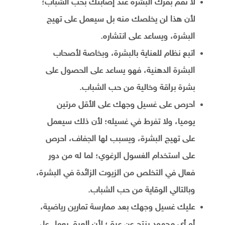
لا تقم بفرك البشرة عند إصابتك بحب الشباب؛
لأن هذا لن يخلصك منه بل سيعمل على تهيج
البشرة، ويساعد على انتشاره.
اتبع نظام للعناية بالبشرة، وبخاصة لأصحاب
البشرة الدهنية، فهو يساعد على الحصول على
بشرة براقة وخالية من حب الشباب.
احرص على غسيل وجهك على الأقل مرتين
يوميا، ولا تفرط في غسيله؛ لأن ذلك سيعمل
على تهيج البشرة، ويسبب لها الجفاف، احرص
على استخدام الغسول الرغوي؛ لما له من دور
فعال في التخلص من الزيوت الزائدة في البشرة،
وبالتالي الوقاية من حب الشباب.
عليك غسيل وجهك بعد ممارسة تمارين رياضية،
أو أي مجهود ينتج عن عرق؛ لأن العرق يعمل على