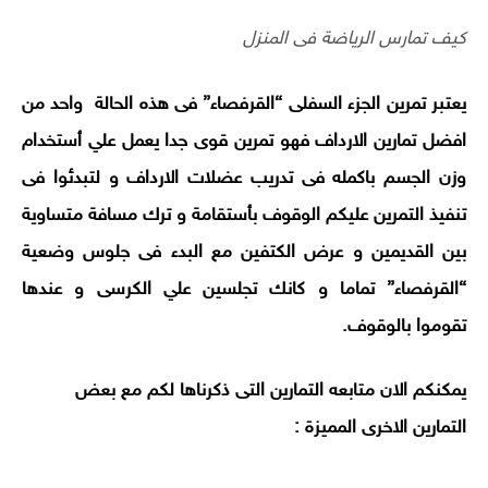
كيف تمارس الرياضة فى المنزل
يعتبر تمرين الجزء السفلى “القرفصاء” فى هذه الحالة واحد من
افضل تمارين الارداف فهو تمرين قوى جدا يعمل علي أستخدام
وزن الجسم باكمله فى تدريب عضلات الارداف و لتبدئوا فى
تنفيذ التمرين عليكم الوقوف بأستقامة و ترك مسافة متساوية
بين القديمين و عرض الكتفين مع البدء فى جلوس وضعية
“القرفصاء” تماما و كانك تجلسين علي الكرسى و عندها
تقوموا بالوقوف.
يمكنكم الان متابعه التمارين التى ذكرناها لكم مع بعض
التمارين الاخرى المميزة :