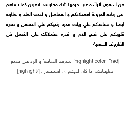
من الدهون الزائده عبر حرقها اثناء ممارسة التمرين كما تساهم
فى زيادة المرونة لعضلاتكم و المفاصل و ليونه الجلد و نظارته
ايضا و تساعدكم علي زياده قدرة رئتيكم علي التنفس و قدرة
قلوبكم علي ضخ الدم و قدره عضلاتك علي التحمل فى
الظروف الصعبة .
[highlight color=”red”]يشرفنا المتابعة و الرد على جميع
تعليقاتكم اذا كان لديكم اي استفسار . [/highlight]