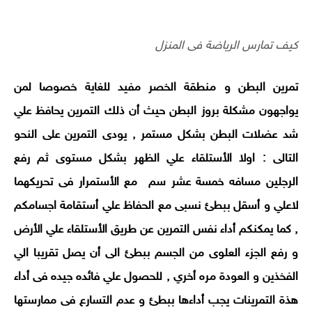
كيف تمارس الرياضة فى المنزل
تمرين البطن و منطقة الخصر مفيد للغاية خصوصا لمن
يواجهون مشكلة بروز البطن حيث أن ذلك التمرين يحافظ علي
شد عضلات البطن بشكل مستمر , يودى التمرين على النحو
التالى : اولا الأستلقاء علي الظهر بشكل مستوى ثم رفع
الرجلين مسافه خمسة عشر سم مع الأستمرار فى تحريكهما
لاعلي و أسقل ببطئ نسبى مع الحفاظ علي أستقامة اجسامكم
, كما يمكنكم أداء نفس التمرين عن طريق الأستلقاء علي الأرض
و رفع الجزء العلوى من الجسم ببطئ الى أن يصل تقريبا الي
الفخذين و العودة مره أخري , للحصول علي فائده جيده فى أداء
هذة التمرينات يجب أداءها ببطئ و عدم التسارع فى ممارستها