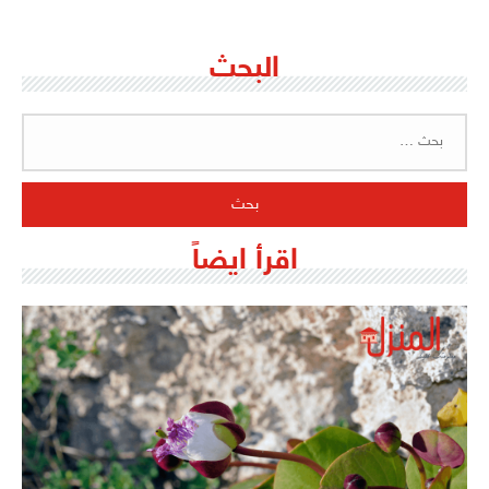
البحث
البحث
عن:
اقرأ ايضاً