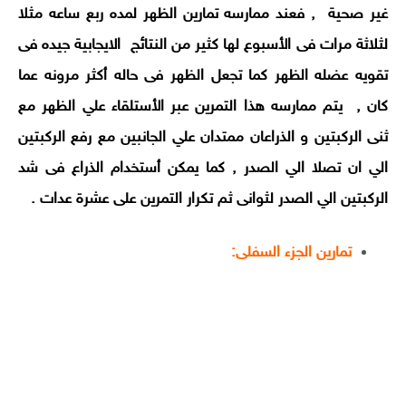
غير صحية , فعند ممارسه تمارين الظهر لمده ربع ساعه مثلا
لثلاثة مرات فى الأسبوع لها كثير من النتائج الايجابية جيده فى
تقويه عضله الظهر كما تجعل الظهر فى حاله أكثر مرونه عما
كان , يتم ممارسه هذا التمرين عبر الأستلقاء علي الظهر مع
ثنى الركبتين و الذراعان ممتدان علي الجانبين مع رفع الركبتين
الي ان تصلا الي الصدر , كما يمكن أستخدام الذراع فى شد
الركبتين الي الصدر لثوانى ثم تكرار التمرين على عشرة عدات .
تمارين الجزء السفلى: