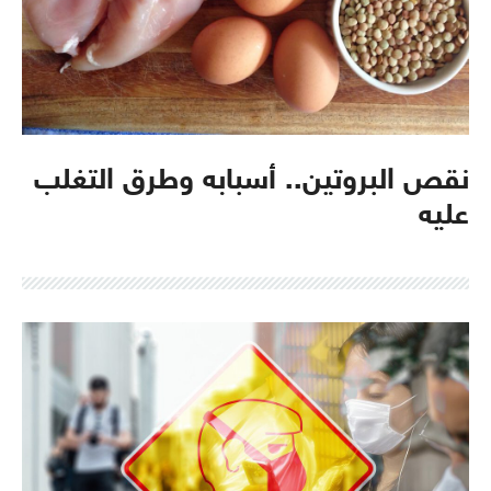
نقص البروتين.. أسبابه وطرق التغلب
عليه