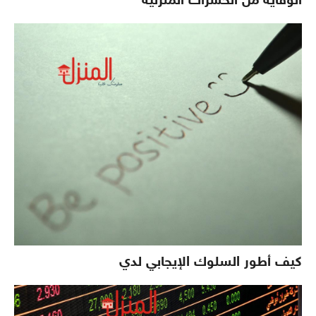
الوقايه من الحشرات المنزليه
كيف أطور السلوك الإيجابي لدي