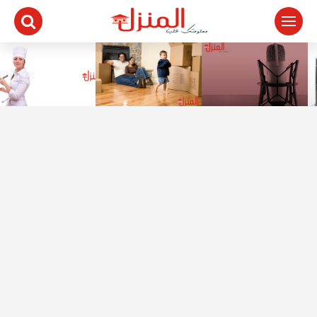
لتجاوز
لى
لمحتوى