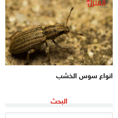
انواع سوس الخشب
البحث
البحث