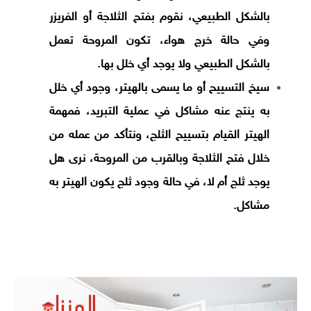
بالشكل الطبيعي، نقوم بفتح الثلاجة أو الفريزر
وفي حالة خرج هواء، تكون المروحة تعمل
بالشكل الطبيعي ولا يوجد أي خلل بها.
سيخ التسييح أو ما يسمى بالهيتر، وجود أي خلل
به ينتج عنه مشاكل في عملية التبريد، فمهمة
الهيتر القيام بتسييح الثلج، ونتأكد من عمله من
خلال فتح الثلاجة وبالقرب من المروحة، نرى هل
يوجد ثلج أم لا، في حالة وجود ثلج يكون الهيتر به
مشاكل.