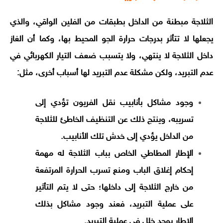
الثلاجة مبطنة من الداخل بطبقات من الفلين الواقي، والذي
يجعلها لا تتأثر بدرجات حرارة الجو المحيط بها، وكما أن الغاز
داخل الثلاجة لا ينتهي، ولا يتسبب ضعف التيار الكهربائي في
عدم التبريد، ولكن مشكلة عدم التبريد لها أسباب أخرى، مثل:
وجود مشاكل بأنابيب نقل الفريون تؤدي إلى
تسريبه، وينتج ذلك عن التنظيف الخاطئ للثلاجة
من الداخل يؤدي إلى خدش تلك الأنابيب.
الإطار المطاطي الخاص بباب الثلاجة له مهمة
إحكام إغلاق الباب ومنع تسرب الحرارة المرتفعة
من خارج الثلاجة إلى داخلها؛ حتى لا يتم التأثير
على عملية التبريد، فعند وجود مشاكل بذلك
الإطار يوجد خلل في عملية التبريد.