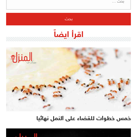
عن:
اقرأ ايضاً
خمس خطوات للقضاء على النمل نهائيا