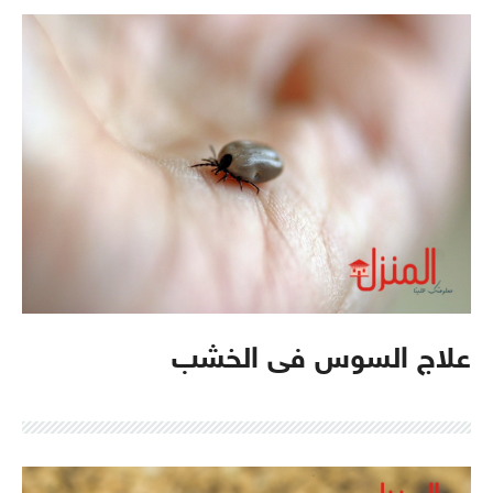
علاج السوس فى الخشب