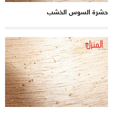
حشرة السوس الخشب