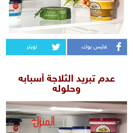
فايس بوك
تويتر
عدم تبريد الثلاجة أسبابه
وحلوله