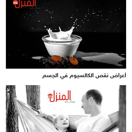
أعراض نقص الكالسيوم في الجسم