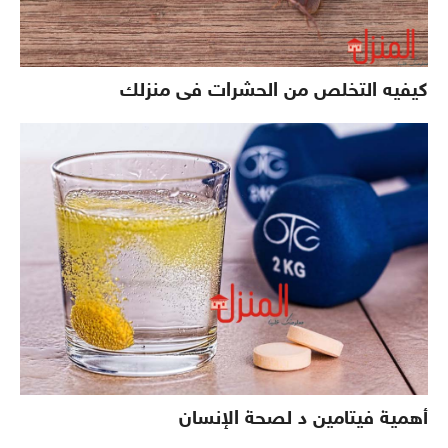
كيفيه التخلص من الحشرات فى منزلك
أهمية فيتامين د لصحة الإنسان