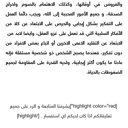
والفروض في أوقاتها، وكذلك الاهتمام بالصوم واخراج
الصدقة، و جميع الأمور المحببة إلى الله، ويجب دائما العمل
على التفكير بشكل إيجابي والحرص على الابتعاد عن كلا من
الأفكار السلبية التي قد تعمل على غزو العقل، وايضا لابد من
الابتعاد عن التقليد الاعمى الاخرين أو اتباع بعض الافراد من
دون تفكير، فعندما يصبح الشخص ذو شخصية مستقلة فإنه
عادتا ما يكون أكثر إيجابية، ولديه القدرة على المقاومة لجميع
الضغوطات بالحياة.
[highlight color=”red”]يشرفنا المتابعة و الرد على جميع
تعليقاتكم اذا كان لديكم اي استفسار . [/highlight]