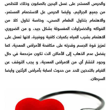
والحرص المستدر على غسل اليدين بالصابون وذلك للتخلص
من جميع الجراثيم، وايضا الحرص عل الاستحمام المستمر،
والاهتمام بتناول الطعام الصحي، وخاصة تناول كلا من
الفواكه والخضراوات المغسولة بشكل جيد، و من الضروري
الاهتمام بشرب المياه بكميات كافية ووفيرة، لانها تعمل على
تعزيز قوة الجسم وقدرته على مكافحة الأمراض المعدية، كما
يفضل عدم الذهاب إلى الأماكن الت تكون مزدحمة في حال
وجود انتشار أي من الامراض المعدية، و يجب التوقف عن
القيام بالتدخين للحد من حدوث اصابة بأمراض الرئتين وايضا
السرطان.