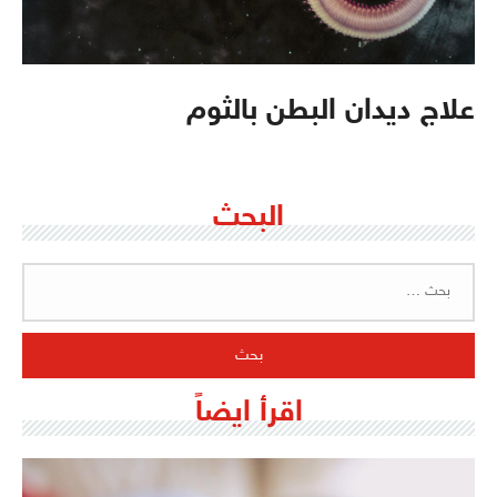
علاج ديدان البطن بالثوم
البحث
البحث
عن:
اقرأ ايضاً