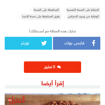
الحفاظ على الصحة النفسية
المحافظة على الصحة
الوقاية من وجود الامراض
طرق المحافظة على صحة الانسا
شارك هذه المقالة مع أصدقائك!
فايس بوك
تويتر
‫0 تعليق
إقرأ أيضا