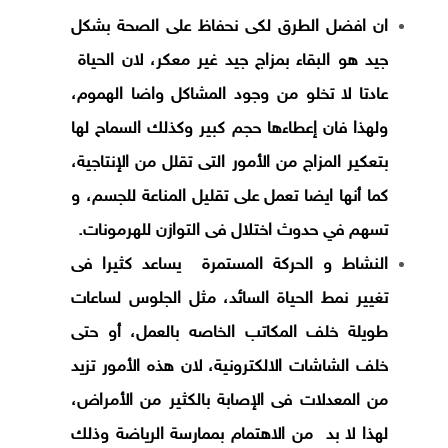
ان افضل الطرق لكى نحفاظ على الصحة بشكل
جيد هو البقاء بمزاج جيد غير معكر، لان الحياة
عادتا لا تخلو من وجود المشاكل واضا الهموم،
ولهذا فان إعطاءها حجم كبير وكذلك السماح لها
بتعكير المزاج من الأمور التى تقلل من الإنتاجية،
كما أنها ايضا تعمل على تقليل المناعة للجسم، و
تسهم في حدوث اختلال فى التوازن للهرمونات.
النشاط و الحركة المستمرة يساعد كثيرا فى
تغيير نمط الحياة السائد، مثل الجلوس لساعات
طويلة خلف المكاتب الخاصه بالعمل، أو حتى
خلف الشاشات الالكترونية، لان هذه الأمور تزيد
من المعدلات فى الإصابة بالكثير من الأمراض،
لهذا لا بد من الاهتمام بممارسة الرياضة وذلك