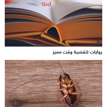
روايات لتقضية وقت مميز