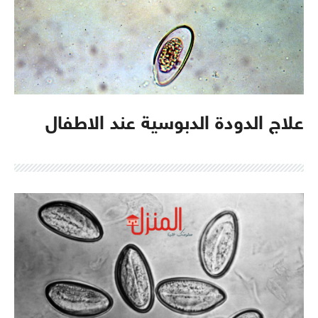
علاج الدودة الدبوسية عند الاطفال