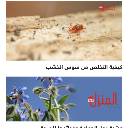
كيفية التخلص من سوس الخشب