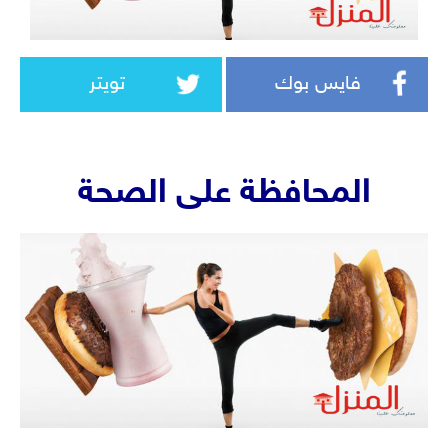
فايس بوك
تويتر
المحافظة على الصحة