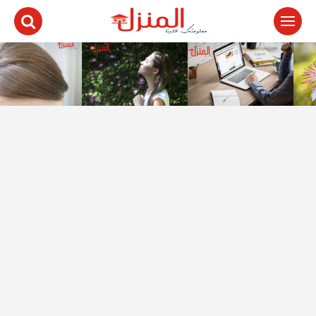
لتجاوز
لى
لمحتوى