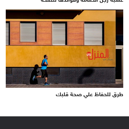
عشبة رجل الحمامة وفوائدها للصحة
طرق للحفاظ علي صحة قلبك