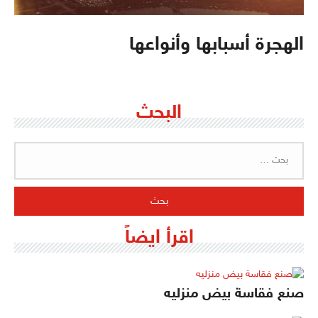
الهجرة أسبابها وأنواعها
البحث
البحث
عن:
اقرأ ايضاً
صنع فقاسة بيض منزليه