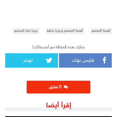
أهمية المجتمع
أهمية المجتمع ودورنا تجاهه
دورنا تجاه المجتمع
شارك هذه المقالة مع أصدقائك!
فايس بوك
تويتر
‫0 تعليق
إقرأ أيضا