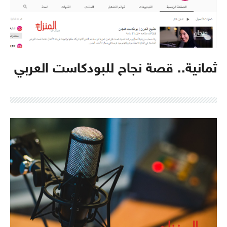
ثمانية.. قصة نجاح للبودكاست العربي