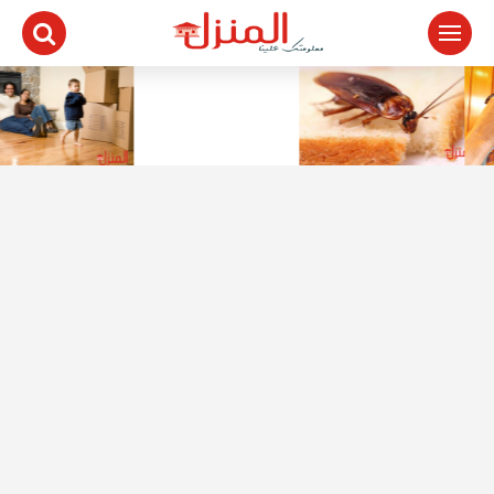
لتجاوز
لى
لمحتوى