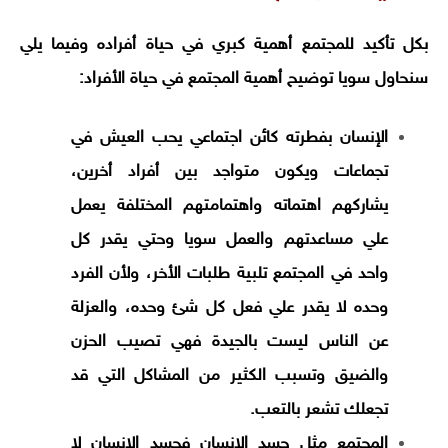
بكل تأكيد للمجتمع أهمية كبري في حياة أفراده وفيما يلي
سنحاول سويا توضيح أهمية المجتمع في حياة الأفراد:
الإنسان بفطرته كائن اجتماعي يحب العيش في
تجماعات ويكون متواجد بين أفراد أخرين،
يشاركهم اهتماته واهتمامتهم المختلفة يعمل
علي مساعدتهم والعمل سويا وحتي يقدر كل
واحد في المجتمع تلبية طلبات الأخر، ولأن الفرد
وحده لا يقدر علي فعل كل شئ وحده، والعزلة
عن الناس ليست بالجيدة فهي تصيب الحزن
والضيق وتسبب الكثير من المشاكل التي قد
تجعلك تشعر بالتعب.
المجتمع مثل جسد الإنسان فجسد الإنسان لا