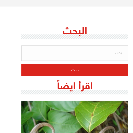
البحث
البحث
عن:
اقرأ ايضاً