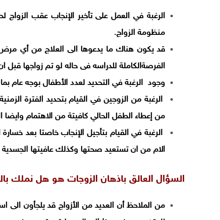
الرغبة في العمل على تأخير الإنجاب عقب الزواج ل
منظومة الزواج.
قد يكون هناك ما يدعوها الى العلاج من أي مرض أ
الفرصةالكاملة للدراسه فى حاله لو تم زواجها قبل ان
وجود الرغبة في التحديد لعدد الأطفال بوجه عام بما 
الرغبة من الزوجين في القيام بتحديد الفترة الزمن
من إعطاء الطفل الحالي كافيتة من الاهتمام وايضا الر
الرغبة في القيام بتأجيل الإنجاب خاصتا بعد خسارة
الام من ان تستعيد صحتها وكذلك عافيتها الجسدية قب
السؤال العالق باذهان الزوجات هو هل نملك با
من الملاحظ أن العديد من الأزواج قد يلجأون الى ا