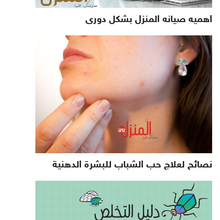
اهميه صيانه المنزل بشكل دورى
نصائح لعلاج حب الشباب للبشرة الدهنية