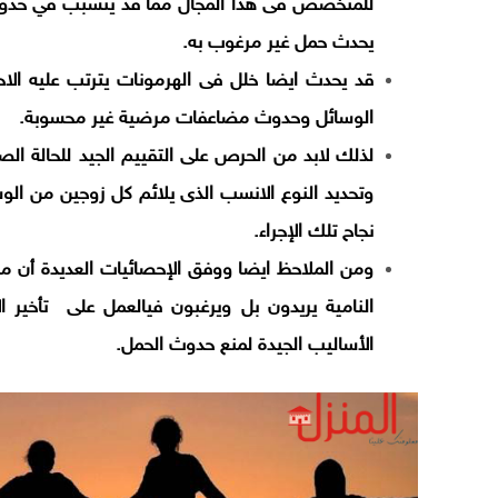
للمتخصص فى هذا المجال مما قد يتسبب في حدوث
يحدث حمل غير مرغوب به.
قد يحدث ايضا خلل فى الهرمونات يترتب عليه الا
الوسائل وحدوث مضاعفات مرضية غير محسوبة.
لذلك لابد من الحرص على التقييم الجيد للحالة الص
وتحديد النوع الانسب الذى يلائم كل زوجين من الو
نجاح تلك الإجراء.
ومن الملاحظ ايضا ووفق الإحصائيات العديدة أن م
النامية يريدون بل ويرغبون فيالعمل على تأخير ا
الأساليب الجيدة لمنع حدوث الحمل.