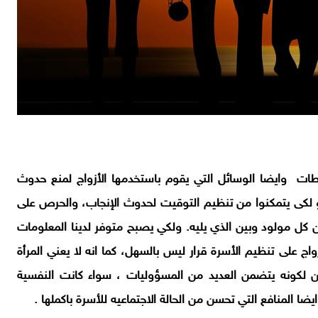
طات وايضا الوسائل التي يقوم باستخدمها الأزواج لمنع حدوث
أو لكى يتمكنوا من تنظيم التوقيت لحدوث الإنجاب، والحرص على
ن كل مولود وبين الذي يليه. ولكي يصبح متوفر لدينا المعلومات
واج على تنظيم الأسرة قرار ليس بالسهل، كما انه لا يعني المرأة
ين لكونه يتضمن العديد من المسؤوليات ، سواء كانت النفسية
ضا المنافع التي تحسن من الحالة الاجتماعيه للأسرة باكملها .