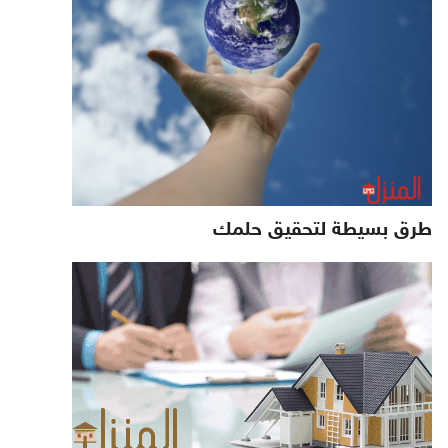
طرق بسيطة لتحقيق حلمك