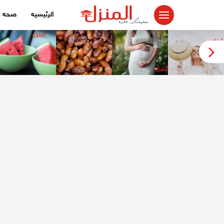
لتجاوز
الرئيسيه
صحه
لى
لمحتوى