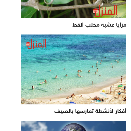
مزايا عشبة مخلب القط
أفكار لأنشطة تمارسها بالصيف