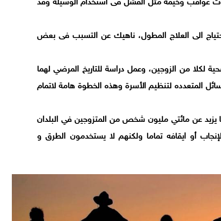
 عواقب وخيمة مثل الفشل فى استخدام الوسيلة وقد
حتياج الى العلاج المطول، ناهيك عن التسبب فى بعض
حية لكلا من الزوجين، وعمل دراسة للتاريخ المرضي لهما
سائل المتعدده لتنظيم الأسرة وهذه الخطوة هامة لاتمام
ا يزيد عن مائتي مليون شخص من المتزوجين في البلدان
لإنجاب أو ايقافه تماما ولكنهم لا يستخدمون الطرق و