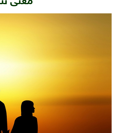
معنى تن