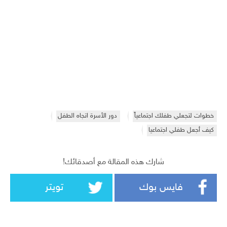
خطوات لتجعلي طفلك اجتماعياً
دور الأسرة اتجاه الطفل
كيف أجعل طفلي اجتماعيا
شارك هذه المقالة مع أصدقائك!
فايس بوك
تويتر