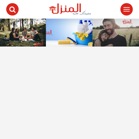
لتجاوز
لى
لمحتوى