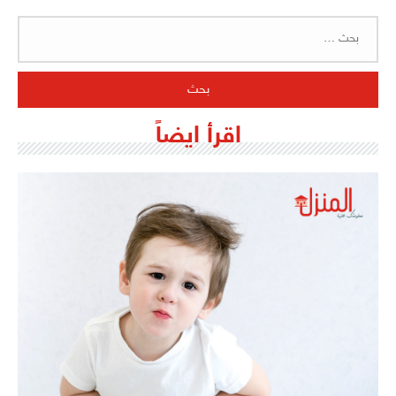
البحث
عن:
اقرأ ايضاً