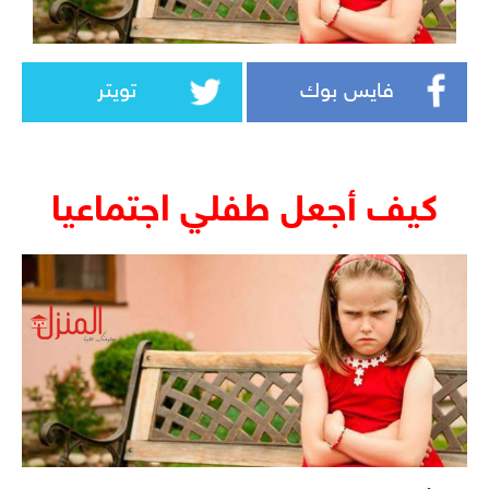
فايس بوك
تويتر
كيف أجعل طفلي اجتماعيا