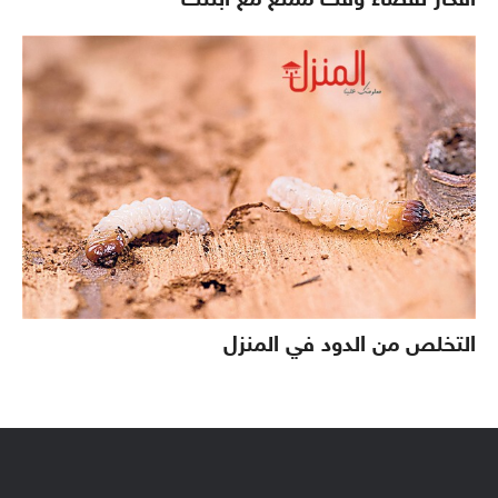
أفكار لقضاء وقت ممتع مع ابنتك
التخلص من الدود في المنزل