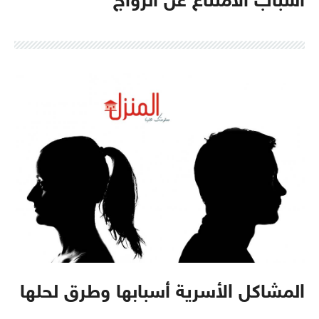
أسباب الامتناع عن الزواج
المشاكل الأسرية أسبابها وطرق لحلها