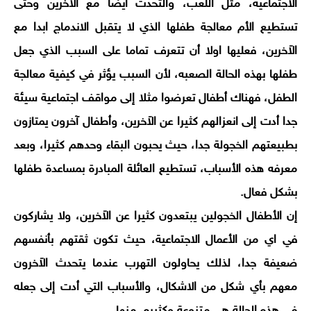
الاجتماعية، مثل اللعب، والتحدث ايضا مع الاَخرين وحتى
تستطيع الأم معالجة طفلها الذي لا يتقبل الاندماج ابدا مع
الاَخرين، فعليها اولا أن تتعرف تماما على السبب الذي جعل
طفلها بهذه الحالة الصعبه، لأن السبب يؤثر في كيفية معالجة
الطفل، فهناك أطفال تعرضوا مثلا إلى مواقف اجتماعية سيئة
جدا أدت إلى انعزالهم كثيرا عن الاَخرين، وأطفال آخرون يمتازون
بطبيعتهم الخجولة جدا، حيث يحبون البقاء وحدهم كثيرا، وبعد
معرفه هذه الأسباب، تستطيع العائلة المبادرة بمساعدة طفلها
بشكل فعال.
إن الأطفال الخجولين يبتعدون كثيرا عن الاَخرين، ولا يشاركون
في اي من الأعمال الاجتماعية، حيث تكون ثقتهم بأنفسهم
ضعيفة جدا، لذلك يحاولون التهرب عندما يتحدث الاَخرون
معهم بأي شكل من الاشكال، والأسباب التي أدت إلى جعله