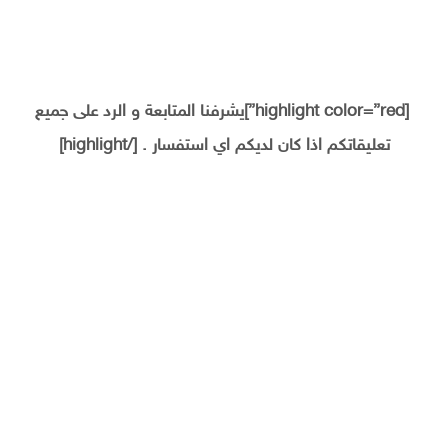
[highlight color=”red”]يشرفنا المتابعة و الرد على جميع
تعليقاتكم اذا كان لديكم اي استفسار . [/highlight]