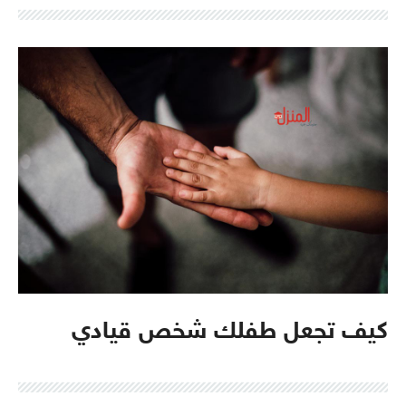
كيف تجعل طفلك شخص قيادي