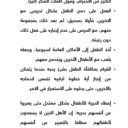
الكثير من الاحترام، وقول كلمات الشكر كثيرا.
العمل على دمج الطفل بشكل تدريجي مع
الاخرين، فأولا بصديق، ثم بعد ذلك بمجموعة
منهم، مع الحرص على عدم إجباره على فعل ذلك
دون رغبته.
أخذ الطفل إلى الأماكن العامة اسبوعيا، وجعله
يلعب مع الأطفال الاَخرين ويندمج معهم.
القيام بمكافأة الطفل بشئ يحبه عندما يتمكن
من إنجاز أية خطوة اجابيه تضمن اندماجه
بالاَخرين، حتى يحثوه على الاستمرار في الامر.
إعطاء الحرية للأطفال بشكل معتدل حتى يعبروا
عن أنفسهم بحريه: إن الأهل الذين لا يسمحون
لأطفالهم مطلقا بالتعبير عن أنفسهم