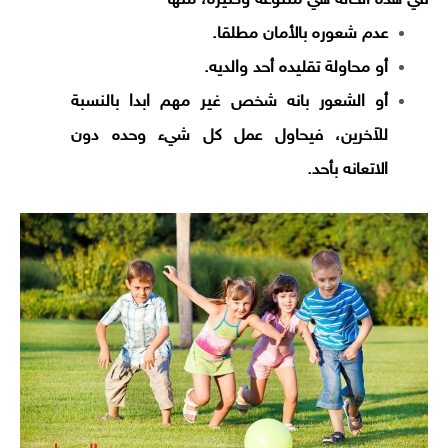
في هذه الحالة هي متنوعة وكثيره، منها
عدم شعوره بالأمان مطلقا.
أو محاولة تقليده أحد والديه.
أو الشعور بانه شخص غير مهم ابدا بالنسبة
للاَخرين، فيحاول عمل كل شيء وحده دون
الاتعانه بأحد.