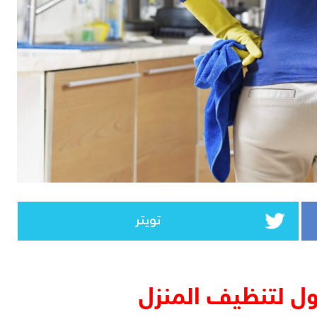
تويتر
ل لتنظيف المنزل