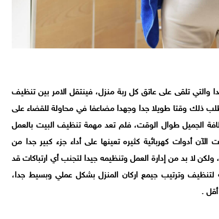
دا والتي تلقى على عاتق كل ربة منزل، فينتقل الامر بين تنظيف
تطلب ذلك وقتا طويلا جدا وجهدا مضاعفا في محاولة للقضاء على
نظافة الجميل طوال الوقت، فلم تعد مهمة تنظيف البيت بالعمل
الآن أدوات كهربائية كثيره تعينها على أداء جزء كبير جدا من
ا، ولكن لا بد من إدارة العمل وتنظيمه جيدا لتجنب أي ارتباكات قد
ة لتنظيف وترتيب جيمع اركان المنزل بشكل عملي وبسيط جدا،
أقل .