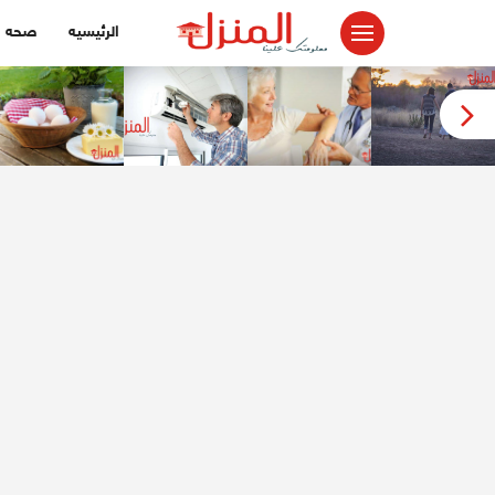
لتجاوز
الرئيسيه
صحه
لى
لمحتوى