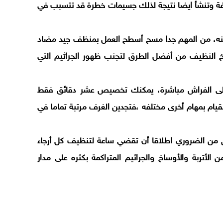
فة وتنشأ ايضا نتيجة لذلك جسيمات خطرة قد تتسبب في
 منه، من المهم جدا مسح أسطح العمل بمنظف جيد مضاد
طبخ النظيف من أفضل الطرق لتجنب ظهور الجراثيم التي
لى الفراش مباشرة، يمكنك تخصيص عشر دقائق فقط
قيام بمهام أخرى مختلفه ،فتجدين الغرف مرتبة تماما في
ن الضروري اطلاقا أن تقضي ساعة لتنظيف كل أرجاء
الأتربة والأوساخ والجراثيم المتراكمة بكثره على مدار