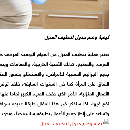
كيفية وضع جدول لتنظيف المنزل
تعتبر عملية تنظيف المنزل من المهام اليومية المرهقه ج
الغرف، والمطبخ، كذلك الأفنية الخارجية، والحمامات وي
جميع الجراثيم المسببة للأمراض، والاستمتاع بشعور ال
الشاق على المرأة كما في السنوات السابقه، فلقد توفرت 
الأعمال المنزلية، الأمر الذي خفف العبء الكبير تماما عنه
تقع فيها، لذا سنذكر في هذا المقال طرقاا عديده سهل
وتساعد على إنجاز جميع الأعمال بطريقة سلسة جدا، وبجهد 