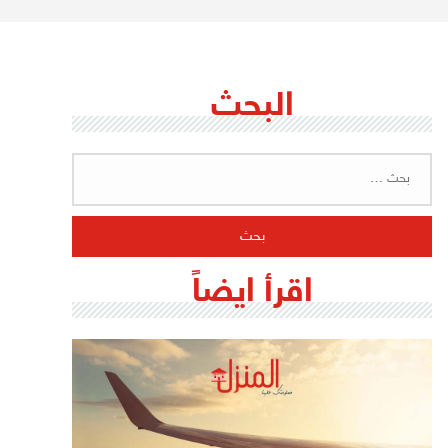
البحث
البحث
عن:
اقرأ ايضاً