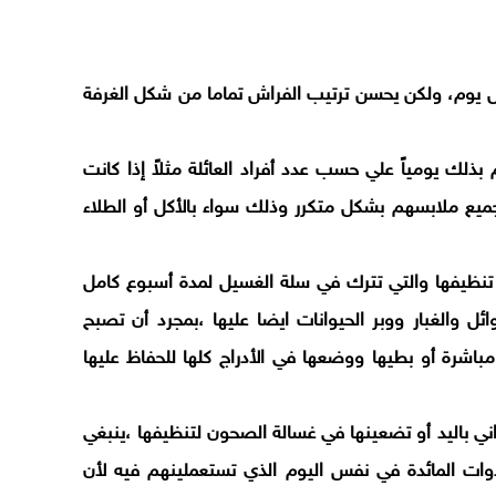
ل يوم، ولكن يحسن ترتيب الفراش تماما من شكل الغرفة
م بذلك يومياً علي حسب عدد أفراد العائلة مثلاً إذا كانت
ميع ملابسهم بشكل متكرر وذلك سواء بالأكل أو الطلاء
نظيفها والتي تترك في سلة الغسيل لمدة أسبوع كامل
ل والغبار ووبر الحيوانات ايضا عليها ،بمجرد أن تصبح
باشرة أو بطيها ووضعها في الأدراج كلها للحفاظ عليها
 باليد أو تضعينها في غسالة الصحون لتنظيفها ،ينبغي
ات المائدة في نفس اليوم الذي تستعملينهم فيه لأن