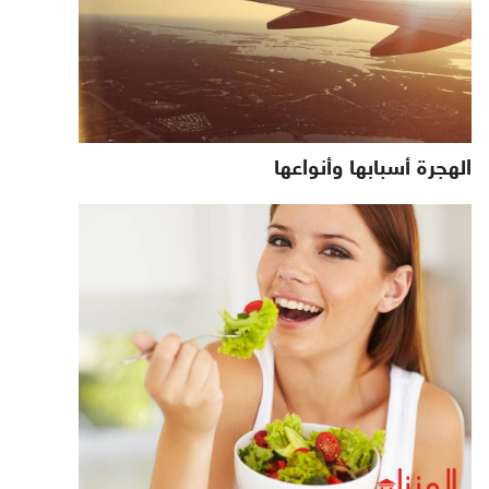
الهجرة أسبابها وأنواعها