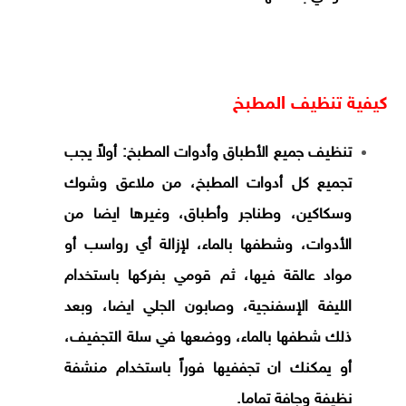
كيفية تنظيف المطبخ
تنظيف جميع الأطباق وأدوات المطبخ: أولاً يجب
تجميع كل أدوات المطبخ، من ملاعق وشوك
وسكاكين، وطناجر وأطباق، وغيرها ايضا من
الأدوات، وشطفها بالماء، لإزالة أي رواسب أو
مواد عالقة فيها، ثم قومي بفركها باستخدام
الليفة الإسفنجية، وصابون الجلي ايضا، وبعد
ذلك شطفها بالماء، ووضعها في سلة التجفيف،
أو يمكنك ان تجففيها فوراً باستخدام منشفة
نظيفة وجافة تماما.