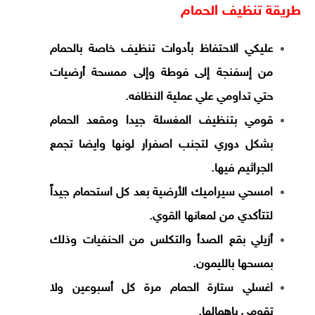
طريقة تنظيف الحمام
عليكي الاحتفاظ بأدوات تنظيف خاصة بالحمام
من إسفنجة إلى فوطة وإلى ممسحة أرضيات
حتي تداومي علي عملية النظافه.
قومي بتنظيف المغسلة جيدا ومقعد الحمام
بشكل دوري لتجنب اصفرار لونها وايضا تجمع
الجراثيم فيها.
امسحي سيراميك الأرضية بعد كل استحمام جيداً
لتتأكدي من لمعانها القوي.
أزيلي بقع الصدأ والتكلس من الحنفيات وذلك
بمسحها بالليمون.
اغسلي ستارة الحمام مرة كل أسبوعين ولا
تقومي باهمالها.