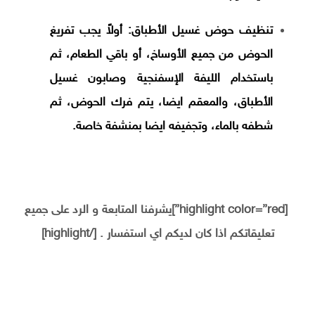
تنظيف حوض غسيل الأطباق: أولاً يجب تفريغ
الحوض من جميع الأوساخ، أو باقي الطعام، ثم
باستخدام الليفة الإسفنجية وصابون غسيل
الأطباق، والمعقم ايضا، يتم فرك الحوض، ثم
شطفه بالماء، وتجفيفه ايضا بمنشفة خاصة.
[highlight color=”red”]يشرفنا المتابعة و الرد على جميع
تعليقاتكم اذا كان لديكم اي استفسار . [/highlight]