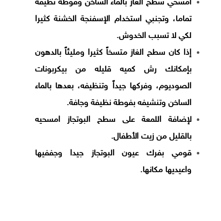
امسحي سطح الغاز بالماء الساخن وفوطة نظيفة
تماما، وتجنبي استخدام الإسفنجة الخشنة كثيرا
لكي لا تسبب الخدوش.
إذا كان سطح الغاز متسخاً كثيرا ومليئاً بالدهون
بإمكانك رش كميه قليله من بيكربونات
الصوديوم، وفركها جيداً وتنظيفه، بعدها بالماء
الساخن وتنشيفه بفوطة نظيفة وجافة.
لإضافة اللمعة على سطح البوتجاز امسحيه
بالقليل من زيت الأطفال.
قومي بفرك عيون البوتجاز جيدا وجففيها
واعيديها مكانها.