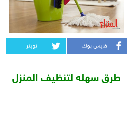
فايس بوك
تويتر
طرق سهله لتنظيف المنزل