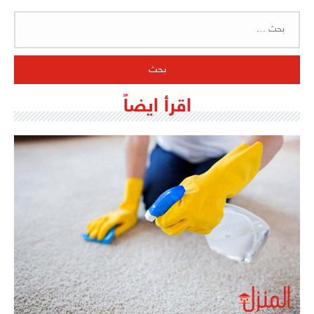
البحث
عن:
اقرأ ايضاً