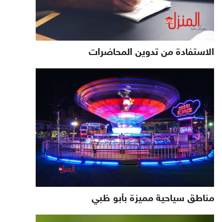
الاستفادة من تدوين المحاضرات
مناطق سياحية مميزة بأبو ظبي