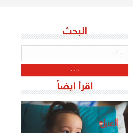
البحث
البحث
عن:
اقرأ ايضاً