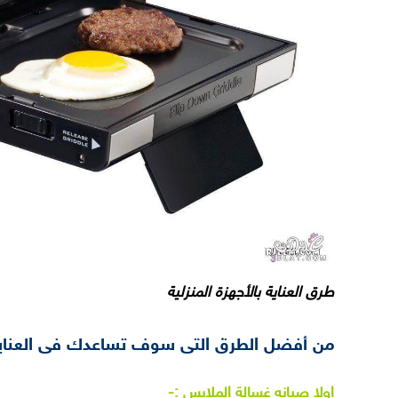
طرق العناية بالأجهزة المنزلية
من أفضل الطرق التى سوف تساعدك فى العنايه ب
اولا صبانه غسالة الملابس :-