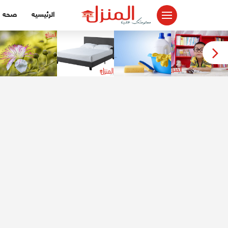
لتجاوز
الرئيسيه
صحه
لى
لمحتوى