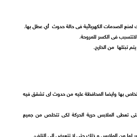
منع الصدمات الكهربائية فى حالة حدوث أي عطل بها.
اتتسبب فى الكسر للمروحة.
يتم تبتلها من الخارج.
الخاص بها وايضا المحافظة عليه من حدوث اى تشقق فيه
تى تعطى الملابس حرية الحركة لكى تتخلص من جميع
 لها من الملابس و ذلك حتى لا تتعرض الى التلف.