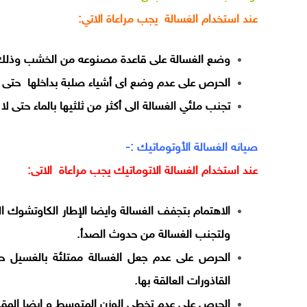
عند استخدام الغسالة يجب مراعاة الاتي:
وضع الغسالة على قاعدة مصنوعه من الخشب وذلك ل
الحرص على عدم وضع اى أشياء صلبة بداخلها حتى ل
تجنب ملئي الغسالة الى أكثر من ثلثيها بالماء حتى لا 
صيانه الغسالة الأوتوماتيك :-
عند استخدام الغسالة الاتوماتيك يجب مراعاة الاتى:
الاهتمام بتجفف الغسالة وايضا الإطار الكاوتشوك 
ولتجنب الغسالة من حدوث الصدأ.
الحرص على عدم جعل الغسالة ممتلئة بالغسيل ح
القاذورات العالقة بها.
الحرص على عدم تخطى الوزن المتوسط و ايضا المقرر