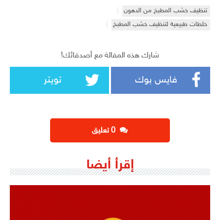
تنظيف خشب المطبخ من الدهون
خلطات طبيعية لتنظيف خشب المطبخ
شارك هذه المقالة مع أصدقائك!
فايس بوك
تويتر
‫0 تعليق
إقرأ أيضا