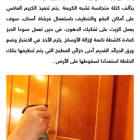
يتألف كتلة متجانسة تشبه الكريمة .
يتم تنفيذ الكريم الماضي
على أماكن البقع والتنظيف باستعمال فرشاة أسنان، سوف
يعمل الزيت على تفكيك الدهون، في حين تعمل صودا الخبز
كمادة كاشطة ناعمة لإزالة الأوساخ .
يلزم الأخذ في الاعتبار وضع
ورق الجرائد القديم أدنى خزائن المطبخ التي يتم تنظيفها بتلك
الخلطة استعدادا لسقوطها على الأرض .