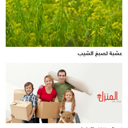
عشبة لصبغ الشيب