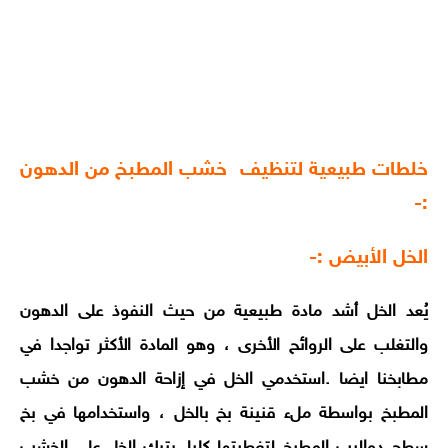
خلطات طبيعية لتنظيف خشب المطبخ من الدهون
:-
الخل الأبيض :-
يُعد الخل أشد مادة طبيعية من حيث النفوذ على الدهون
والتغلب على الروائح الأخرى ، وهو المادة الأكثر تواجدا في
مطابخنا ايضا .
استخدمي الخل في إزاحة الدهون من خشب
المطبخ بواسطة ملء قنينة بخ بالخل ، واستخدامها في بخ
سطح دواليب المطبخ لتغطيتها كليا .
يترك الخل على الخشب