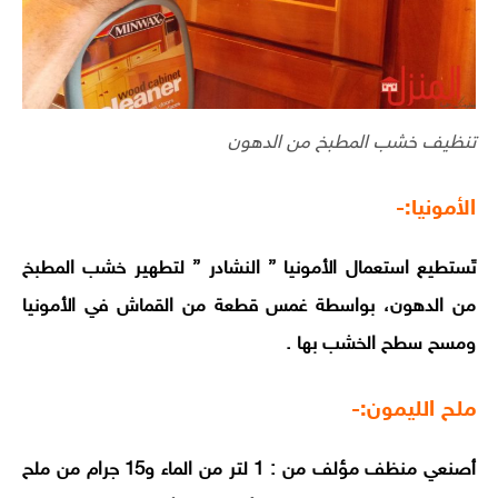
تنظيف خشب المطبخ من الدهون
الأمونيا:-
تَستطيع استعمال الأمونيا ” النشادر ” لتطهير خشب المطبخ
من الدهون، بواسطة غمس قطعة من القماش في الأمونيا
ومسح سطح الخشب بها .
ملح الليمون:-
أصنعي منظف مؤلف من : 1 لتر من الماء و15 جرام من ملح