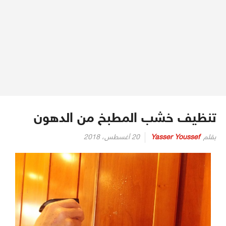
تنظيف خشب المطبخ من الدهون
بقلم
Yasser Youssef
20 أغسطس، 2018