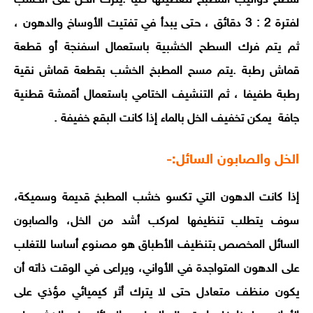
لفترة 2 : 3 دقائق ، حتى يبدأ في تفتيت الأوساخ والدهون ،
ثم يتم فرك السطح الخشبية باستعمال اسفنجة أو قطعة
قماش رطبة .
يتم مسح المطبخ الخشب بقطعة قماش نقية
رطبة طفيفا ، ثم التنشيف الختامي باستعمال أقمشة قطنية
جافة
يمكن تخفيف الخل بالماء إذا كانت البقع خفيفة .
الخل والصابون السائل:-
إذا كانت الدهون التي تكسو خشب المطبخ قديمة وسميكة،
سوف يتطلب تنظيفها لمركب أشد من الخل، والصابون
السائل المخصص بتنظيف الأطباق هو مصنوع أساسا للتغلب
على الدهون المتواجدة في الأواني، ويراعى في الوقت ذاته أن
يكون منظف متعادل حتى لا يترك أثر كيميائي مؤذي على