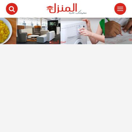
لتجاوز
لى
لمحتوى