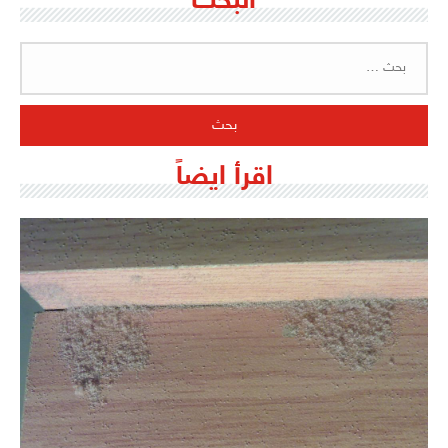
البحث
البحث
عن:
اقرأ ايضاً