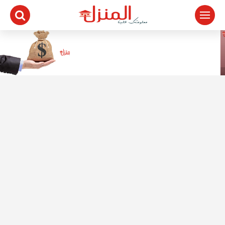
لتجاوز
لى
لمحتوى