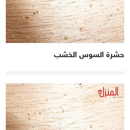
حشرة السوس الخشب