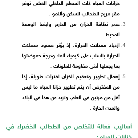
خزانات المياه ذات السطح الداخلي الخشن توفر
مقر مريح للطحالب للسكن والنمو .
عدم نظافة الخزان من الخارج وايضا الوسط
المحيط .
ازدياد معدلات الحرارة، إذ يؤثر صعود معدلات
الحرارة بالسلب على كيمياء الماء ودرجة حموضتها
بما يجعلها أدنى مقاومة للملوثات .
إهمال تطهير وتعقيم الخزان لفترات طويلة، إذا
من المفترض أن يتم تطهير خزانا المياه ما ليس
أقل من مرتين في العام، وتزيد عن هذا في البلاد
والمدن الحارة .
أساليب فعالة للتخلص من الطحالب الخضراء في
خزانات المياه :