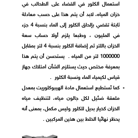
استعمال الكلور في القضاء على الطحالب في
خزان المياه، لابد أن يتم هذا على حسب معادلة
ثابتة تقضي بإلحاق الكلور إلى الماء بنسبة 4 جزء
في المليون ، وطبعا يلزم أولا حساب سعة
الخزان باللتر ثم إضافة الكلور بنسبة 4 لتر بمقابل
1000000 لتر من المياه . يستحسن أن يتم هذا
بمعرفة مختص حيث يستلزم الشأن امتلاك جهاز
قياس لكيمياء الماء ونسبة الكلور .
كما تَستطيع استعمال مادة الهيبوكلوريت بمعدل
ملعقة ضئيل لكل جالون مياه، لتنظيف مياه
الخزان كخيار بديل للكلور وليس مكمل، بمعنى أنه
يحظر نهائيا الخلط بين هذين المركبين .