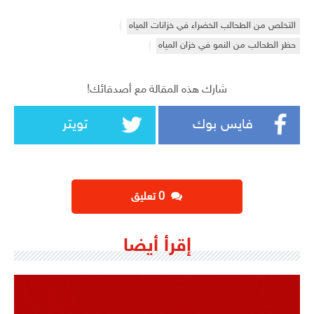
التخلص من الطحالب الخضراء في خزانات المياه
حظر الطحالب من النمو في خزان المياه
شارك هذه المقالة مع أصدقائك!
فايس بوك
تويتر
‫0 تعليق
إقرأ أيضا