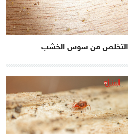
التخلص من سوس الخشب