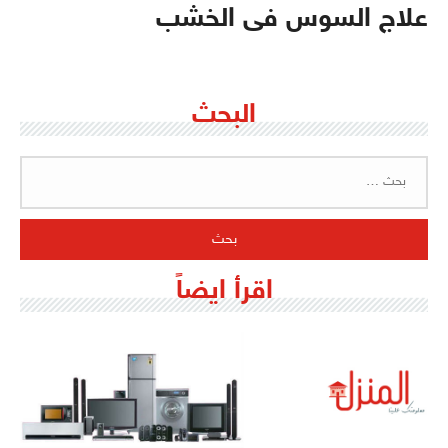
علاج السوس فى الخشب
البحث
البحث
عن:
اقرأ ايضاً