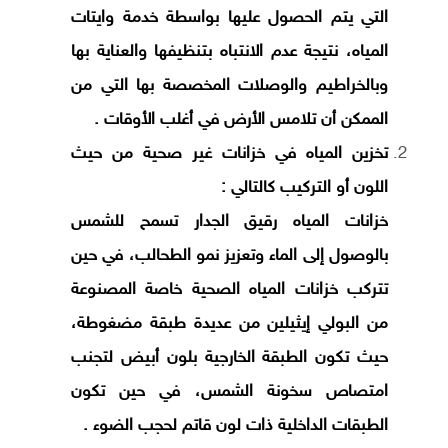
التي يتم الحصول عليها بواسطة خدمة وايتات
المياه، نتيجة عدم الانتباه بتنظيفها والعناية بها
وبالخراطيم والوصلات المخصصة بها التي من
الممكن أن تلامس الأرض في أغلب الأوقات .
تخزين المياه في خزانات غير صحية من حيث
اللون أو التركيب كالتالي :
خزانات المياه رقيق الجدار تسمح للشمس
بالوصول إلى الماء وتعزيز نمو الطحالب، في حين
تتركب خزانات المياه الصحية خاصة المصنوعة
من البولي إيثيلين من عديدة طبقة مضغوطة،
حيث تكون الطبقة الخارجية بلون أبيض لتجنب
امتصاص سخونة الشمس، في حين تكون
الطبقات الداخلية ذات لون قاتم لحجب الضوء .