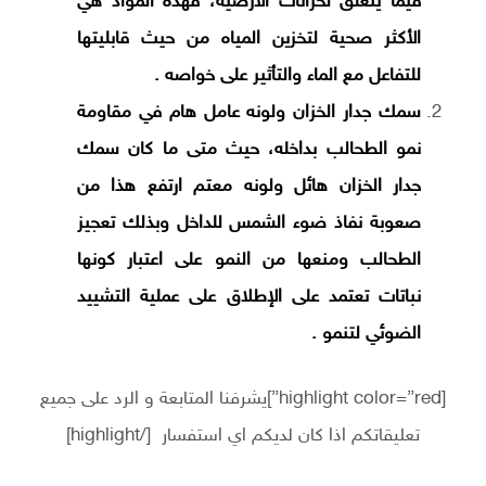
فيما يتعلق لخزانات الأرضية، فهذه المواد هي
الأكثر صحية لتخزين المياه من حيث قابليتها
للتفاعل مع الماء والتأثير على خواصه .
سمك جدار الخزان ولونه عامل هام في مقاومة
نمو الطحالب بداخله، حيث متى ما كان سمك
جدار الخزان هائل ولونه معتم ارتفع هذا من
صعوبة نفاذ ضوء الشمس للداخل وبذلك تعجيز
الطحالب ومنعها من النمو على اعتبار كونها
نباتات تعتمد على الإطلاق على عملية التشييد
الضوئي لتنمو .
[highlight color=”red”]يشرفنا المتابعة و الرد على جميع
تعليقاتكم اذا كان لديكم اي استفسار [/highlight]