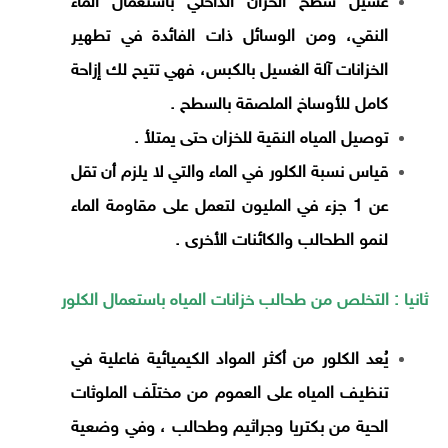
غسيل سطح الخزان الداخلي باستعمال الماء
النقي، ومن الوسائل ذات الفائدة في تطهير
الخزانات آلة الغسيل بالكبس، فهي تتيح لك إزاحة
كامل للأوساخ الملصقة بالسطح .
توصيل المياه النقية للخزان حتى يمتلأ .
قياس نسبة الكلور في الماء والتي لا يلزم أن تقل
عن 1 جزء في المليون لتعمل على مقاومة الماء
لنمو الطحالب والكائنات الأخرى .
ثانيا : التخلص من طحالب خزانات المياه باستعمال الكلور
يُعد الكلور من أكثر المواد الكيميائية فاعلية في
تنظيف المياه على العموم من مختلَف الملوثات
الحية من بكتريا وجراثيم وطحالب ، وفي وضعية