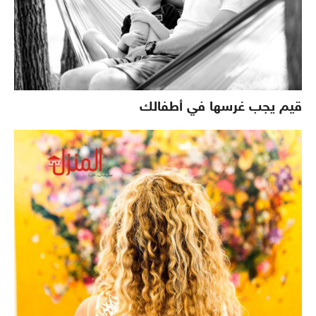
قيم يجب غرسها في أطفالك