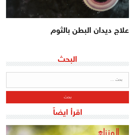
علاج ديدان البطن بالثوم
البحث
البحث
عن:
اقرأ ايضاً