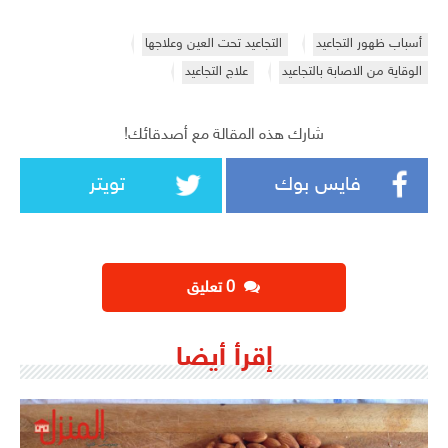
أسباب ظهور التجاعيد
التجاعيد تحت العين وعلاجها
الوقاية من الاصابة بالتجاعيد
علاج التجاعيد
شارك هذه المقالة مع أصدقائك!
فايس بوك
تويتر
‫0 تعليق
إقرأ أيضا