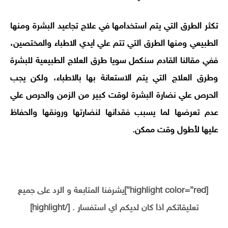
تكثر الطرق التي يتم استخدامها في علاج تجاعيد البشرة ومنها
الطبيعي ومنها الطرق التي تتم علي ايدي الاطباء والمختصين،
ففي مقالنا القادم سنكمل سويا طرق العلاج الطبيعية للبشرة
وطرق العلاج التي يتم الاستعانة بها بالاطباء، ولكن يجب
الحرص علي نضارة البشرة لوقت كبير من الزمن والحرص علي
عدم تعرضها لما يسبب فقدانها لنضارتها ورونقها والحفاظ
عليها لأطول وقت ممكن.
[highlight color=”red”]يشرفنا المتابعة و الرد على جميع
تعليقاتكم اذا كان لديكم اي استفسار . [/highlight]