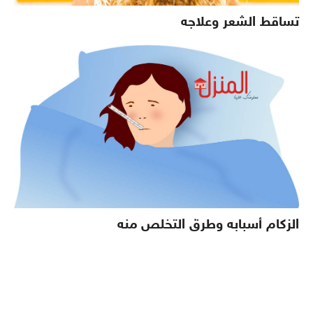
تساقط الشعر وعلاجه
الزكام أسبابه وطرق التخلص منه