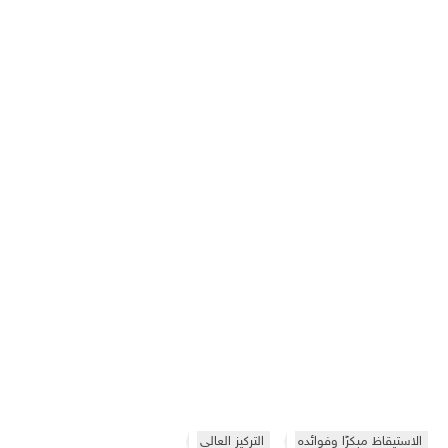
الاستيقاظ مبكرًا وفوائده
التركيز العالي