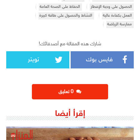
الحصول علي وجبة الإفطار
الحفاظ علي الصحة العامة
العمل بكفاءة عالية
النشاط والحصول علي طاقة كبيرة
ممارسة الرياضة
شارك هذه المقالة مع أصدقائك!
فايس بوك
تويتر
‫0 تعليق
إقرأ أيضا