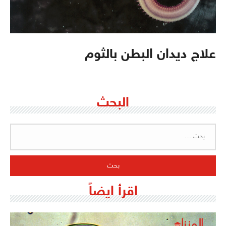
علاج ديدان البطن بالثوم
البحث
البحث
عن:
اقرأ ايضاً