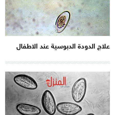
علاج الدودة الدبوسية عند الاطفال