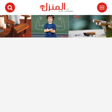
لتجاوز
لى
لمحتوى