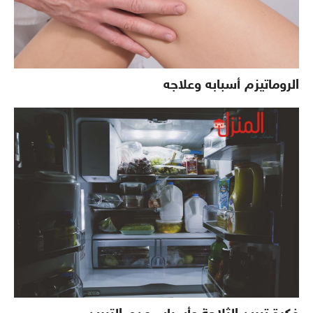
الروماتيزم أسبابه وعلاجه