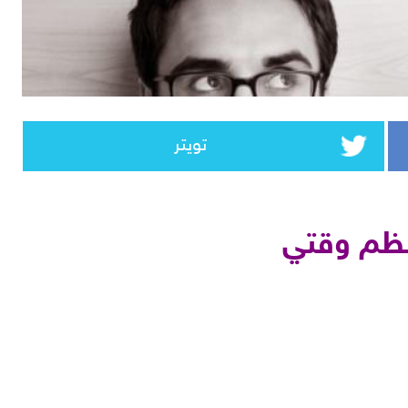
تويتر
ظم وقتي