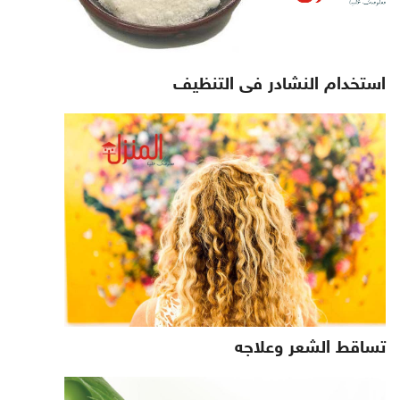
استخدام النشادر فى التنظيف
تساقط الشعر وعلاجه