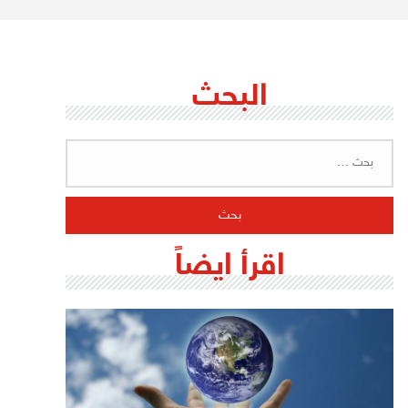
البحث
البحث
عن:
اقرأ ايضاً