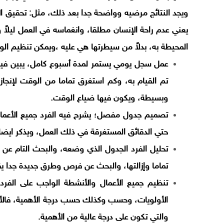
ويجد النتائج مرضيه وواضحة جدا بعد ذلك، مثل: تحقيق 
يعني عدم راحة الإنسان مطلقا، وانغماسه في العمل ليلاً ون
المحيطة به، بدلاً من سيطرتها هي عليه ،ويمكن تنظيم الوقت 
عمل سجل يومي يستمر لمدة أسبوع كامل، يبين فيه ال
تم القيام به، وكم استغرق تماما من الوقت لإنجاز
وبسيطة، ويكون فيها ضياع الوقت.
تصميم جدول مفصل؛ يشرح فيه الفرد جميع الأعمال
حتي الدقائق المستغرقة في ذلك العمل، ويذكر ايضا
تحليل الفرد الجدول الذي وضعه، والبحث التام عن 
تماما وإزالتها، والبحث عن فرص وطرق جديدة جدا 
تنظيم جميع الأعمال والأنشطة الواجب على الفرد ا
الأولويات، وحسب وكذلك حسب درجة الأهمية، فالأفضل 
والتي تكون على درجة عالية من الأهمية.