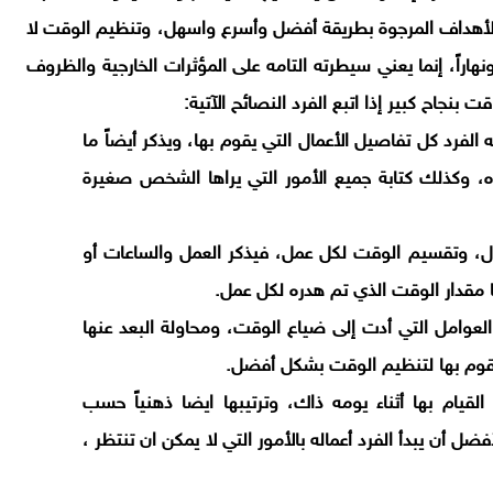
الأهداف المرجوة بطريقة أفضل وأسرع واسهل، وتنظيم الوقت لا
هاراً، إنما يعني سيطرته التامه على المؤثرات الخارجية والظروف
بنجاح كبير إذا اتبع الفرد النصائح الآتية:
فرد كل تفاصيل الأعمال التي يقوم بها، ويذكر أيضاً ما
ه، وكذلك كتابة جميع الأمور التي يراها الشخص صغيرة
، وتقسيم الوقت لكل عمل، فيذكر العمل والساعات أو
 مقدار الوقت الذي تم هدره لكل عمل.
العوامل التي أدت إلى ضياع الوقت، ومحاولة البعد عنها
يقوم بها لتنظيم الوقت بشكل أفضل.
لقيام بها أثناء يومه ذاك، وترتيبها ايضا ذهنياً حسب
أن يبدأ الفرد أعماله بالأمور التي لا يمكن ان تنتظر ،