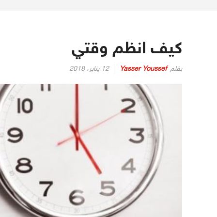
كيف انظم وقتي
بقلم
Yasser Youssef
12 يناير، 2018