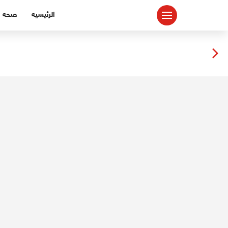
لتجاوز
الرئيسيه
صحه
لى
لمحتوى