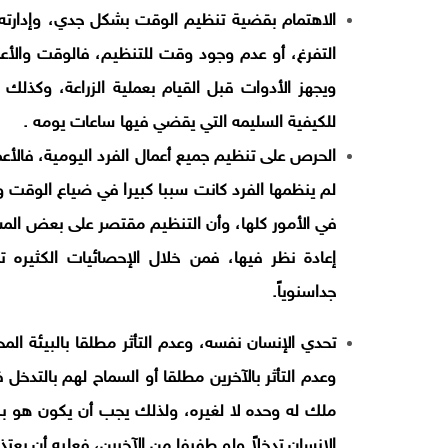
الاهتمام بقضية تنظيم الوقت بشكل جدي، وإدارته إ
التفرغ، أو عدم وجود وقت للتنظيم، فالوقت والأعمال
ويجهز الأدوات قبل القيام بعملية الزراعة، وكذلك 
للكيفية السليمه التي يقضي فيها ساعات يومه .
الحرص على تنظيم جميع أعمال الفرد اليومية، فالأع
لم ينظمها الفرد كانت سببا كبيرا في ضياع الوقت وهد
في الأمور كلها، وأن التنظيم مقتصر على بعض المشا
إعادة نظر فيها، فمن خلال الإحصائيات الكثيره 
جداسنوياً.
تحدي الإنسان نفسه، وعدم التأثر مطلقا بالبيئة ا
وعدم التأثر بالآخرين مطلقا أو السماح لهم بالتدخل 
ملك له وحده لا لغيره، ولذلك يجب أن يكون هو بن
الإنسان تدخلاً ولو طفيفا من الآخرين، فعليه أن يعتذ