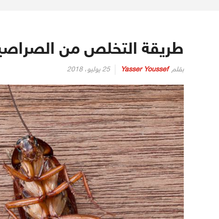
طريقة التخلص من الصراصير
بقلم
Yasser Youssef
25 يوليو، 2018