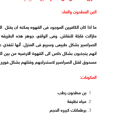
البن المطحون والماء:
ما اذا كان الكافيين الموجود فى القهوه يمكنه ان يقتل ال
مازالت قابلة للنقاش. وفى الواقع، جوهر هذه الطريق
الصراصير بشكل طبيعى وسريع فى المنزل. أنها تتغذ
انهم ينجذبون بشكل خاص الى القهوة الارضيه من بين ال
مسحوق لقتل الصراصير لاستدراجهم وقتلهم بشكل فورى
المكونات
:
بن مطحون رطب
مياه نظيفة
برطمانات كبيره الحجم