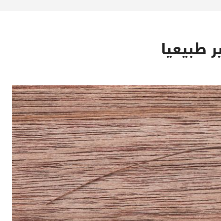
 طبيعيا