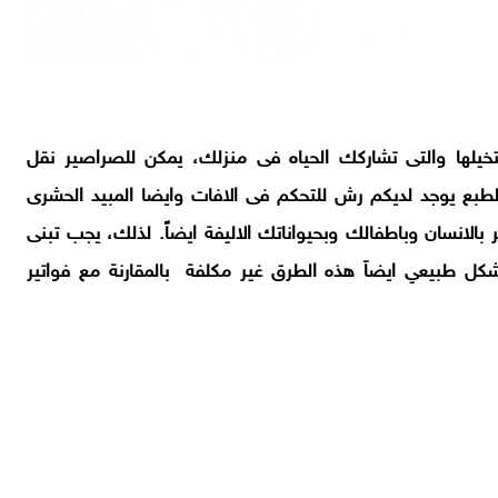
تخيلها والتى تشاركك الحياه فى منزلك، يمكن للصراصير نقل
بالطبع يوجد لديكم رش للتحكم فى الافات وايضا المبيد الحشرى
الانسان وباطفالك وبحيواناتك الاليفة ايضاً. لذلك، يجب تبنى
كل طبيعي ايضاَ هذه الطرق غير مكلفة بالمقارنة مع فواتير