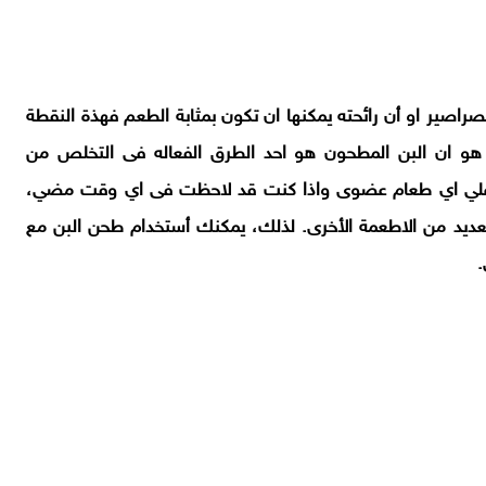
صراصير او أن رائحته يمكنها ان تكون بمثابة الطعم فهذة النقطة
ه هو ان البن المطحون هو احد الطرق الفعاله فى التخلص من
ي علي اي طعام عضوى واذا كنت قد لاحظت فى اي وقت مضي،
عديد من الاطعمة الأخرى. لذلك، يمكنك أستخدام طحن البن مع
.