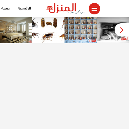
لتجاوز
الرئيسيه
صحه
لى
لمحتوى