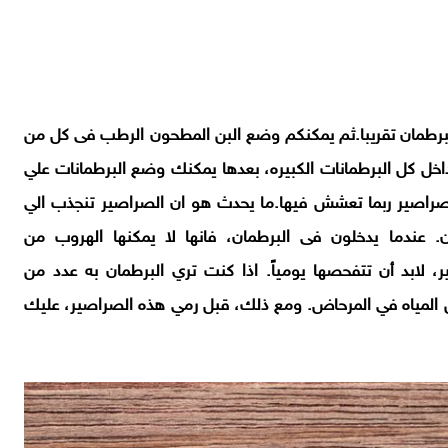
رطمان تقريبا
.ثم يمكنكم وضع البن المطحون الرطب فى كل من
خل كل البرطمانات الكبيره، بعدها يمكنك وضع البرطمانات علي
 الصراصير ربما تعشش فيها.ما يحدث هو ان الصراصير تنجذب الي
 عندما يدخلون فى البرطمان، فانها لا يمكنها الهروب من
 لابد أن تتفحصها يومياً. اذا كنت تري البرطمان به عدد من
من المياه في المرحاض. ومع ذلك، قبل رمي هذه الصراصير، عليك