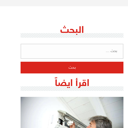
البحث
البحث
عن:
اقرأ ايضاً