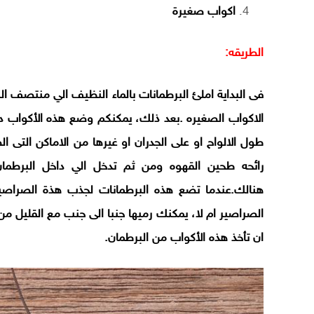
اكواب صغيرة
الطريقه:
فى البداية املئ البرطمانات بالماء النظيف الي منتصف الب
الاكواب الصغيره .بعد ذلك، يمكنكم وضع هذه الأكواب دا
طول الالواح او على الجدران او غيرها من الاماكن التى
رائحه طحين القهوه ومن ثم تدخل الي داخل البرطمان.
هنالك.عندما تضع هذه البرطمانات لجذب هذة الصراصير،
الصراصير ام لا، يمكنك رميها جنبا الى جنب مع القليل 
ان تأخذ هذه الأكواب من البرطمان.