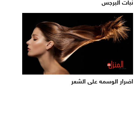
نبات البرجس
اضرار الوسمه على الشعر