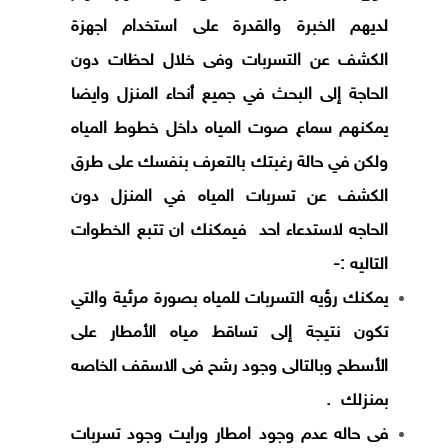
لديهم الخبرة و
القدرة على استخدام اجهزة
الكشف عن التسربات وفى خلال لحظات دون
الحاجة إلى البحث في جميع أنحاء المنزل وايضا
يمكنهم سماع صوت المياه داخل خطوط المياه
ولكن في حالة رغبتك بالتعرف بنفسك على طرق
الكشف عن تسربات المياه في المنزل دون
الحاجه لاستدعاء احد فيمكنك ان تتبع الخطوات
التاليه :-
يمكنك رؤيه التسربات للمياه بصورة مرئية والتي
تكون نتيجة إلى تساقط مياه الأمطار على
الأسطح وبالتالى وجود رشح فى الاسقف الخاصه
بمنزلك .
فى حاله عدم وجود امطار ورايت وجود تسربات