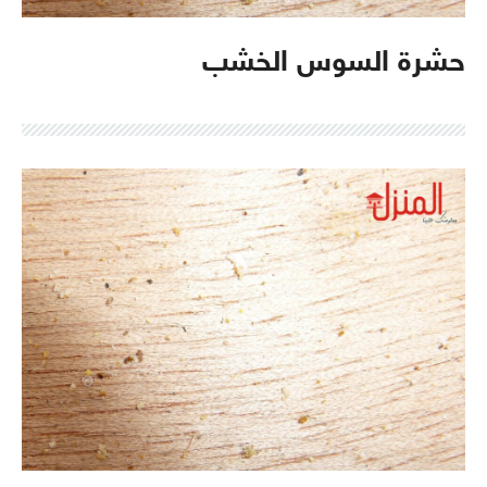
حشرة السوس الخشب