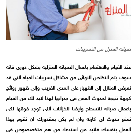
صيانه المنزل من التسريبات
عند القيام والاهتمام باعمال الصيانه المنزليه بشكل دورى فانه
سوف يتم التخلص النهائى من مشاكل تسريبات المياه التي قد
تعرض المنازل إلى الانهيار على المدى القريب وإلى ظهور روائح
كريهة نتيجه لحدوث العفن فى جدرانها لهذا لابد لك من القيام
باعمال صيانه للاسطح وايضا للخزانات التى توجد فوقها لكى
تمنع حدوث اى كارثه وان لم يكن بمقدورك ان تقوم بهذا
العمل بنفسك فلابد من استدعاء من هم متخصصوص فى