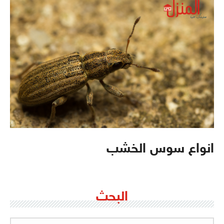
انواع سوس الخشب
البحث
البحث