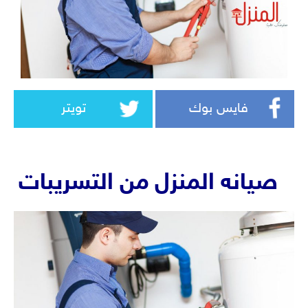
فايس بوك
تويتر
صيانه المنزل من التسريبات