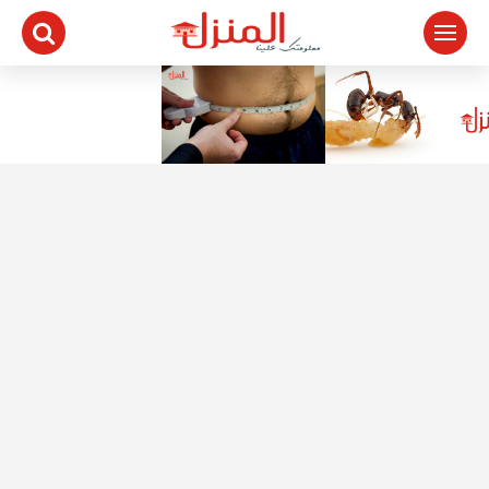
لتجاوز
لى
لمحتوى