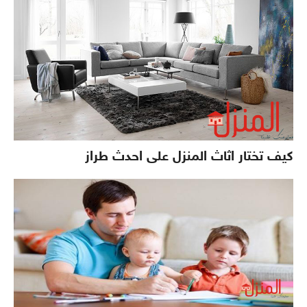
كيف تختار اثاث المنزل على احدث طراز