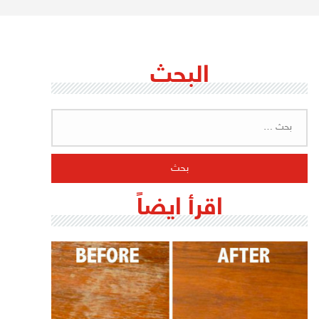
البحث
البحث
عن:
اقرأ ايضاً