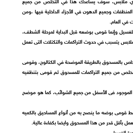
فة أي ملابس، سوف يساعدك هذا في التخلص من جميع
المنظفات وجميع الدهون في الأجزاء الداخلية فيها ،ومن
ت في العام.
للغسيل وإنما قومى بوضعه قبل البداية لمرحلة الشطف،
ملابس يتسبب في حدوث التراكمات والتكتلات التى تعمل
خاص بالمسحوق بالطريقة الموضحة في الكتالوج، وقومى
لتخلص من جميع التراكمات للمسحوق ثم قومى بتنظفيه
ة الموجود فى الأسفل من جميع الشوائب، كما هو موضح
 قومى بوضه ما ينصح به من أنواع المساحيق بالكميه
مل بأقل قدر من هذا المسحوق وايضا بكفاءة عالية.