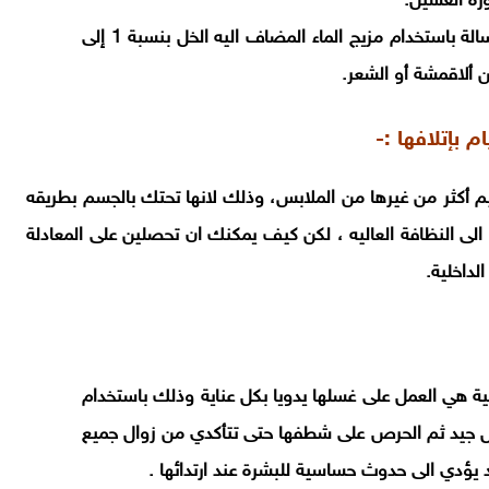
ورة الغسيل.
لابد من الاهتمام بتنظف الإطار المطاطي لباب الغسالة باستخدام مزيج الماء المضاف اليه الخل بنسبة 1 إلى
 بإتلافها :-
قيم أكثر من غيرها من الملابس، وذلك لانها تحتك بالجسم بطريقه
الى النظافة العاليه ، لكن كيف يمكنك ان تحصلين على المعادلة
داخلية.
ة هي العمل على غسلها يدويا بكل عناية وذلك باستخدام
كل جيد ثم الحرص على شطفها حتى تتأكدي من زوال جميع
قد يؤدي الى حدوث حساسية للبشرة عند ارتدائها .