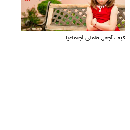
كيف أجعل طفلي اجتماعيا