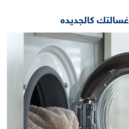
غسالتك كالجديده