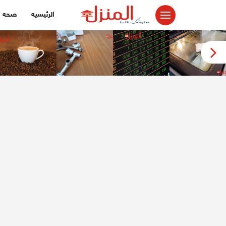
لتجاوز
الرئيسيه
صحه
لى
لمحتوى