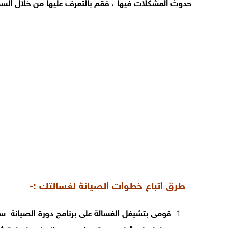
حدوث المشكلات فيها ، فقم بالتعرف عليها من خلال السطو
طرق اتباع خطوات الصيانة لغسالتك :-
قومى بت​​شيغل الغسالة على برنامج دورة الصيانة 