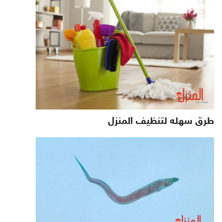
طرق سهله لتنظيف المنزل