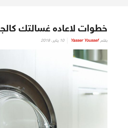
خطوات لاعاده غسالتك كالجد
بقلم
Yasser Youssef
10 يناير، 2018