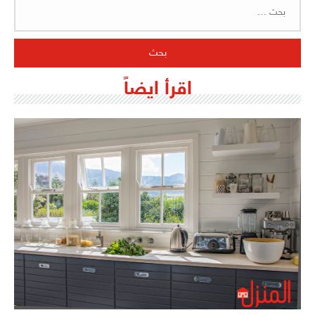
البحث
عن:
اقرأ ايضاً