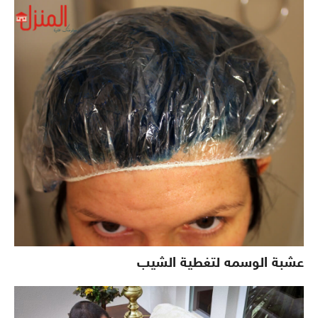
عشبة الوسمه لتغطية الشيب