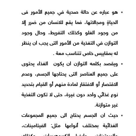
هو عباره عن حالة صحية في جميع الأمور فى
الحياةِ ومجالاتها، فما يقع للانسان من ضرر إلا
من وجود الغلو وكذلك التفريط، وحال وجود
التوازن في التغذية من الأمور التى يجب ان ينظر
له بمقاييس خاص تتناسب معة .
ويقصد بكلمه التوازن ان يكون الغذاء يحتوى
على جميع العناصر التى يحتاجها الجسم، وعدم
الاقتصار أو الافتقار لمادة منهم أو القيام بتحديد
نوع غذائي واحد دون غيرة، حتى لا تكون التغذية
غير متوازنة.
حيث ان الجسم يحتاج الى جميع المجموعات
الغذائية بمختلف أنواعها مثل: الفيتامينات،