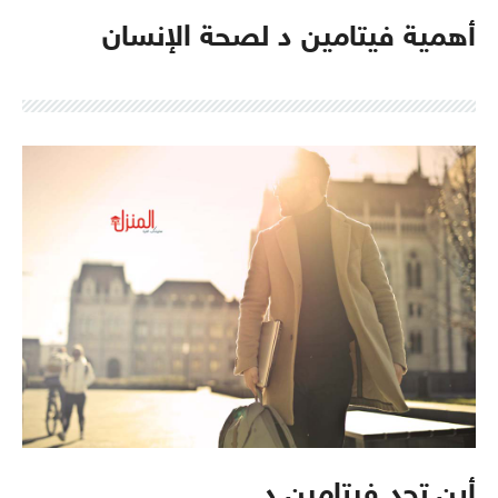
أهمية فيتامين د لصحة الإنسان
أين تجد فيتامين د