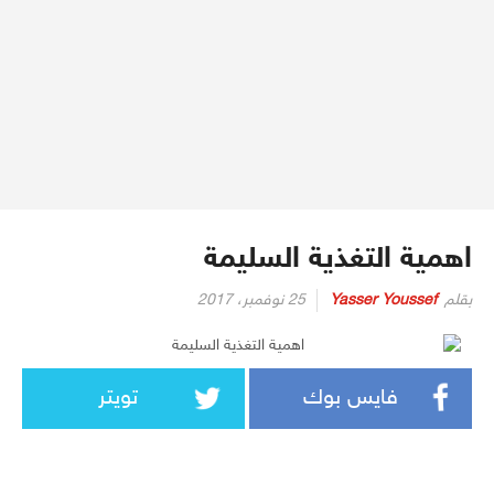
اهمية التغذية السليمة
بقلم
Yasser Youssef
25 نوفمبر، 2017
فايس بوك
تويتر