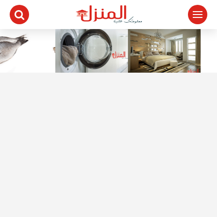
لتجاوز
لى
لمحتوى