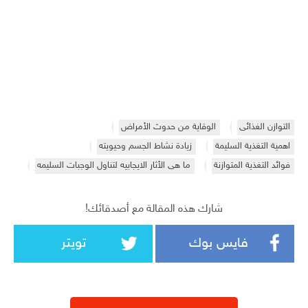
التوازن الغذائى
الوقاية من حدوث الأمراض
اهمية التغذية السليمة
زيادة نشاط الجسم وحيويته
فوائد التغذية المتوازنة
ما هى الأثار الايجابيه لتناول الوجبات السليمه
شارك هذه المقالة مع أصدقائك!
فايس بوك
تويتر