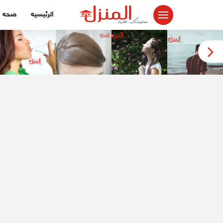
لتجاوز
الرئيسيه
صحه
لى
لمحتوى