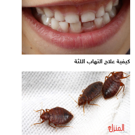
كيفية علاج التهاب اللثة