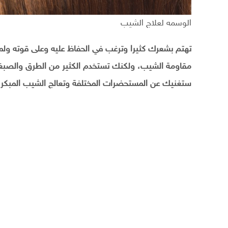
الوسمه لعلاج الشيب
تهتم بشعرك كثيرا وترغب في الحفاظ عليه وعلى قوته ولمع
مقاومة الشيب، ولكنك تستخدم الكثير من الطرق والصبغات
ستغنيك عن المستحضرات المختلفة وتعالج الشيب المبكر