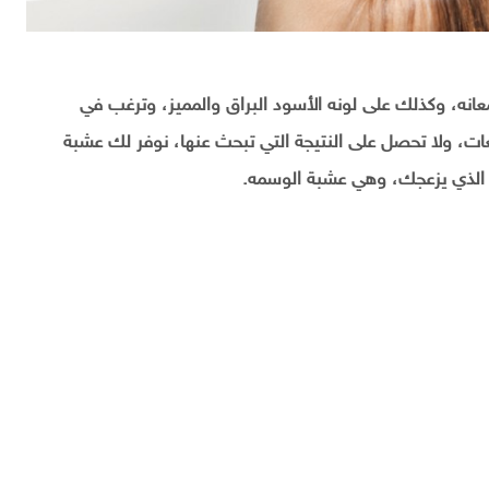
انه، وكذلك على لونه الأسود البراق والمميز، وترغب في
، ولا تحصل على النتيجة التي تبحث عنها، نوفر لك عشبة
 الذي يزعجك، وهي عشبة الوسمه.