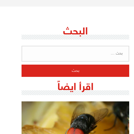
البحث
البحث
عن:
اقرأ ايضاً