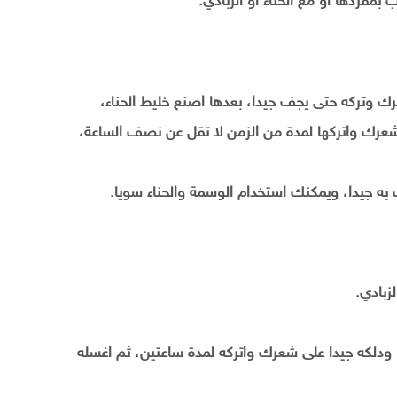
مفردها أو مع الحناء أو الزبادي.
ك وتركه حتى يجف جيدا، بعدها اصنع خليط الحناء،
عرك واتركها لمدة من الزمن لا تقل عن نصف الساعة،
ه جيدا، ويمكنك استخدام الوسمة والحناء سويا.
زبادي.
ودلكه جيدا على شعرك واتركه لمدة ساعتين، ثم اغسله