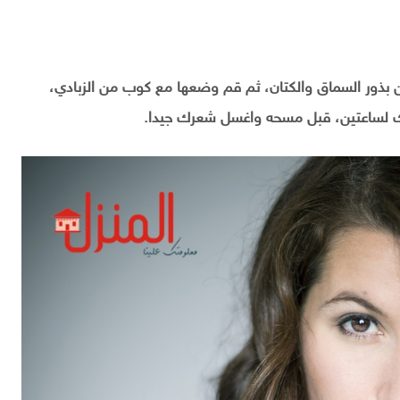
بذور السماق والكتان، ثم قم وضعها مع كوب من الزبادي،
 لساعتين، قبل مسحه واغسل شعرك جيدا.