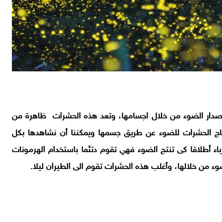
إصدار الضوء من خلال اجسامها، وتعد هذه الحشرات ظاهرة من
تاج الحشرات للضوء عن طريق جسمها ويمكننا أن نشاهدها بكل
باء أطلاقا كى تنتج الضوء فهي تقوم دتئما باستخدام الهرمونات
وء من خلالها، وأغلب هذه الحشرات تقوم الى الطيران ليلا.