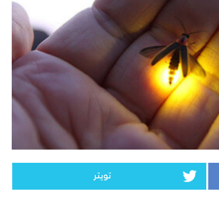
تويتر