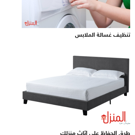
تنظيف غسالة الملابس
طرق الحفاظ علي اثاث منزلك