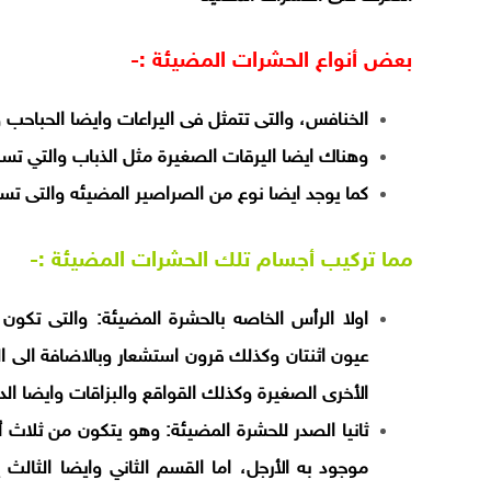
بعض أنواع الحشرات المضيئة :-
الخنافس، والتى تتمثل فى اليراعات وايضا الحباح
وهناك ايضا اليرقات الصغيرة مثل الذباب والتي تس
كما يوجد ايضا نوع من الصراصير المضيئه والتى تسمى ihormetica
مما تركيب أجسام تلك الحشرات المضيئة :-
اولا الرأس الخاصه بالحشرة المضيئة: والتى تكون
عيون اثنتان وكذلك قرون استشعار وبالاضافة الى 
الأخرى الصغيرة وكذلك القواقع والبزاقات وايضا الدي
ثانيا الصدر للحشرة المضيئة: وهو يتكون من ثلاث
موجود به الأرجل، اما القسم الثاني وايضا الثالث