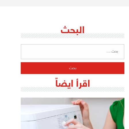
البحث
البحث
عن:
اقرأ ايضاً