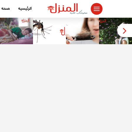
لتجاوز
الرئيسيه
صحه
لى
لمحتوى