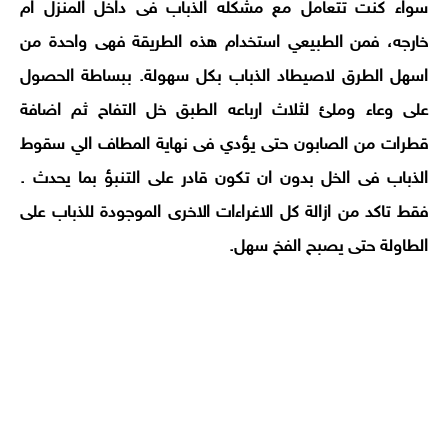
سواء كنت تتعامل مع مشكله الذباب فى داخل المنزل ام
خارجه، فمن الطبيعي استخدام هذه الطريقة فهى واحدة من
اسهل الطرق لاصيطاد الذباب بكل سهولة. ببساطة الحصول
على وعاء وملئ لثلاث ارباعه الطبق خل التفاح ثم اضافة
قطرات من الصابون حتى يؤدي فى نهاية المطاف الي سقوط
الذباب فى الخل بدون ان تكون قادر على التنبؤ بما يحدث .
فقط تاكد من ازالة كل الاغراءات الاخرى الموجودة للذباب على
الطاولة حتى يصبح الفخ سهل
.