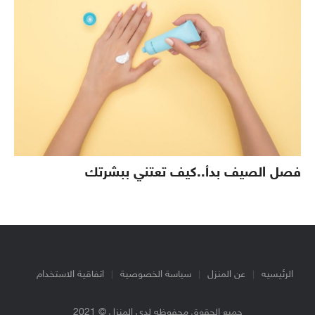
فصل الصيف بدأ..كيف تعتني ببشرتك
الرئيسيه
عن المنزل
سياسة الخصوصية
اتفاقية الاستخدام
جميع الحقوق محفوظه لدي المنزل © 2021