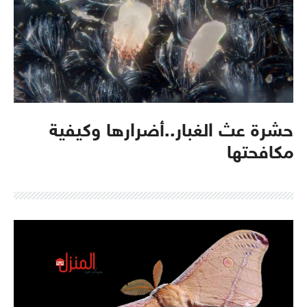
حشرة عث الغبار..أضرارها وكيفية
مكافحتها