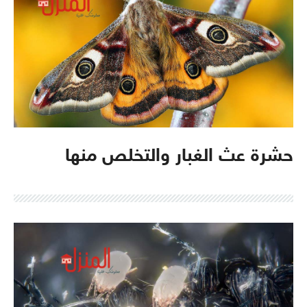
حشرة عث الغبار والتخلص منها