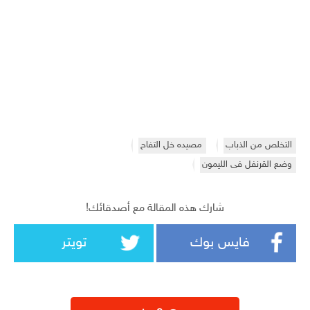
التخلص من الذباب
مصيده خل التفاح
وضع القرنفل فى الليمون
شارك هذه المقالة مع أصدقائك!
فايس بوك
تويتر