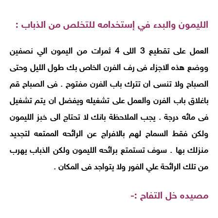
الليمون والبدء في إستخدامه للتخلص من الذباب
:
العمل على تقطيع 3 اللى 4 ثمرات من اليمون الي نصفين
ووضع هذه الاجزاء فى رف الفرن الخاص بك طول الليل وحتى
الصباح ولا تنسى ان تترك باب الفرن مفتوح . فى الصباح قم
باغلاق باب الفرن والعمل على تشغيله ويفضل ان يتم تشغيل
فى مائه درجة . يجب الملاحظة بانك لا تحتاج الى خبز الليمون
ولكن فقط السماح لهم بالافراج عن الرائحه الممتعه لتجديد
منزلك بها . سوف تستمتع برائحه الليمون ولكن الذباب يهرب
من تلك الرائحة علي الفور ولا يتواجد فى المكان
.
مصيده خل التفاح
:-