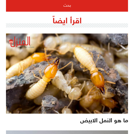
اقرأ ايضاً
ما هو النمل الابيض