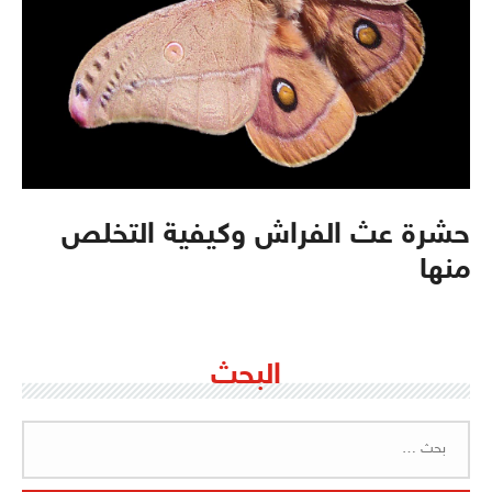
حشرة عث الفراش وكيفية التخلص
منها
البحث
البحث
عن: