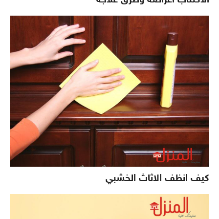
الاكتئاب اعراضه وطرق علاجه
كيف انظف الاثاث الخشبي