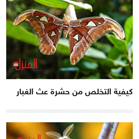
كيفية التخلص من حشرة عث الغبار