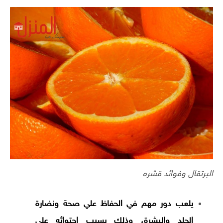
البرتقال وفوائد قشره
يلعب دور مهم في الحفاظ علي صحة ونضارة
الجلد والبشرة، وذلك بسبب احتوائه علي