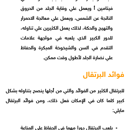
فيتامين أ ويعمل علي وقاية الجلد من الحروق
الناتجة عن الشمس، ويعمل علي معالجة الاحمرار
والتهيج والحكة، لذلك يعمل الكثيرين علي تناوله،
للدور الكبير الذي يلعبه في مواجهة علامات
التقدم في السن والشيخوخة المبكرة والحفاظ
علي نضارة الجلد لأطول وقت ممكن.
فوائد البرتقال
للبرتقال الكثير من الفوائد والتي من أجلها ينصح بتناوله بشكل
كبير كلما كان في الإمكان فعل ذلك، ومن فوائد البرتقال
مايلي:
يلعب البرتقال دورا مهما في الحفاظ علي المناعة