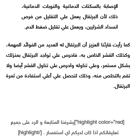
الإصابة بالسكتات الدماغية والنوبات الدماغية،
ذلك لأن البرتقال يعمل علي التقليل من فرص
انسداد الشرايين، ويعمل علي تقليل ضغط الدم.
كما رأيت قارئنا العزيز أن البرتقال له العديد من الفوائد المهمة،
وكذلك القشر الخاص به، فاحرص علي تواجد البرتقال بمنزلك
بشكل مستمر، وعلي تناوله واحرص علي تناول القشر أيضا ولا
تقم بالتخلص منه، وذلك لتحصل علي أعلي استفادة من ثمرة
البرتقال.
[highlight color=”red”]يشرفنا المتابعة و الرد على جميع
تعليقاتكم اذا كان لديكم اي استفسار . [/highlight]