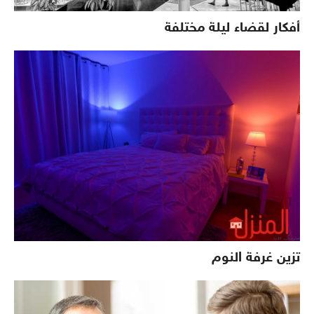
أفكار لقضاء ليلة مختلفة
تزين غرفة النوم