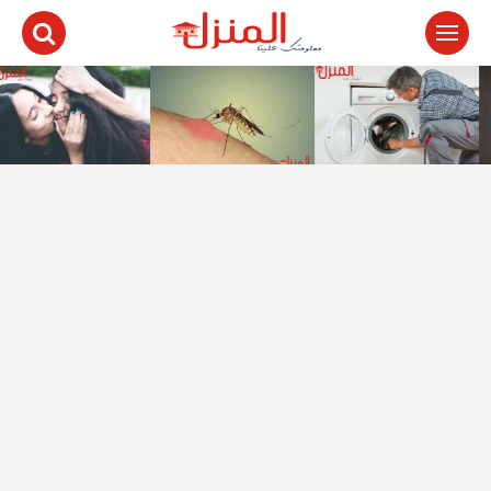
لتجاوز
لى
لمحتوى