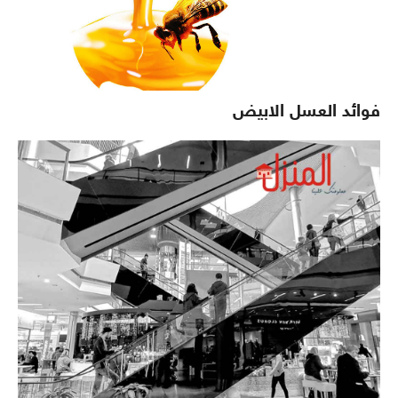
فوائد العسل الابيض