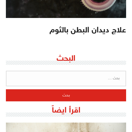
علاج ديدان البطن بالثوم
البحث
البحث
عن:
اقرأ ايضاً