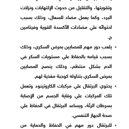
وتقويتها، والتقليل من حدوث الإلتهابات ونزلات
البرد، وكما يعمل مضاد للسعال، وذلك بسبب
احتوائه علي مضادات الأكسدة القوية وفيتامين
ج.
يلعب دور مهم للمصابين بمرض السكري، وذلك
بسبب قيامه بالحفاظ علي مستويات السكر في
الدم بشكل منتظم، وذلك ينصح المصابين
بمرض السكري بتناوله كوجبة مغذية لهم.
يحتوي البرتقال علي مركبات الكاروتينود وتعمل
تلك المركبات علي وقاية الجسم من الإصابة
بسرطان الرئة، ويساعد البرتقال في الحفاظ علي
صحة الجهاز التنفسي.
للبرتقال دور مهم في الحفاظ والحماية من