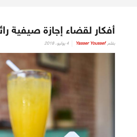
أفكار لقضاء إجازة صيفية رائ
بقلم
Yasser Youssef
4 يوليو، 2018