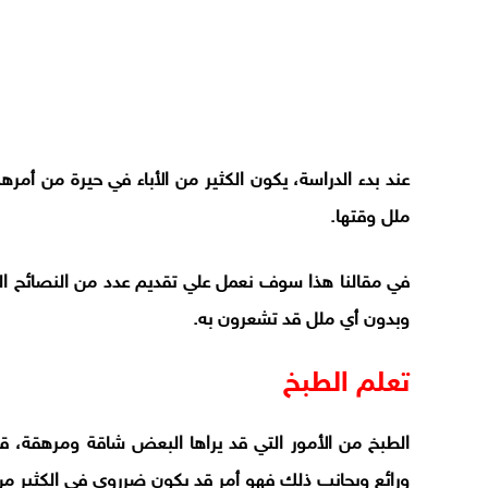
عند بدء الدراسة، يكون الكثير من الأباء في حيرة من أم
ملل وقتها.
في مقالنا هذا سوف نعمل علي تقديم عدد من النصائح ال
وبدون أي ملل قد تشعرون به.
تعلم الطبخ
الطبخ من الأمور التي قد يراها البعض شاقة ومرهقة، ق
ورائع وبجانب ذلك فهو أمر قد يكون ضرروي في الكثير من