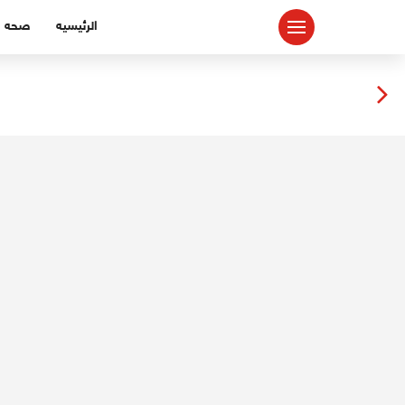
لتجاوز
الرئيسيه
صحه
لى
لمحتوى