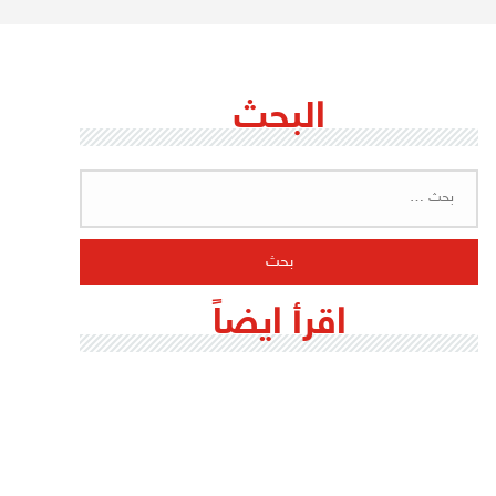
البحث
البحث
عن:
اقرأ ايضاً