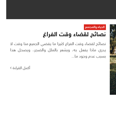
الحياه والمجتمع
نصائح لقضاء وقت الفراغ
نصائح لقضاء وقت الفراغ كثيرا ما يقضي الجميع منا وقت لا
يدري ماذا يفعل به، ويشعر بالملل والضجر، ويصحل هذا
بسبب عدم وجود ما...
أكمل القراءة