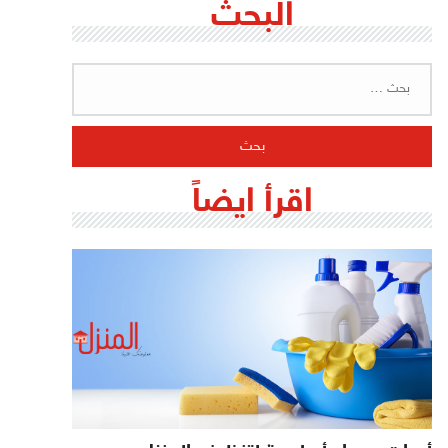
البحث
البحث
عن:
اقرأ ايضاً