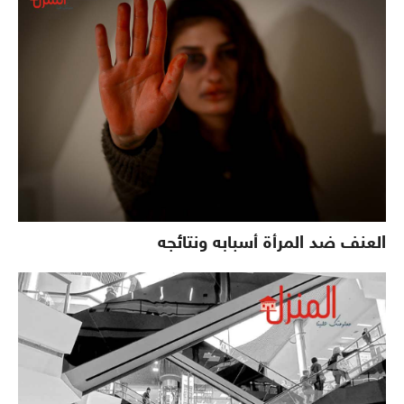
العنف ضد المرأة أسبابه ونتائجه