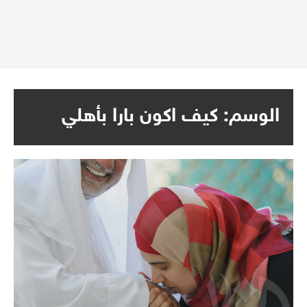
الوسم:
كيف اكون بارا بأهلي