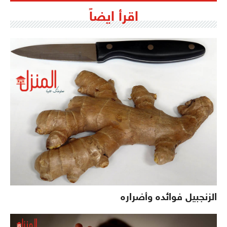
اقرأ ايضاً
الزنجبيل فوائده وأضراره