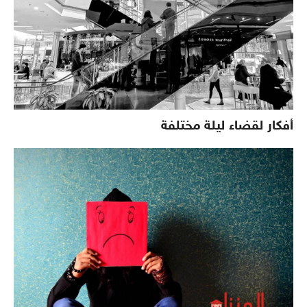
أفكار لقضاء ليلة مختلفة