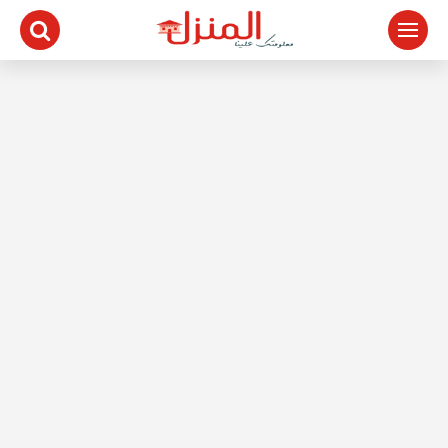
لتجاوز
لى
لمحتوى