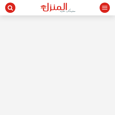
لتجاوز
لى
لمحتوى