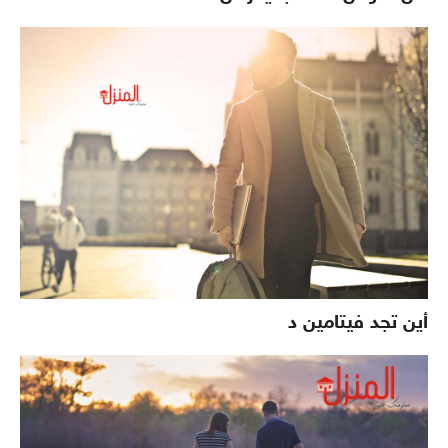
أين تجد فيتامين د