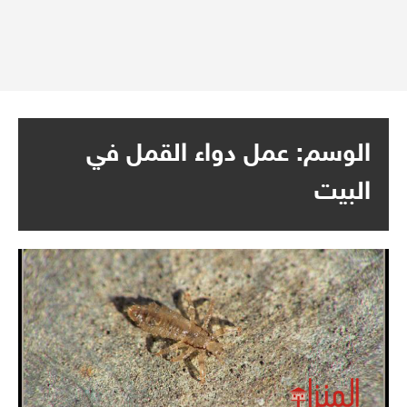
الوسم:
عمل دواء القمل في
البيت