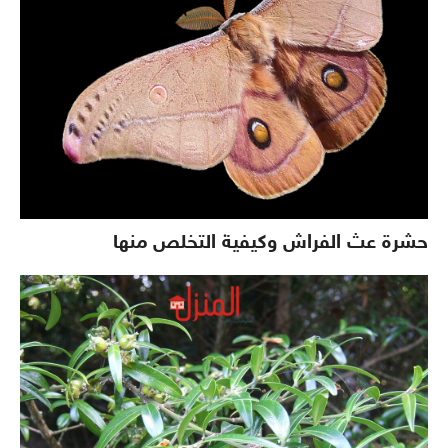
حشرة عث الفراش وكيفية التخلص منها