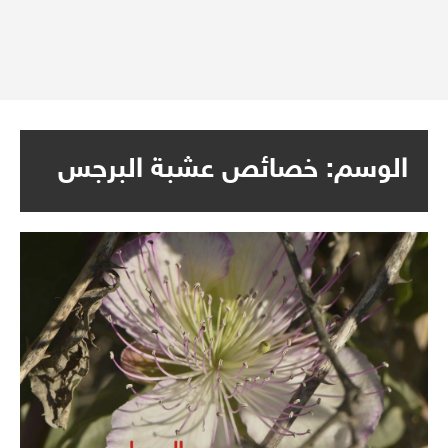
الوسم:
خصائص عشبة البرجس