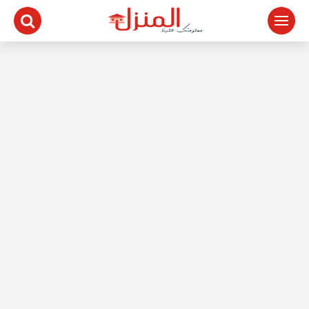
لتجاوز
لى
لمحتوى