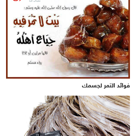
فوائد التمر لجسمك