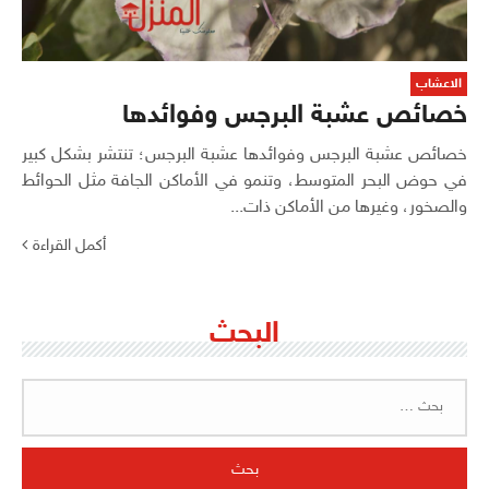
الاعشاب
خصائص عشبة البرجس وفوائدها
خصائص عشبة البرجس وفوائدها عشبة البرجس؛ تنتشر بشكل كبير
في حوض البحر المتوسط، وتنمو في الأماكن الجافة مثل الحوائط
والصخور، وغيرها من الأماكن ذات...
أكمل القراءة
البحث
البحث
عن: