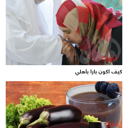
كيف اكون بارا بأهلي