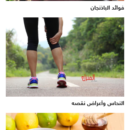
فوائد الباذنجان
النحاس وأعراض نقصه