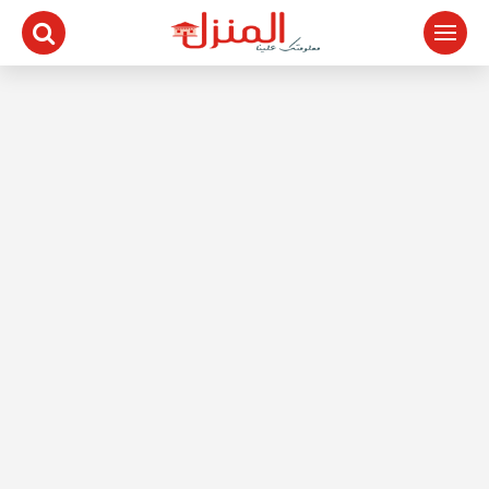
لتجاوز
لى
لمحتوى