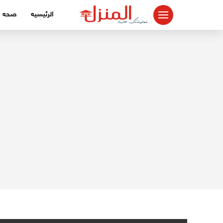
لتجاوز
الرئيسيه
صحه
لى
لمحتوى