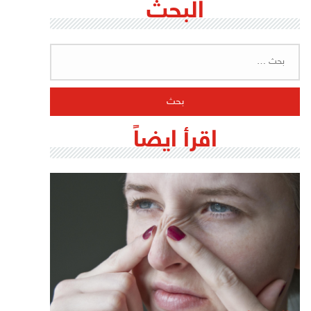
البحث
البحث
عن:
اقرأ ايضاً