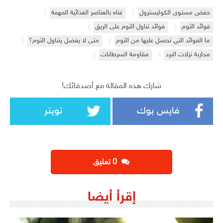
خفض مستوى الكوليسترول
غناه بالعناصر الغذائية المهمة
فوائد الثوم
فوائد تناول الثوم على الريق
ما الفوائد التي تحصل عليها من الثوم
متى لا يفضل يتناول الثوم؟
محاربة نزلات البرد
مقاومة السرطانات
شارك هذه المقالة مع أصدقائك!
فايس بوك
تويتر
‫0 تعليق
إقرأ أيضا