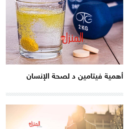
أهمية فيتامين د لصحة الإنسان