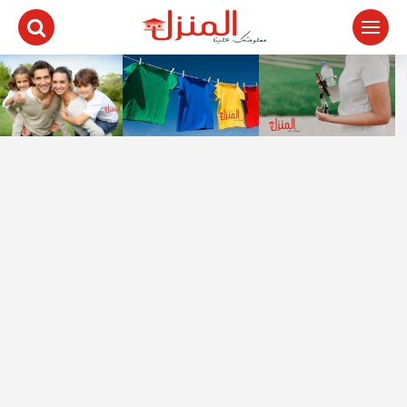
لتجاوز
لى
لمحتوى