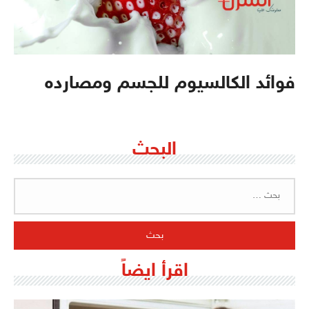
فوائد الكالسيوم للجسم ومصارده
البحث
البحث
عن:
اقرأ ايضاً