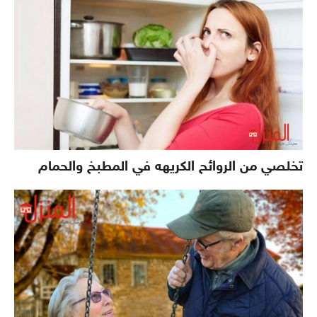
تخلصي من الروائح الكريهه في المطبخ والحمام