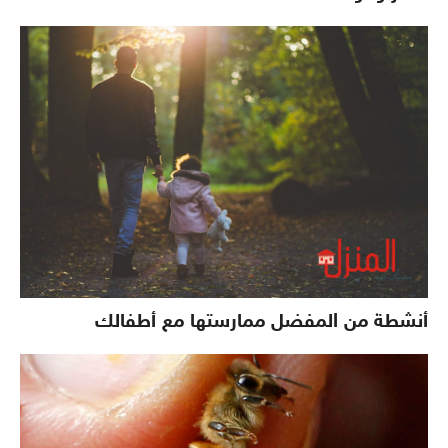
أنشطة من المفضل ممارستها مع أطفالك