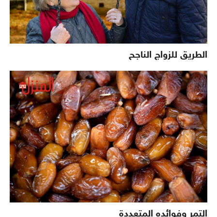
الطريق للزواج الناجح
التمر وفوائده المتعددة