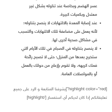
عسر الهضم وبخاصة عند تناوله بشكل غير
معتدل وبكميات كبيرة.
عند إصابة المعدة بالالتهابات لا ينصح بتناوله؛
لأنه يعمل على مضاعفة تلك الالتهابات والتسبب
في مشاكل صحية أخرى لها.
لا ينصح بتناوله في الصباح في تلك الأيام التي
ستخرج بعدها من المنزل؛ حتى لا تصبح رائحة
فمك كريهه، ولا تقوم بإزعاج من حولك بالعمل
أو بالمواصلات العامة.
[highlight color=”red”]يشرفنا المتابعة و الرد على جميع
تعليقاتكم إذا كان لديكم أي استفسار [/highlight]