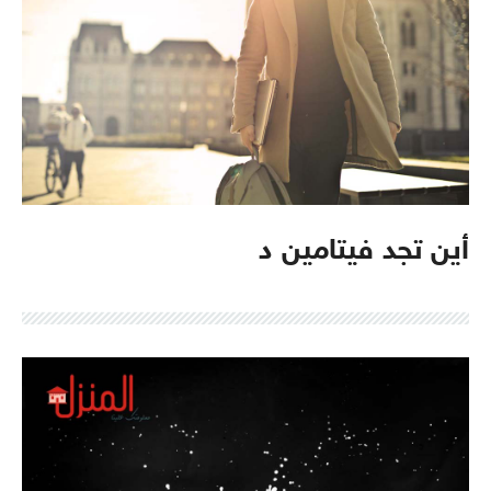
أين تجد فيتامين د