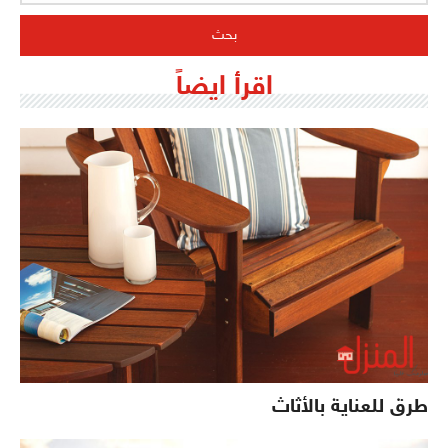
اقرأ ايضاً
طرق للعناية بالأثاث