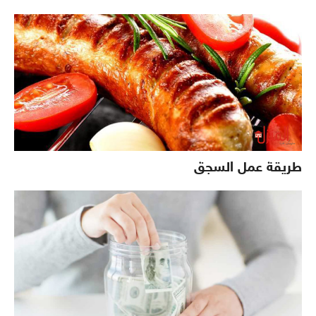
طريقة عمل السجق