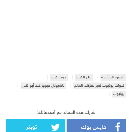
الجزيرة الوثائقية
بتاع الكتب
دودة كتب
قنوات يوتيوب تغير نظرتك للعالم
ناشيونال جيوجرافك أبو ظبي
يوتيوب
شارك هذه المقالة مع أصدقائك!
فايس بوك
تويتر