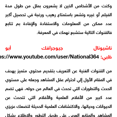
وكنت من الأشخاص الذين لا يشعرون بملل من طول مدة
الفيلم أو غيره وتشعر باستمتاع رهيب ورغبة في تحصيل أكبر
عدد ممكن من المعلومات والاستفادة والإفادة بم تتابع
فالقنوات التالية ستشبع نهمك في المعرفة.
ناشيونال جيوجرافك أبو
ظبي:
https://www.youtube.com/user/National364
من القنوات الغنية عن التعريف بتقديم محتوي متميز يهدف
في المقام الأول إلي احترام عقل المشاهد وجعله علي مستوي
الحدث والتطورات التي تحدث في العالم من حوله، فهي تضم
عدد كبير من الأفلام العلمية والأفلام التي تتحدث عن
الحيوانات وحياتها، والاكتشافات العلمية الحديثة لتضعك عزيزي
المشاهد والمتابع العربي علي طريق التطور والاطلاع بشكل