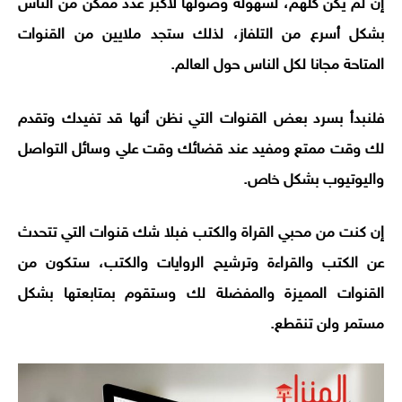
إن لم يكن كلهم، لسهولة وصولها لأكبر عدد ممكن من الناس
بشكل أسرع من التلفاز، لذلك ستجد ملايين من القنوات
المتاحة مجانا لكل الناس حول العالم.
فلنبدأ بسرد بعض القنوات التي نظن أنها قد تفيدك وتقدم
لك وقت ممتع ومفيد عند قضائك وقت علي وسائل التواصل
واليوتيوب بشكل خاص.
إن كنت من محبي القراة والكتب فبلا شك قنوات التي تتحدث
عن الكتب والقراءة وترشيح الروايات والكتب، ستكون من
القنوات المميزة والمفضلة لك وستقوم بمتابعتها بشكل
مستمر ولن تنقطع.