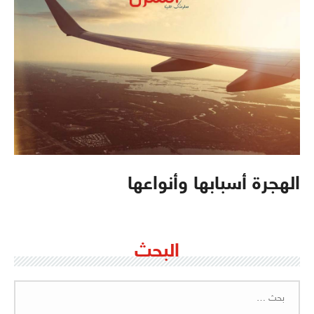
الهجرة أسبابها وأنواعها
البحث
البحث
عن: