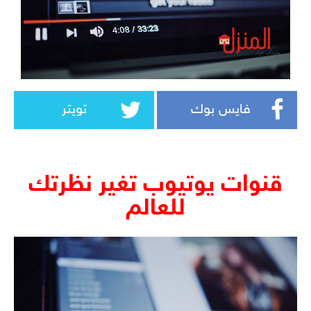
فايس بوك
تويتر
قنوات يوتيوب تغير نظرتك
للعالم