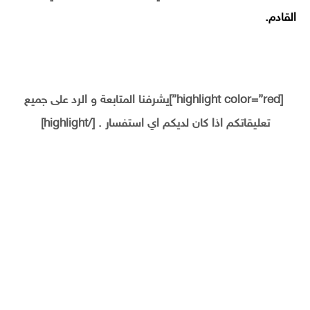
القادم.
[highlight color=”red”]يشرفنا المتابعة و الرد على جميع
تعليقاتكم اذا كان لديكم اي استفسار . [/highlight]