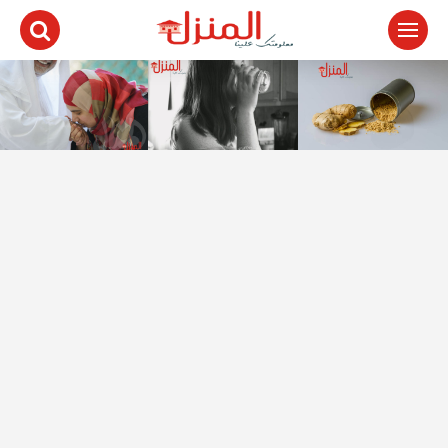
لتجاوز
لى
لمحتوى