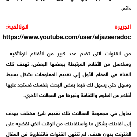
دائم.
الجزيرة الوثائقية:
https://www.youtube.com/user/aljazeeradoc
من القنوات التي تضم عدد كبير من الأفلام الوثائقية
وسلاسل من الأفلام المرتبطة ببعضها البعض، تهدف تلك
القناة في المقام الأول إلي تقديم المعلومات بشكل بسيط
وسهل حتي يسهل لك فيما بعض البحث بنفسك فستجد عليها
أفلام عن العلوم والثقافة وغيرها من المجالات الأخري.
نحاول في مجموعة المقالات تلك تقديم شئ مختلف يهدف
إلي افادتك بشكل ما واستفادتك من الوقت الذي تقضيه علي
الانترنت بدون هدف، لم تنتهي القنوات فانتظرونا في المقال