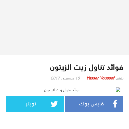
فوائد تناول زيت الزيتون
بقلم
Yasser Youssef
10 ديسمبر، 2017
فايس بوك
تويتر