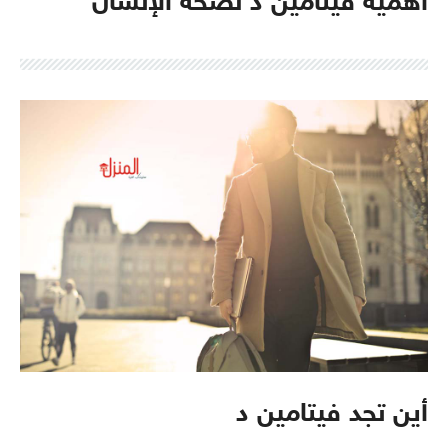
أهمية فيتامين د لصحة الإنسان
أين تجد فيتامين د