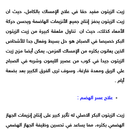
زيت الزيتون مفيد حقا في علاج الإمساك بالكامل، حيث ان
زيت الزيتون يحفز إنتاج جميع الأنزيمات الهاضمة ويحسن حركة
الأمعاء كذلك، حيث ان تناول ملعقة كبيرة من زيت الزيتون
البكر خصيصا في الصباح هو حل بسيط وفعال جدا للأشخاص
الذين يعانون بكثره من الإمساك المزمن، يمكن أيضا مزج زيت
الزيتون جيدا في كوب من عصير الليمون وشربه في الصباح
علي الريق ومعدة فارغة، وسوف ترى الفرق الكبير بعد بضعة
أيام .
علاج عسر الهضم :
زيت الزيتون البكر الاصلي له تأثير كبير على إنتاج إنزيمات الجهاز
الهضمي بكثره، مما يساعد في تحسين وظيفة الجهاز الهضمي