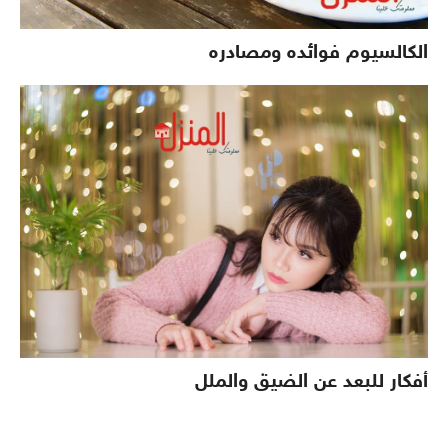
الكالسيوم فوائده ومصادره
أفكار للبعد عن الضيق والملل