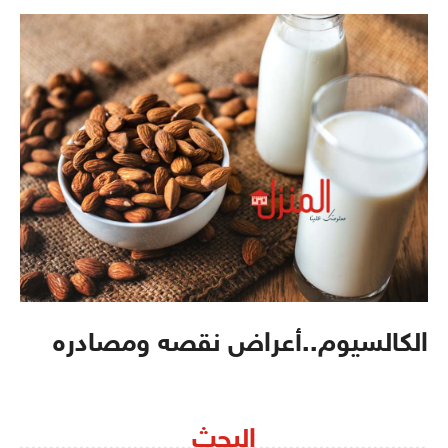
الكالسيوم..أعراض نقصه ومصادره
البحث