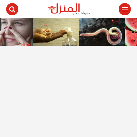
لتجاوز
لى
لمحتوى