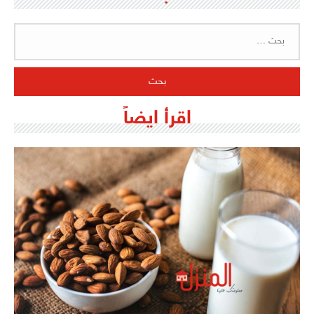
البحث
عن:
اقرأ ايضاً