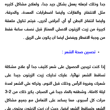
جدا وذلك لجعله يعمل بشكل جيد جدا، ولعلاج مشاكل كثيره
مثل الانتفاخ والغازات وايضا اضطرابات المعدة، والحرقة،
وايضا انتفاخ البطن أو أي أعراض أخرى، فيتم تناول ملعقة
كبيرة من زيت الزيتون الاصلي الممتاز قبل نصف ساعة فقط
من وجبة الافطار ويفضل ايضا ان يكون على الريق .
تحسين صحة الشعر :
إذا كنت تريدين الحصول على شعر كثيف جدا أو علاج مشكلة
تساقط الشعر نهائيا، عليك تدليك زيت الزيتون جيدا على
شعرك وفروة الرأس وذلك قبل النوم، وتركه علي الشعر لمدة
ليلة كاملة، وشطفه بالماء جيدا في الصباح، يكرر ذلك من 2-3
مرات كل أسبوع، مما يساعد على التعامل مع جميع مشاكل
الشعر وتساقط الشعر ايضا، حيث ان زيت الزيتون يحتوي على