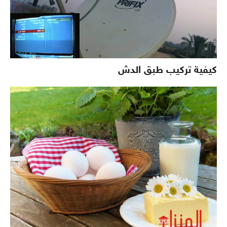
كيفية تركيب طبق الدش