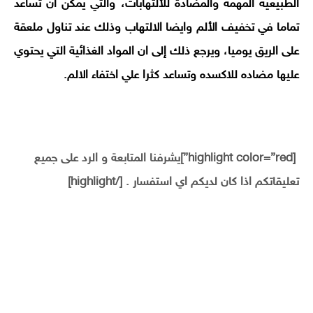
الطبيعية المهمه والمضادة للألتهابات، والتي يمكن أن تساعد
تماما في تخفيف الألم وايضا الالتهاب وذلك عند تناول ملعقة
على الريق يوميا، ويرجع ذلك إلى ان المواد الغذائية التي يحتوي
عليها مضاده للاكسده وتساعد كثرا علي اختفاء الالم.
[highlight color=”red”]يشرفنا المتابعة و الرد على جميع
تعليقاتكم اذا كان لديكم اي استفسار . [/highlight]