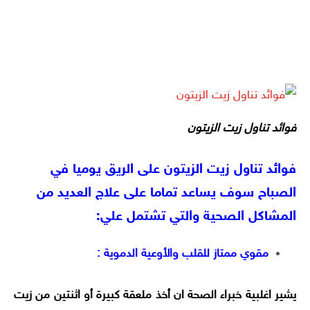
فوائد تناول زيت الزيتون
فوائد تناول زيت الزيتون على الريق يوميا في
الصباح سوف يساعد تماما على علاج العديد من
المشاكل الصحية والتي تشتمل علي:
مقوي ممتاز للقلب والأوعية الدموية :
يشير اغلبية خبراء الصحة ان أخذ ملعقة كبيرة أو اثنتين من زيت