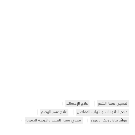
تحسين صحة الشعر
علاج الإمساك
علاج الالتهابات والتهاب المفاصل
علاج عسر الهضم
فوائد تناول زيت الزيتون
مقوي ممتاز للقلب والأوعية الدموية