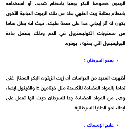
الزيتون خصوصا البكر يوميا بانتظام شديد، أو استخدامه
بانتظام بمثابة زيت الطهي بدلا من تلك الزيوت النباتية الأخرى
يكون له أثر إيجابي جدا على صحة قلبك، حيث انه يقلل تماما
من مستويات الكوليسترول في الدم وذلك بفضل مادة
البوليفينول التي يحتوي بوفره.
يمنع السرطان :
أظهرت العديد من الدراسات أن زيت الزيتون البكر الممتاز غني
تماما بالمواد المضادة للأكسدة مثل فيتامين E والفينول ايضا،
وهي من المواد المضادة جدا للسرطان حيث انها تعمل علي
ابطاء نمو الخلايا السرطانية .
علاج الإمساك :