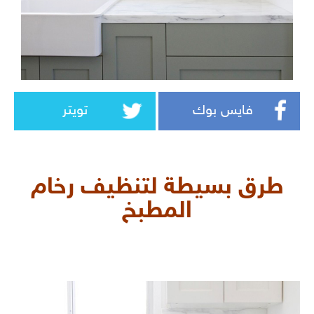
فايس بوك
تويتر
طرق بسيطة لتنظيف رخام
المطبخ