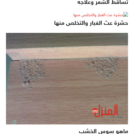
تساقط الشعر وعلاجه
حشرة عث الغبار والتخلص منها
ماهو سوس الخشب