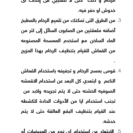
الرخام و ذلك حتى لا تتسببي فى إحداث اى
خدوش او حفر فيه.
من الطرق التى تمكنك من تلميع الرخام بالمطبخ
أضافه ملعقتين من الصابون السائل إلى لتر من
الماء الساخن مع استخدم الممسحة المصنوعه
من القماش للقيام بتنظيف الرخام بهذا المزيج
.
قومى بمسح الرخام و تجفيفه باستخدام القماش
الناعم و ابتعدي كل البعد عن استخدام الاقمشه
الصوفيه الخشنه حتى لا يتم تجريحه ولابد من
تجنب استخدام ايا من الأدوات الحادة للكشطه
عند القيام بتنظيف البقع العالقة حتى لا يتم
خدشه.
الابتعاد عن استخدام اى نوع من المبيضات أو