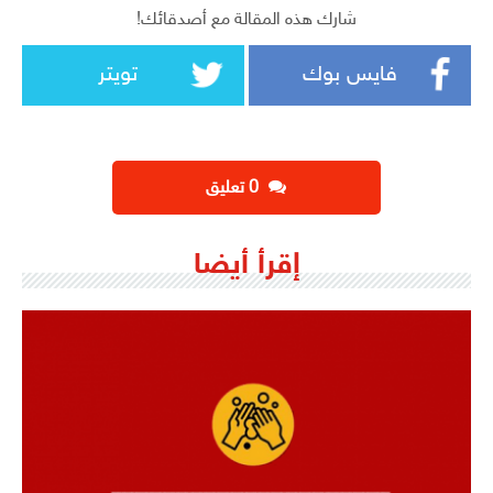
شارك هذه المقالة مع أصدقائك!
فايس بوك
تويتر
‫0 تعليق
إقرأ أيضا