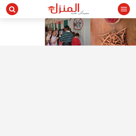
لتجاوز
لى
لمحتوى