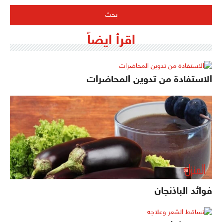
اقرأ ايضاً
الاستفادة من تدوين المحاضرات
فوائد الباذنجان