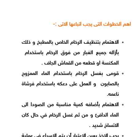
اهم الخطوات التى يجب اتباعها الاتى :-
الاهتمام بتنظيف الرخام الخاص بالمطبخ و ذلك
بأزاله جميع الغبار من فوق الرخام باستخدام
المكنسة او قطعه من القماش الجاف .
قومى بغسل الرخام باستخدام الماء الممزوج
بالصابون و العمل على دعكه باستخدام فرشاة
ناعمه.
الاهتمام بأضافه كمية مناسبة من الصودا الى
الماء الدافئ و من ثم غسل الرخام في حال كان
الاتساخ شديد .
يجب الاخذ بعين الاعتبار أن يتم الاسراع في عملية