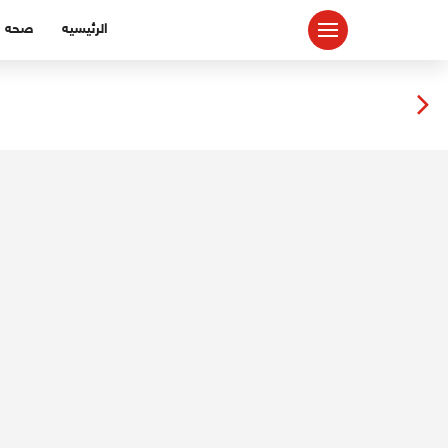
لتجاوز
الرئيسيه
صحه
لى
لمحتوى