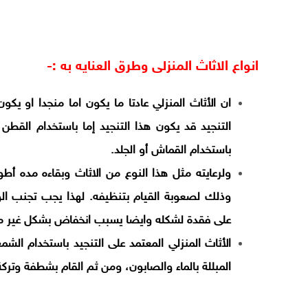
انواع الاثاث المنزلى وطرق العنايه به :-
ان الأثاث المنزلي عادتا ما يكون اما منجدا او يك
التنجيد قد يكون هذا التنجيد إما باستخدام القطن
باستخدام القماش أو الجلد.
ولرعايته مثل هذا النوع من الاثاث وبقاءه مده أط
وذلك لصعوبة القيام بتنظيفه. لهذا يجب تجنب ال
على فقدة لشكله وايضا يسبب انخفاض بشكل غير م
الأثاث المنزلي المعتمد على التنجيد باستخدام ال
المبللة بالماء والصابون، ومن ثم القام بشطفة وترك