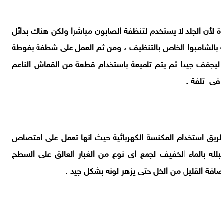
 لأن الجلد لا يستخدم لتنظفة الصابون مباشرا ولكن هناك بدائل
ه بالشامبوا الخاص بالتنظيف ، ومن ثم العمل على شطفة بفوطة
ضا ليجفف جيدا ثم يتم تلميعة باستخدام قطعة من القماش الناعم
فى تلفة .
ن طريق استخدام المكنسة الكهربائية حيث انها تعمل على امتصاص
لله بالماء الخفيف لجمع اى نوع من الغبار العالق على السطح
ضافة القليل من الخل حتى يزهر لونه بشكل جيد .