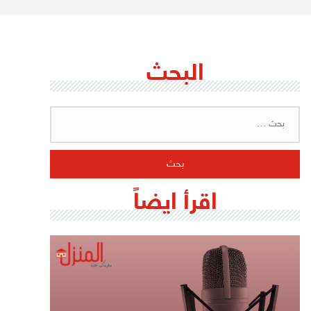
البحث
البحث
عن:
اقرأ ايضاً