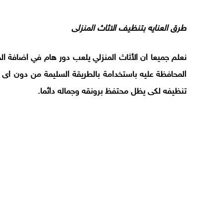
طرق العنايه بتنظيف الاثاث المنزلى
نعلم جميعا ان الأثاث المنزلي يلعب دور هام في اضافة الجم
المحافظة عليه باستخدامة بالطريقة السليمة من دون ا
تنظيفه لكى يظل محتفظ برونقه وجماله دائما
.