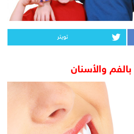
تويتر
بالفم والأسنان