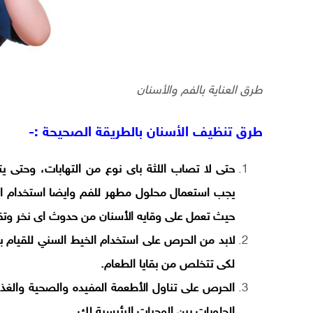
طرق العناية بالفم والأسنان
طرق تنظيف الأسنان بالطريقة الصحيحة :-
حتى لا تصاب اللثة باى نوع من التهابات، وحتى يتم
يجب استعمال محلول مطهر للفم وايضا استخدام ال
حيث تعمل على وقايه الأسنان من حدوث اى نخر وتقي
لابد من الحرص على استخدام الخيط السني للقيام 
لكى تتخلص من بقايا الطعام.
الحرص على تناول الأطعمة المفيده والصحية والغذاء
الحلويات بين الوجبات الرئيسية لك.