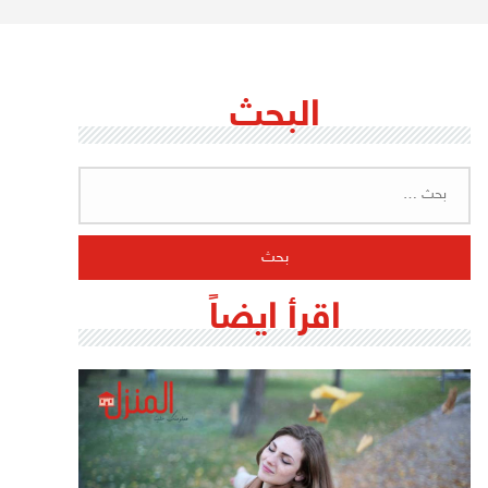
البحث
البحث
عن:
اقرأ ايضاً