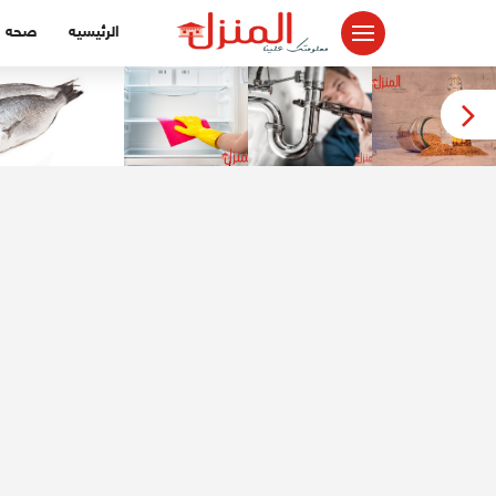
لتجاوز
الرئيسيه
صحه
لى
لمحتوى