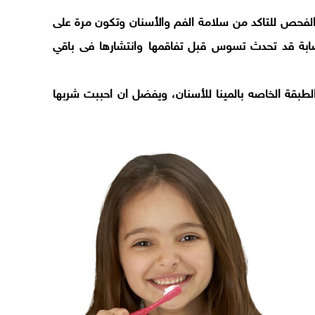
 الفحص للتاكد من سلامة الفم والأسنان وتكون مرة على
او إصابة قد تحدث تسوس قبل تفاقمها وانتشارها فى باقي
لطبقة الخاصه بالمينا للأسنان، ويفضل ان احببت شربها