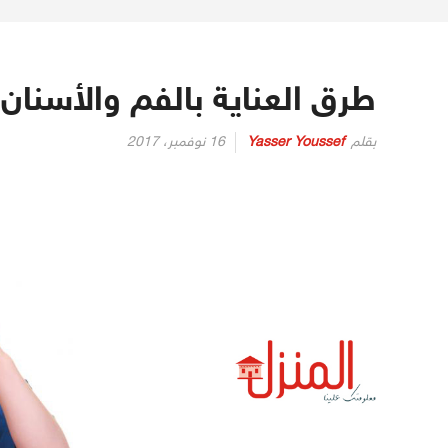
طرق العناية بالفم والأسنان
بقلم
Yasser Youssef
16 نوفمبر، 2017