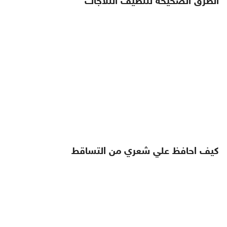
الطرق الصحيحه لتنظيف الثلاجات
كيف احافظ علي شعري من التساقط