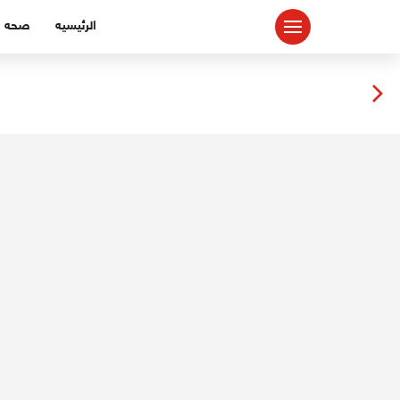
لتجاوز
الرئيسيه
صحه
لى
لمحتوى