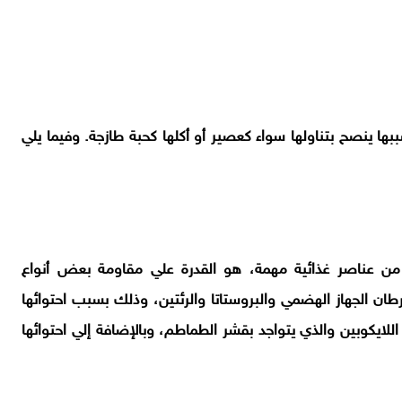
ببها ينصح بتناولها سواء كعصير أو أكلها كحبة طازجة. وفيما يلي
 من عناصر غذائية مهمة، هو القدرة علي مقاومة بعض أنواع
ان الجهاز الهضمي والبروستاتا والرئتين، وذلك بسبب احتوائها
ايكوبين والذي يتواجد بقشر الطماطم، وبالإضافة إلي احتوائها