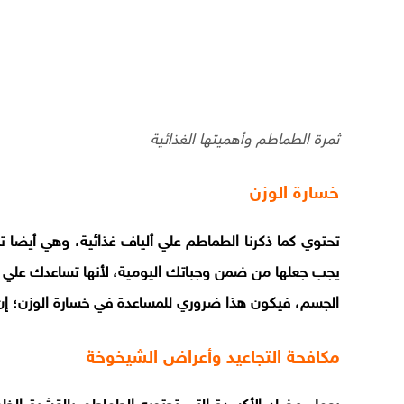
ثمرة الطماطم وأهميتها الغذائية
خسارة الوزن
تحتوي كما ذكرنا الطماطم علي ألياف غذائية، وهي أيضا ت
يجب جعلها من ضمن وجباتك اليومية، لأنها تساعدك علي ا
الجسم، فيكون هذا ضروري للمساعدة في خسارة الوزن؛ إن
مكافحة التجاعيد وأعراض الشيخوخة