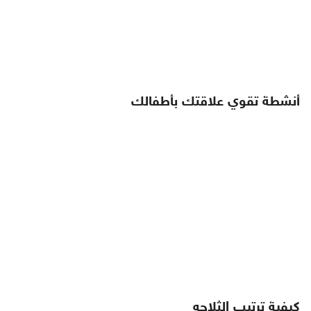
أنشطة تقوي علاقتك بأطفالك
كيفية ترتيب الثلاجه