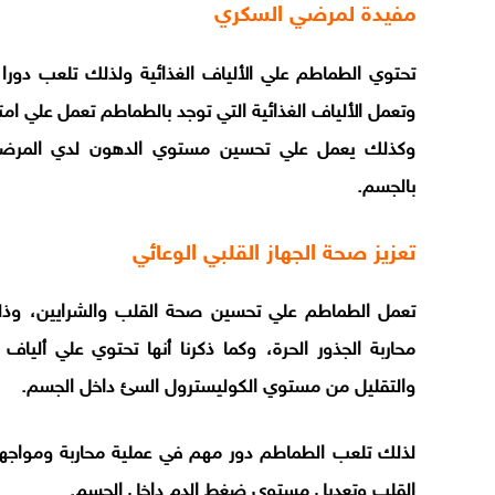
مفيدة لمرضي السكري
تحتوي الطماطم علي الألياف الغذائية ولذلك تلعب دور
وتعمل الألياف الغذائية التي توجد بالطماطم تعمل علي ا
وكذلك يعمل علي تحسين مستوي الدهون لدي المرضي ا
بالجسم.
تعزيز صحة الجهاز القلبي الوعائي
تعمل الطماطم علي تحسين صحة القلب والشرايين، وذ
محاربة الجذور الحرة، وكما ذكرنا أنها تحتوي علي ألي
والتقليل من مستوي الكوليسترول السئ داخل الجسم.
لذلك تلعب الطماطم دور مهم في عملية محاربة ومواجهة 
القلب وتعديل مستوي ضغط الدم داخل الجسم.