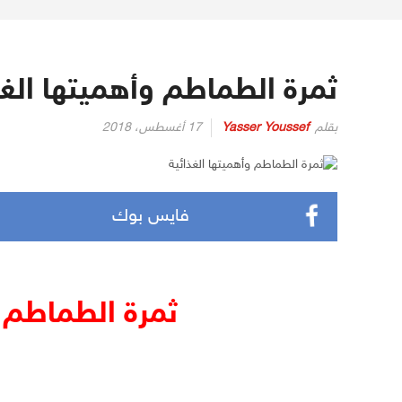
ثمرة الطماطم وأهميتها الغذ
بقلم
Yasser Youssef
17 أغسطس، 2018
فايس بوك
ثمرة الطماطم و