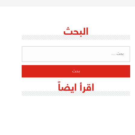
البحث
البحث
عن:
اقرأ ايضاً