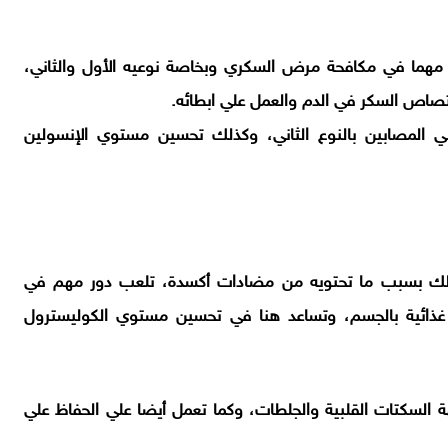
ا مهما في مكافحة مرض السكري وبخاصة نوعيه الأول والثاني،
متصاص السكر في الدم والعمل علي ابطائه.
لمصابين بالنوع الثاني، وكذلك تحسين مستوي الإنسولين
لك بسبب ما تحتويه من مضادات أكسدة، تلعب دور مهم في
اف غذائية بالجسم، وتساعد هنا في تحسين مستوي الكوليسترول
السكتات القلبية والجلطات، وكما تعمل أيضا علي الحفاظ علي