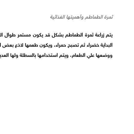
ثمرة الطماطم وأهميتها الغذائية
يتم زراعة ثمرة الطماطم بشكل قد يكون مستمر طوال ا
البداية خضراء ثم تصبح حمراء، ويكون طعمها لاذع بعض ال
ووضعها علي الطعام، ويتم استخدامها بالسطلة ولها العدي