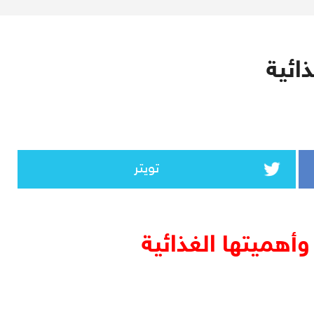
ائية
تويتر
أهميتها الغذائية