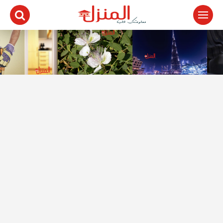
لتجاوز
لى
لمحتوى