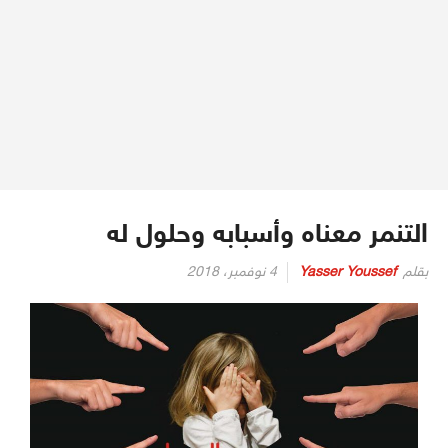
التنمر معناه وأسبابه وحلول له
بقلم
Yasser Youssef
4 نوفمبر، 2018