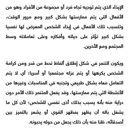
الإيذاء الذي يتم توجيه تجاه فرد أو مجموعة من الأفراد وهو من
الأفعال التي يتم ممارستها بشكل كبير ومع مرور الوقت،
وتتسبب تلك الأفعال في إيذاء الشخص المعرض لها نفسيا
بشكل كبير تؤثر على حياته وأفكاره وعلى تعاملاته وسط
المجتمع ومع الأخرين.
ويكون التنمر في شكل إطلاق ألفاظ تحط من قدر ومن كرامة
الشخص يكرهها أو يتم عزله مجتمعيا أو أسريا؛ أي لا يتم
التعامل معاه بشكل طبيعي وتجنبه في المناسبات وغيرها من
الأنشطة التي يتم ممارستها، وقد يفعل المتنمر ذلك الأمر دون
دراية منه بأنه يسبب بذلك أذى نفسي للشخص؛ لأن كل ما
يشغل باله أن يظهر بمظهر القوي أو يشعر بالتميز بين
أصدقائه، ظنا منه بأن ذلك يجعل من حوله يحبونه.