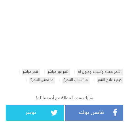
التنمر معناه وأسبابه وحلول له
تنمر غير مباشر
تنمر مباشر
كيفية علاج التنمر
ما أسباب التنمر؟
ما معني التنمر؟
شارك هذه المقالة مع أصدقائك!
فايس بوك
تويتر