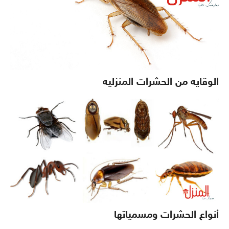
الوقايه من الحشرات المنزليه
أنواع الحشرات ومسمياتها