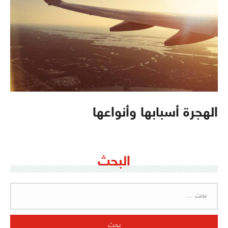
الهجرة أسبابها وأنواعها
البحث
البحث
عن: