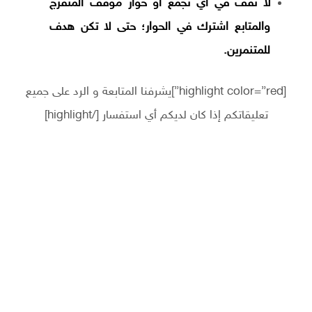
لا تقف في أي تجمع أو حوار موقف المتفرج
والمتابع اشترك في الحوار؛ حتى لا تكن هدف
للمتنمرين.
[highlight color=”red”]يشرفنا المتابعة و الرد على جميع
تعليقاتكم إذا كان لديكم أي استفسار [/highlight]