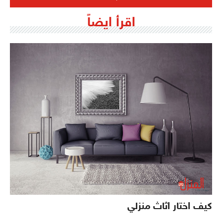
اقرأ ايضاً
كيف اختار اثاث منزلي