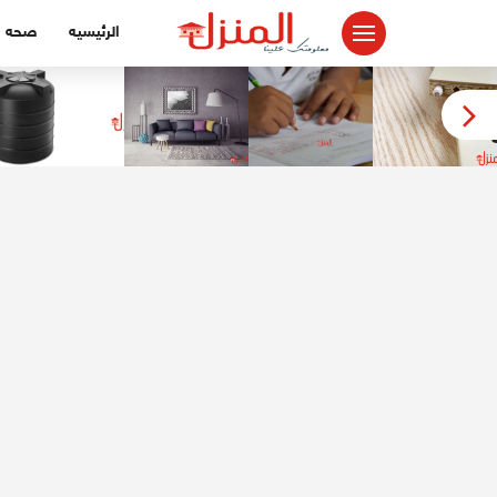
لتجاوز
الرئيسيه
صحه
لى
لمحتوى