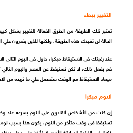
التغيير ببطء
تعتبر تلك الطريقة من الطرق الفعالة للتغيير بشكل كب
الحالة لن تفيدك هذه الطريقة، ولكنها للذين يقدرون علي ال
عند رغبتك في الاستيقاظ مبكرا، حاول في اليوم التالي 
قم بفعل ذلك، لا تكن تستيقظ عن العصر واليوم التالي 
ميعاد الاستيقاظ مع الوقت ستحصل علي ما تريده من الاس
النوم مبكرا
إن كنت من الأشخاص القادرين علي النوم بسرعة عند و
تستيقظ في وقت متأخر من النوم، يكون هذا بسبب نومك ال