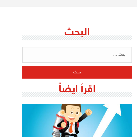
البحث
البحث
عن:
اقرأ ايضاً