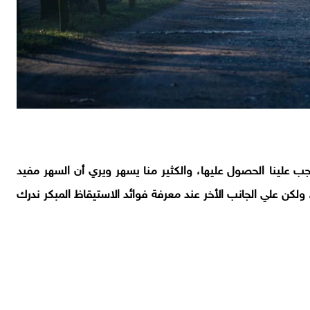
يجب علينا الحصول عليها، والكثير منا يسهر ويري أن السهر مفيد
لكن علي الجانب الأخر عند معرفة فوائد الاستيقاظ المبكر ندرك