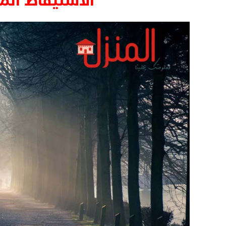
الاستيقاظ الم