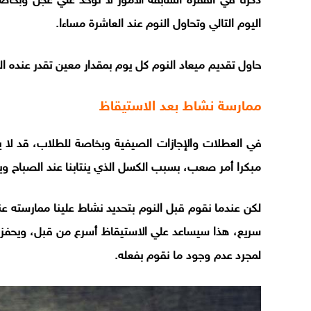
ذكرنا في الفقرة السابقة الأمور لا تؤخذ علي عجل وبخاصة
اليوم التالي وتحاول النوم عند العاشرة مساءا.
حاول تقديم ميعاد النوم كل يوم بمقدار معين تقدر عنده
ممارسة نشاط بعد الاستيقاظ
في العطلات والإجازات الصيفية وبخاصة للطلاب، قد لا ي
مبكرا أمر صعب، بسبب الكسل الذي ينتابنا عند الصباح ويج
لكن عندما نقوم قبل النوم بتحديد نشاط علينا ممارسته ع
سريع، هذا سيساعد علي الاستيقاظ أسرع من قبل، ويحفزنا 
لمجرد عدم وجود ما نقوم بفعله.