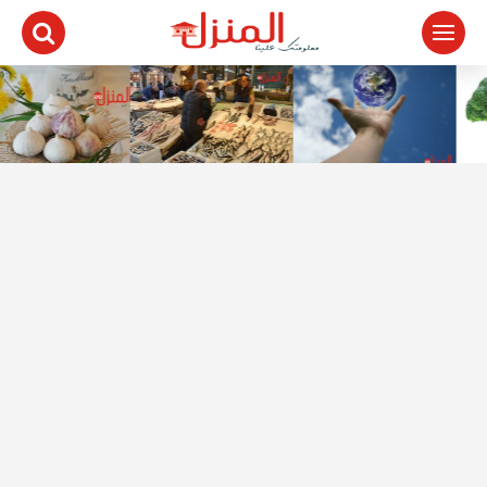
لتجاوز
لى
لمحتوى