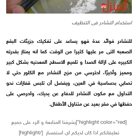
استخدام النشادر فى التنظيف
للنشادر فوائد عدة فهو يساعد على تفكيك جزيئات البقع
الصعبه التى مر عليها كثيرا من الوقت كما انه يمتاز بقدرته
الكبيره على ازالة الصدا و تلميع الاسطح المعدنيه بشكل كبير
ومميز وأخيرًا، احترسي من مزج النشادر مع الكلور حتي لا
تصابي بحساسية في العين، ويفضل أن تلبس قفازات نحو
التداول مع مكون النشادر للدفاع عن يديك، واحرصي على
حفظها في مقر بعيد عن متناول الأطفال.
[highlight color=”red”]يشرفنا المتابعة و الرد على جميع
تعليقاتكم اذا كان لديكم اي استفسار [/highlight]