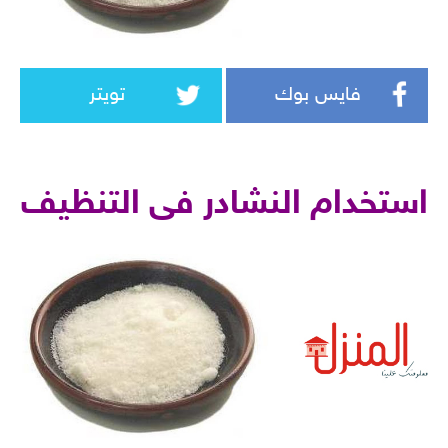
فايس بوك
تويتر
استخدام النشادر فى التنظيف