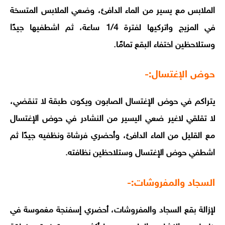
الملابس مع يسير من الماء الدافئ، وضعي الملابس المتسخة
في المزيج واتركيها لفترة 1/4 ساعة، ثم اشطفيها جيدًا
وستلاحظين اختفاء البقع تمامًا.
حوض الإغتسال:-
يتراكم في حوض الإغتسال الصابون ويكون طبقة لا تنقضي،
لا تقلقي لاغير ضعي اليسير من النشادر في حوض الإغتسال
مع القليل من الماء الدافئ، وأحضري فرشاة ونظفيه جيدًا ثم
اشطفي حوض الإغتسال وستلاحظين نظافته.
السجاد والمفروشات:-
لإزالة بقع السجاد والمفروشات، أحضري إسفنجة مغموسة في