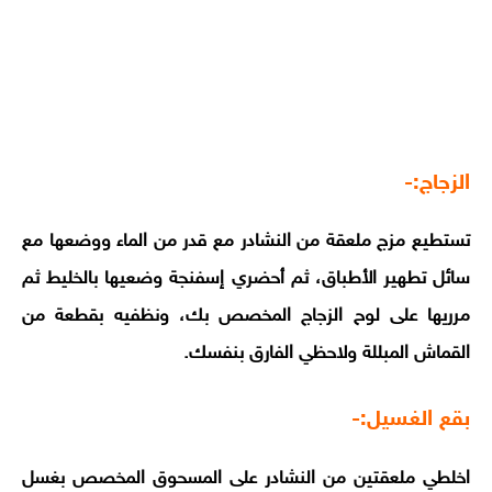
الزجاج:-
تستطيع مزج ملعقة من النشادر مع قدر من الماء ووضعها مع
سائل تطهير الأطباق، ثم أحضري إسفنجة وضعيها بالخليط ثم
مرريها على لوح الزجاج المخصص بك، ونظفيه بقطعة من
القماش المبللة ولاحظي الفارق بنفسك.
بقع الغسيل:-
اخلطي ملعقتين من النشادر على المسحوق المخصص بغسل