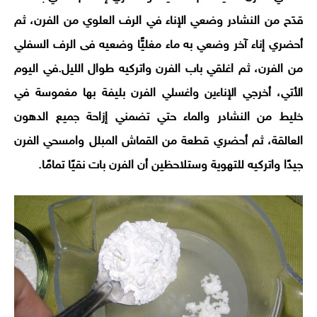
قدَح من النشادر وضعي الإناء في الرف العلوي من الفرن، ثم
أحضري إناء آخر وضعي به ماء مغليًّا وضعيه فى الرف السفلي
من الفرن، ثم اغلقي باب الفرن واتركيه طوال الليل.
في اليوم
الأتي، أخرجي الإناءين واغسلي الفرن بليفة بها مغموسة في
خليط من النشادر والماء حتي تضمني إزاحة جميع الدهون
العالقة، ثم أحضري قطعة من القماش المبلل وامسحي الفرن
جيدًا واتركيه للتهوية وستلاحظين أن الفرن بات نقيًا تمامًا.