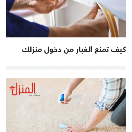
كيف تمنع الغبار من دخول منزلك