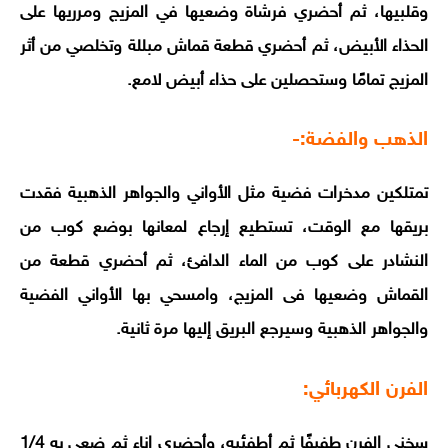
وقلبيها، ثم أحضري فرشاة وضعيها في المزيج ومرريها على
الحذاء الأبيض، ثم أحضري قطعة قماش مبللة وتخلصي من أثر
المزيج تمامًا وستحصلين على حذاء أبيض لامع.
الذهب والفضة:-
تمتلكين مدخرات فضية مثل الأواني والجواهر الذهبية فقدت
بريقها مع الوقت، تستطيع إرجاع لمعانها بوضع كوب من
النشادر على كوب من الماء الدافئ، ثم أحضري قطعة من
القماش وضعيها فى المزيج، وامسحي بها الأواني الفضية
والجواهر الذهبية وسيرجع البريق إليها مرة ثانية.
الفرن الكهربائي:
سخني الفرن طفيفًا ثم أطفئيه، وأحضري إناء ثم ضعي به 1/4