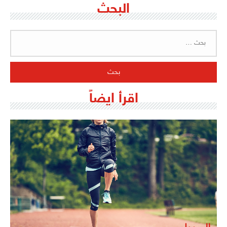
البحث
البحث
عن:
اقرأ ايضاً