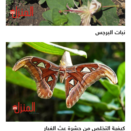
نبات البرجس
كيفية التخلص من حشرة عث الغبار