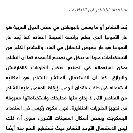
استخدام النشادر فى التنظيف
يُعد النشادر أو ما يسمى بالبوطش في بعض الدول العربية هو
غاز الأمونيا الذي يعلم برائحته العنيفة النفاذة كما يُعد غاز
الامونيا هو غاز يتعرض للانحلال في الماء. وللنشادر الكثير من
الاستخدامات منها انه يدخل في تصنيع الأسمدة كما ان النشادر
يمكن استعماله في تصنيع بعض الحلويات كالقارقيش
والبرازق. كما ان الاستعمال المنتشر للنشادر هو امكانية
استعماله في حلات فقدان الوعي لإيقاظ المغمى عليه.النشادر
من العناصر التي لا يخلو منها مطبخك واستخداماتها معروفة
في تجهيز الحلويات المتغايرة، فهي مكون رئيسي في استعداد
البسكويت وبعض أشكال المعجنات الأخرى، سوى أن ذلك
ليس الاستعمال الأوحد للنشادر حيث تستطيع النفع منه أيضًا