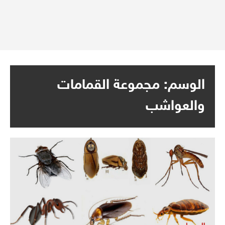
الوسم:
مجموعة القمامات
والعواشب