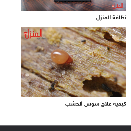
نظافة المنزل
كيفية علاج سوس الخشب