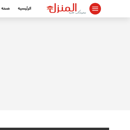
لتجاوز
الرئيسيه
صحه
لى
لمحتوى