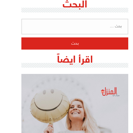
البحث
البحث
عن:
اقرأ ايضاً